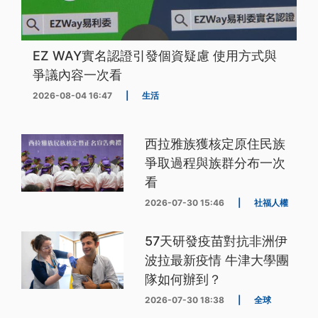
EZ WAY實名認證引發個資疑慮 使用方式與
爭議內容一次看
2026-08-04 16:47
|
生活
西拉雅族獲核定原住民族
爭取過程與族群分布一次
看
2026-07-30 15:46
|
社福人權
57天研發疫苗對抗非洲伊
波拉最新疫情 牛津大學團
隊如何辦到？
2026-07-30 18:38
|
全球