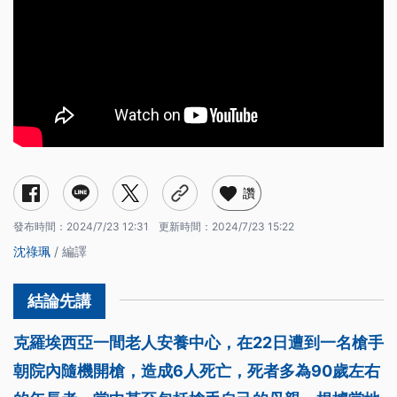
讚
發布時間：
2024/7/23 12:31
更新時間：
2024/7/23 15:22
沈祿珮
/ 編譯
克羅埃西亞一間老人安養中心，在22日遭到一名槍手
朝院內隨機開槍，造成6人死亡，死者多為90歲左右