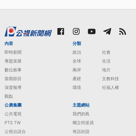
內容
分類
即時新聞
政治
社會
專題策展
全球
生活
數位敘事
兩岸
地方
當期節目
產經
文教科技
深度報導
環境
社福人權
觀點
公廣集團
主題網站
公共電視
我們的島
PTS TW
獨立特派員
公視台語台
有話好說