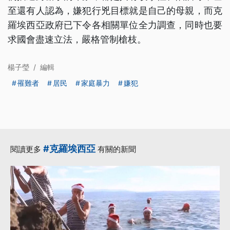
至還有人認為，嫌犯行兇目標就是自己的母親，而克
羅埃西亞政府已下令各相關單位全力調查，同時也要
求國會盡速立法，嚴格管制槍枝。
楊子瑩
/
編輯
罹難者
居民
家庭暴力
嫌犯
#克羅埃西亞
閱讀更多
有關的新聞