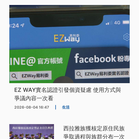
EZ WAY實名認證引發個資疑慮 使用方式與
爭議內容一次看
2026-08-04 16:47
|
生活
西拉雅族獲核定原住民族
爭取過程與族群分布一次