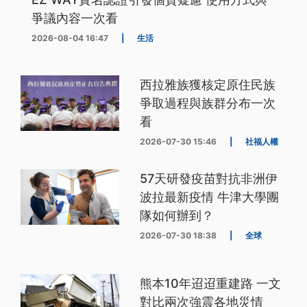
爭議內容一次看
2026-08-04 16:47
|
生活
西拉雅族獲核定原住民族
爭取過程與族群分布一次
看
2026-07-30 15:46
|
社福人權
57天研發疫苗對抗非洲伊
波拉最新疫情 牛津大學團
隊如何辦到？
2026-07-30 18:38
|
全球
熊本10年迢迢重建路 一文
對比兩次強震各地災情