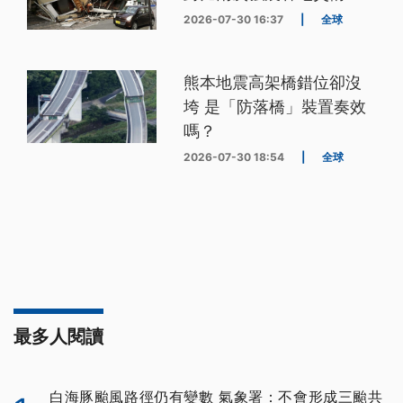
2026-07-30 16:37
|
全球
熊本地震高架橋錯位卻沒
垮 是「防落橋」裝置奏效
嗎？
2026-07-30 18:54
|
全球
最多人閱讀
白海豚颱風路徑仍有變數 氣象署：不會形成三颱共