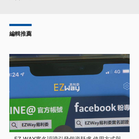
編輯推薦
EZ WAY實名認證引發個資疑慮 使用方式與