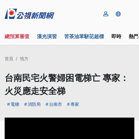
總預算審查
漢光演習
苦茶油苯駢芘超標
即時
熱門
首頁
地方
台南民宅火警婦困電梯亡 專家：
火災應走安全梯
電梯
消防局
台南市
專家