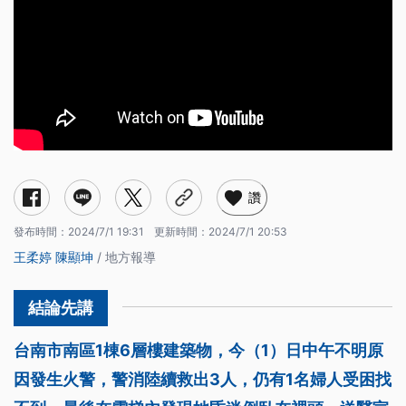
讚
發布時間：
2024/7/1 19:31
更新時間：
2024/7/1 20:53
王柔婷
陳顯坤
/ 地方報導
台南市南區1棟6層樓建築物，今（1）日中午不明原
因發生火警，警消陸續救出3人，仍有1名婦人受困找