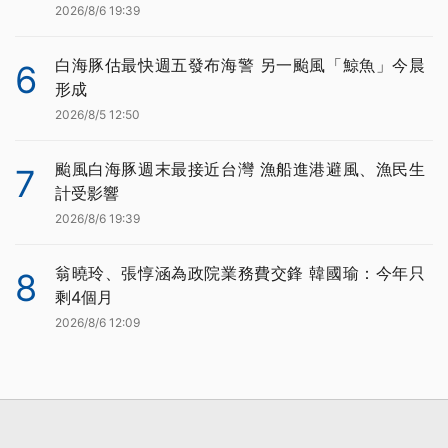
2026/8/6 19:39
白海豚估最快週五發布海警 另一颱風「鯨魚」今晨
6
形成
2026/8/5 12:50
颱風白海豚週末最接近台灣 漁船進港避風、漁民生
7
計受影響
2026/8/6 19:39
翁曉玲、張惇涵為政院業務費交鋒 韓國瑜：今年只
8
剩4個月
2026/8/6 12:09