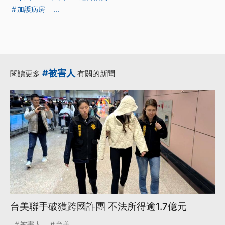
加護病房
...
#被害人
閱讀更多
有關的新聞
台美聯手破獲跨國詐團 不法所得逾1.7億元
被害人
台美