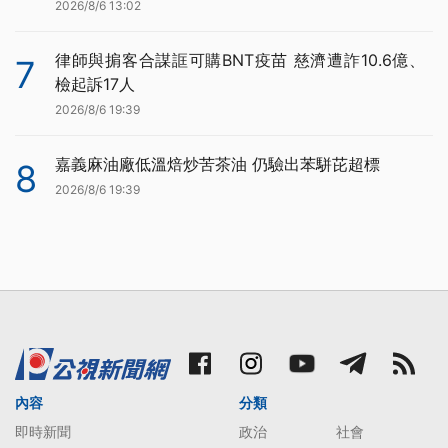
2026/8/6 13:02
律師與掮客合謀誆可購BNT疫苗 慈濟遭詐10.6億、
7
檢起訴17人
2026/8/6 19:39
嘉義麻油廠低溫焙炒苦茶油 仍驗出苯駢芘超標
8
2026/8/6 19:39
內容
分類
即時新聞
政治
社會