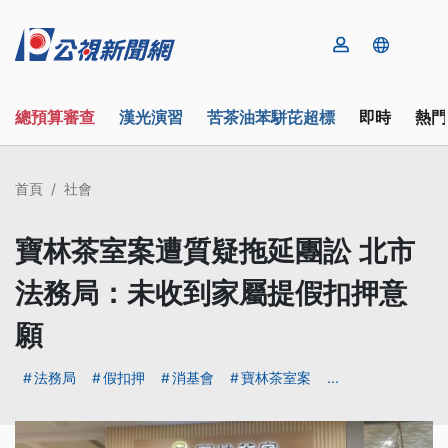
總預算審查
漢光演習
苦茶油苯駢芘超標
即時
熱門
首頁
社會
寶林茶室案遭質疑拖延團訟 北市
法務局：未收到家屬提假扣押意
願
法務局
假扣押
消基會
寶林茶室案
...