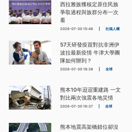
西拉雅族獲核定原住民族
爭取過程與族群分布一次
看
2026-07-30 15:46
|
社福人權
57天研發疫苗對抗非洲伊
波拉最新疫情 牛津大學團
隊如何辦到？
2026-07-30 18:38
|
全球
熊本10年迢迢重建路 一文
對比兩次強震各地災情
2026-07-30 16:37
|
全球
熊本地震高架橋錯位卻沒