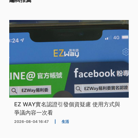
EZ WAY實名認證引發個資疑慮 使用方式與
爭議內容一次看
2026-08-04 16:47
|
生活