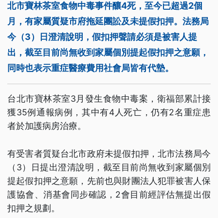
北市寶林茶室食物中毒事件釀4死，至今已超過2個
月，有家屬質疑市府拖延團訟及未提假扣押。法務局
今（3）日澄清說明，假扣押聲請必須是被害人提
出，截至目前尚無收到家屬個別提起假扣押之意願，
同時也表示重症醫療費用社會局皆有代墊。
台北市寶林茶室3月發生食物中毒案，衛福部累計接
獲35例通報病例，其中有4人死亡，仍有2名重症患
者於加護病房治療。
有受害者質疑台北市政府未提假扣押，北市法務局今
（3）日提出澄清說明，截至目前尚無收到家屬個別
提起假扣押之意願，先前也與財團法人犯罪被害人保
護協會、消基會同步確認，2會目前經評估無提出假
扣押之規劃。