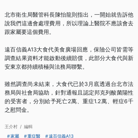
北市衛生局醫管科長陳怡龍則指出，一開始就告訴他
說我們這邊會處理費用，所以理論上醫院不應該會去
跟家屬要這個費用。
遠百信義A13大食代美食廣場回應，保險公司皆需等
調查結果資料才能啟動後續賠償，此部分大食代與新
安東京都持續積極與法務局聯繫。
雖然調查尚未結束，大食代已於3月底透過台北市法
務局與社會局協助，針對通報且認定邦克列酸菌陽性
的受害者，分別給予死亡2萬、重症1.2萬、輕症6千
之慰問金。
王介村
/
編輯
家屬
重症醫
遠百信義A13