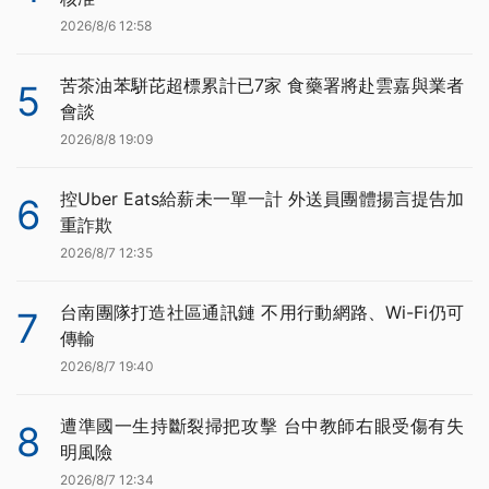
2026/8/6 12:58
苦茶油苯駢芘超標累計已7家 食藥署將赴雲嘉與業者
5
會談
2026/8/8 19:09
控Uber Eats給薪未一單一計 外送員團體揚言提告加
6
重詐欺
2026/8/7 12:35
台南團隊打造社區通訊鏈 不用行動網路、Wi-Fi仍可
7
傳輸
2026/8/7 19:40
遭準國一生持斷裂掃把攻擊 台中教師右眼受傷有失
8
明風險
2026/8/7 12:34