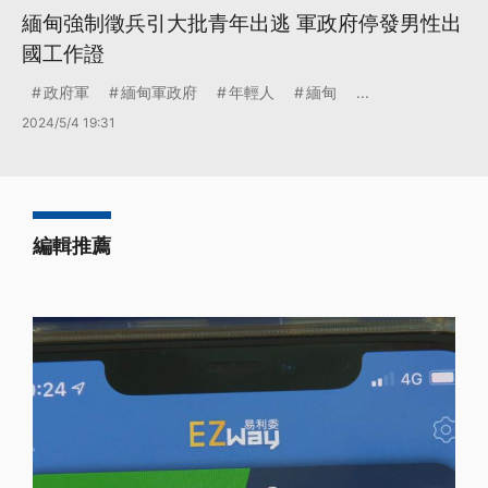
緬甸強制徵兵引大批青年出逃 軍政府停發男性出
國工作證
政府軍
緬甸軍政府
年輕人
緬甸
...
2024/5/4 19:31
編輯推薦