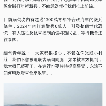
隊會毆打年輕新兵，不給武器就把我們推上前線。」
目前緬甸境內有超過1300萬青年符合政府軍的徵兵
條件，2024年內打算徵兵6萬人，引發整個世代恐
慌，有人逃往反抗軍控制的偏鄉難民區，等待機會逃
往泰國。
緬甸青年說：「大家都很擔心，不管在仰光或小村
莊，我們不想被迫殺害緬甸同胞，如果被軍方抓到，
我大概已經死了。在這裡也要時時提高警覺，永遠不
知何時政府軍會來攻擊。」