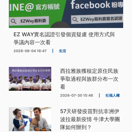
EZ WAY實名認證引發個資疑慮 使用方式與
爭議內容一次看
2026-08-04 16:47
|
生活
西拉雅族獲核定原住民族
爭取過程與族群分布一次
看
2026-07-30 15:46
|
社福人權
57天研發疫苗對抗非洲伊
波拉最新疫情 牛津大學團
隊如何辦到？