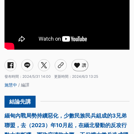
讚
發布時間：
2024/5/31 14:00
更新時間：
2024/6/3 13:25
施慧中
/ 編譯
緬甸內戰局勢持續惡化，少數民族民兵組成的3兄弟
聯盟，去（2023）年10月起，在緬北發動的反攻行