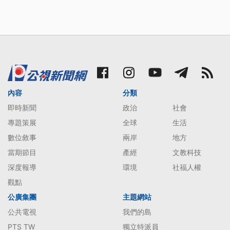
內容
分類
即時新聞
政治
社會
專題策展
全球
生活
數位敘事
兩岸
地方
當期節目
產經
文教科技
深度報導
環境
社福人權
觀點
公廣集團
主題網站
公共電視
我們的島
PTS TW
獨立特派員