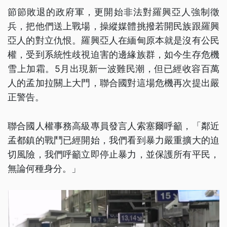
節節敗退的政府軍，更開始非法對羅興亞人強制徵
兵，把他們送上戰場，操縱媒體挑撥若開民族跟羅興
亞人的對立仇恨。羅興亞人在緬甸原本就是沒有公民
權，受到系統性歧視迫害的邊緣族群，如今生存危機
雪上加霜。5月出現新一波難民潮，但已經收容百萬
人的孟加拉關上大門，聯合國對這場危機再次提出嚴
正警告。
聯合國人權事務高級專員發言人索塞爾呼籲，「鄰近
孟都鎮的戰鬥已經開始，我們看到暴力嚴重擴大的迫
切風險，我們呼籲立即停止暴力，並保護所有平民，
無論何種身分。」