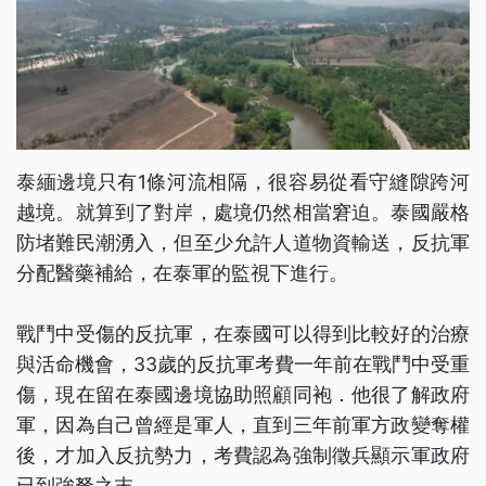
泰緬邊境只有1條河流相隔，很容易從看守縫隙跨河
越境。就算到了對岸，處境仍然相當窘迫。泰國嚴格
防堵難民潮湧入，但至少允許人道物資輸送，反抗軍
分配醫藥補給，在泰軍的監視下進行。
戰鬥中受傷的反抗軍，在泰國可以得到比較好的治療
與活命機會，33歲的反抗軍考費一年前在戰鬥中受重
傷，現在留在泰國邊境協助照顧同袍．他很了解政府
軍，因為自己曾經是軍人，直到三年前軍方政變奪權
後，才加入反抗勢力，考費認為強制徵兵顯示軍政府
已到強弩之末。