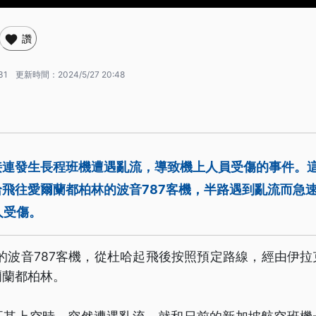
讚
31
更新時間：
2024/5/27 20:48
接連發生長程班機遭遇亂流，導致機上人員受傷的事件。
飛往愛爾蘭都柏林的波音787客機，半路遇到亂流而急
人受傷。
17的波音787客機，從杜哈起飛後按照預定路線，經由伊
爾蘭都柏林。