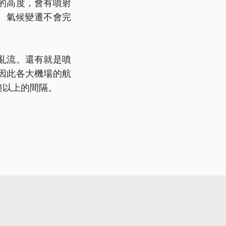
的高度，會有噴射
。氣候變遷不會完
亂流。還有就是噴
因此各大機場的航
鐘以上的間隔。