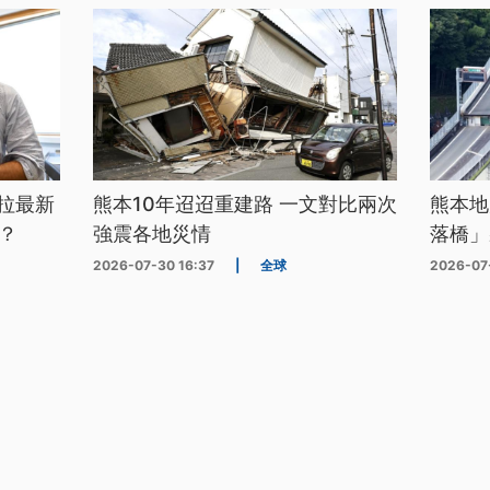
拉最新
熊本10年迢迢重建路 一文對比兩次
熊本地
？
強震各地災情
落橋」
2026-07-30 16:37
|
全球
2026-07