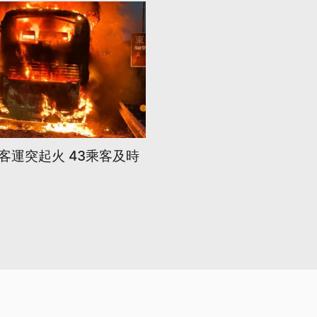
路客運突起火 43乘客及時