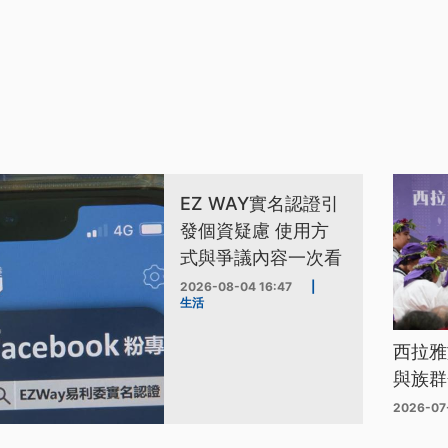
EZ WAY實名認證引
發個資疑慮 使用方
式與爭議內容一次看
2026-08-04 16:47
|
生活
西拉雅
與族群
2026-07