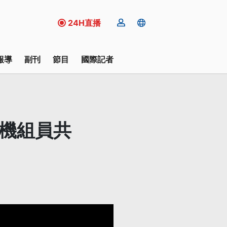
24H直播
報導
副刊
節目
國際記者
、機組員共