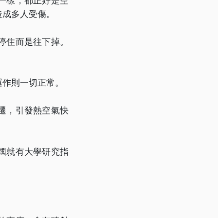
一樣，都正好是空
造成多人受傷。
有停住而是往下掉。
運作則一切正常。
遷，引發熱空氣快
國就有大學研究指