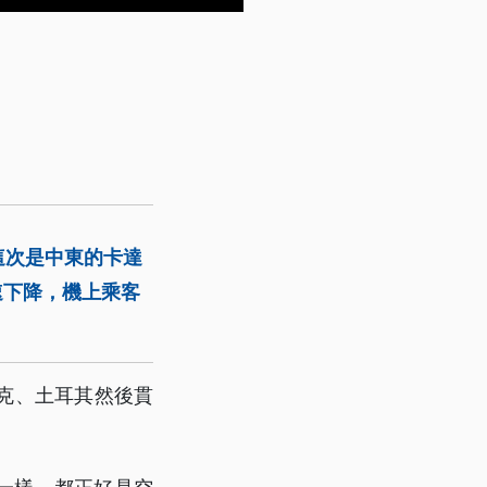
這次是中東的卡達
速下降，機上乘客
拉克、土耳其然後貫