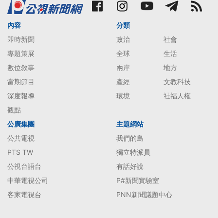
內容
分類
即時新聞
政治
社會
專題策展
全球
生活
數位敘事
兩岸
地方
當期節目
產經
文教科技
深度報導
環境
社福人權
觀點
公廣集團
主題網站
公共電視
我們的島
PTS TW
獨立特派員
公視台語台
有話好說
中華電視公司
P#新聞實驗室
客家電視台
PNN新聞議題中心