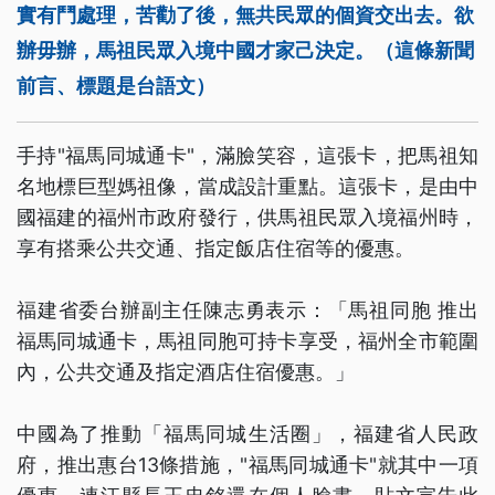
實有鬥處理，苦勸了後，無共民眾的個資交出去。欲
辦毋辦，馬祖民眾入境中國才家己決定。（這條新聞
前言、標題是台語文）
手持"福馬同城通卡"，滿臉笑容，這張卡，把馬祖知
名地標巨型媽祖像，當成設計重點。這張卡，是由中
國福建的福州市政府發行，供馬祖民眾入境福州時，
享有搭乘公共交通、指定飯店住宿等的優惠。
福建省委台辦副主任陳志勇表示：「馬祖同胞 推出
福馬同城通卡，馬祖同胞可持卡享受，福州全市範圍
內，公共交通及指定酒店住宿優惠。」
中國為了推動「福馬同城生活圈」，福建省人民政
府，推出惠台13條措施，"福馬同城通卡"就其中一項