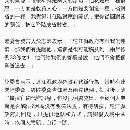
安的疑慮，這根本就是國安的滲透，他就是用一種優
惠，一方面是收買人心，一方面是要創造一種，省對
省的一種，我覺得叫低階對應的關係，把你從國對國
的關係，把它降階成省對省。」
陸委會發言人詹志宏表示：「連江縣政府有跟我們連
繫，那我們有提醒他，這個是很可能觸及到，兩岸條
例33條之1，他們給我們的答覆是說，他們不會把個
資送過去。」
陸委會表示，連江縣政府確實有代辦行為，當時有連
繫陸委會，經陸委會告知涉及兩岸條例，勸阻後，除
了撤掉官網代辦訊息，也沒把個資交出。至於個人申
辦是否觸法?因為沒有明確法規，有待研擬。連江縣
政府則回應，只提供地點和方式，請鄉親入境中國
時，依個人意願，自行申辦。