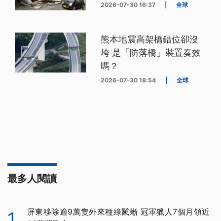
2026-07-30 16:37
|
全球
熊本地震高架橋錯位卻沒
垮 是「防落橋」裝置奏效
嗎？
2026-07-30 18:54
|
全球
最多人閱讀
屏東移除逾9萬隻外來種綠鬣蜥 冠軍獵人7個月領近
1