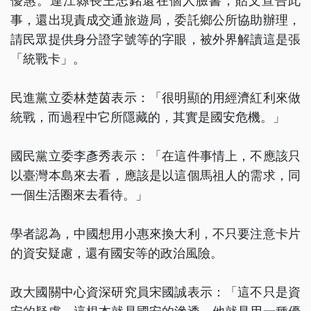
優惠。連江縣長王忠銘還在個人臉書，貼文宣告此
事，還出現責成交通旅遊局，委託鄉公所協助辦理，
請民眾提供身分證字號等的字眼，被外界解讀這是張
「統戰卡」。
民進黨立委林楚茵表示：「很明顯的用經濟紅利來做
統戰，而過程中它所隱藏的，其實是國安危機。」
國民黨立委李彥秀表示：「在這件事情上，不應該只
以臺灣本島來去看，應該是以這個馬祖人的需求，同
一個生活圈來去看待。」
學者認為，中國想用小惠來換大利，不只要注意卡片
的資安疑慮，還有國安等的政治風險。
政大國關中心資深研究員宋國誠表示：「這不只是資