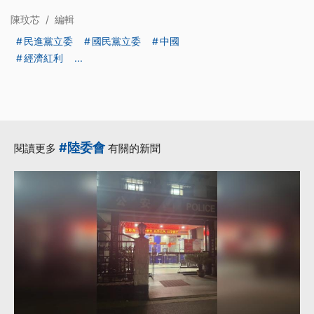
陳玟芯
/
編輯
民進黨立委
國民黨立委
中國
經濟紅利
...
#陸委會
閱讀更多
有關的新聞