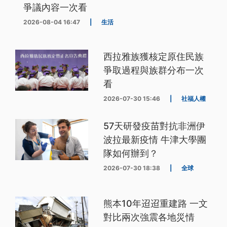
爭議內容一次看
2026-08-04 16:47
|
生活
西拉雅族獲核定原住民族
爭取過程與族群分布一次
看
2026-07-30 15:46
|
社福人權
57天研發疫苗對抗非洲伊
波拉最新疫情 牛津大學團
隊如何辦到？
2026-07-30 18:38
|
全球
熊本10年迢迢重建路 一文
對比兩次強震各地災情