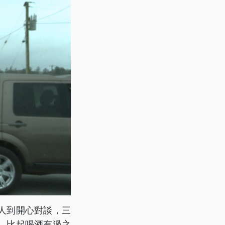
人到開心對談，三
，比起喝酒有過之