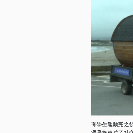
有學生運動完之
溫暖拖車成了社