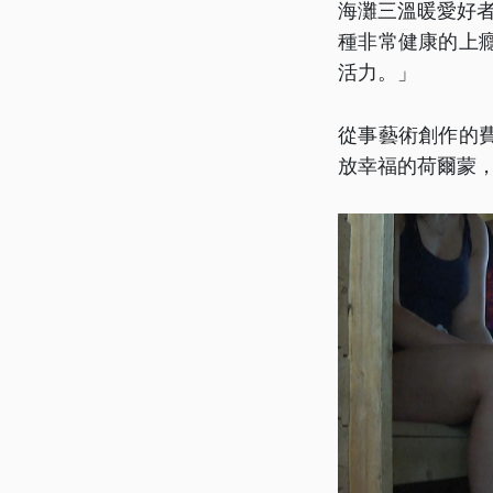
海灘三溫暖愛好
種非常健康的上
活力。」
從事藝術創作的
放幸福的荷爾蒙