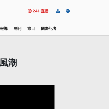
24H直播
報導
副刊
節目
國際記者
風潮