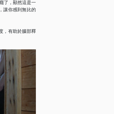
癮了，顯然這是一
，讓你感到無比的
度，有助於腦部釋