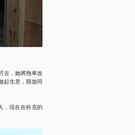
可去，她將拖車改
做起生意，開放同
人，現在在科克的