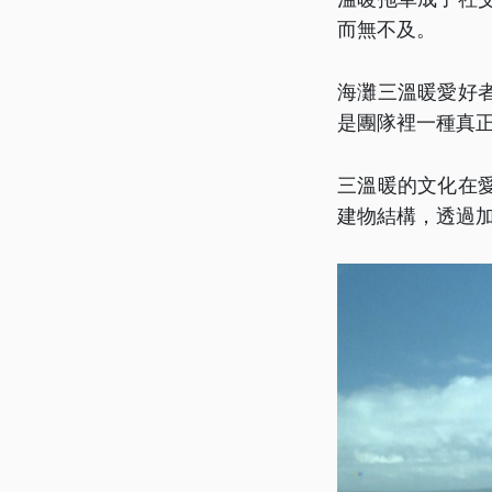
而無不及。
海灘三溫暖愛好
是團隊裡一種真
三溫暖的文化在
建物結構，透過