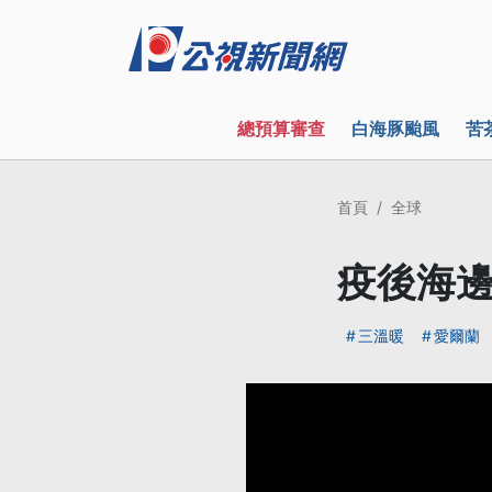
總預算審查
白海豚颱風
苦
首頁
全球
疫後海邊
三溫暖
愛爾蘭