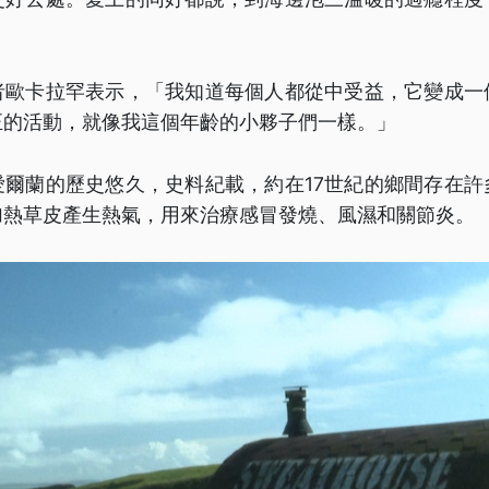
者歐卡拉罕表示，「我知道每個人都從中受益，它變成一
正的活動，就像我這個年齡的小夥子們一樣。」
愛爾蘭的歷史悠久，史料紀載，約在17世紀的鄉間存在許
加熱草皮產生熱氣，用來治療感冒發燒、風濕和關節炎。