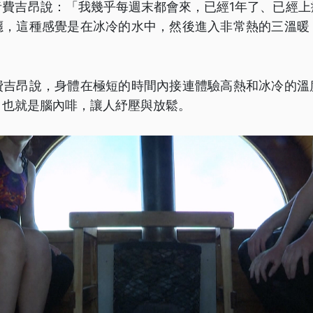
者費吉昂說：「我幾乎每週末都會來，已經1年了、已經上
癮，這種感覺是在冰冷的水中，然後進入非常熱的三溫暖
費吉昂說，身體在極短的時間內接連體驗高熱和冰冷的溫
，也就是腦內啡，讓人紓壓與放鬆。