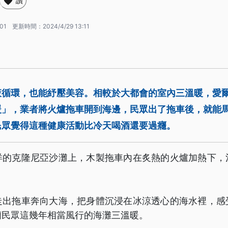
讚
:01
更新時間：
2024/4/29 13:11
液循環，也能紓壓美容。相較於大都會的室內三溫暖，愛
暖」，業者將火爐拖車開到海邊，民眾出了拖車後，就能
民眾覺得這種健康活動比冷天喝酒還要過癮。
洋的克隆尼亞沙灘上，木製拖車內在炙熱的火爐加熱下，
走出拖車奔向大海，把身體沉浸在冰涼透心的海水裡，感
蘭民眾這幾年相當風行的海灘三溫暖。