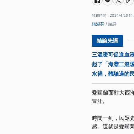
發布時間：
2024/4/26 14
張淑芬
/ 編譯
三溫暖可促進血
起了「海灘三溫
水裡，體驗過的
愛爾蘭面對大西
冒汗。
時間一到，民眾
感。這就是愛爾