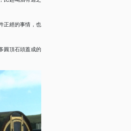
件正經的事情，也
多圓頂石頭蓋成的