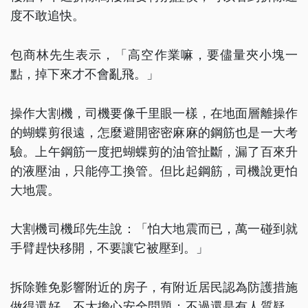
度不敢追快。
包商林先生表示，「高空作業嘛，要儘量夾小塊一
點，掉下來才不會亂飛。」
操作大割機，司機要像千里眼一樣，在地面層離操作
的蝴蝶剪很遠，怎麼避開密密麻麻的鋼筋也是一大考
驗。上午鋼筋一度把蝴蝶剪的油管扯斷，漏了百來升
的液壓油，只能停工換管。但比起鋼筋，司機說更怕
大地震。
大割機司機邱先生說：「怕大地震而已，萬一碰到就
手臂趕快移開，不要讓它被壓到。」
拆除難免影響附近的房子，有附近居民認為防護措施
做得還好，不太擔心安全問題；不過還是有人質疑，