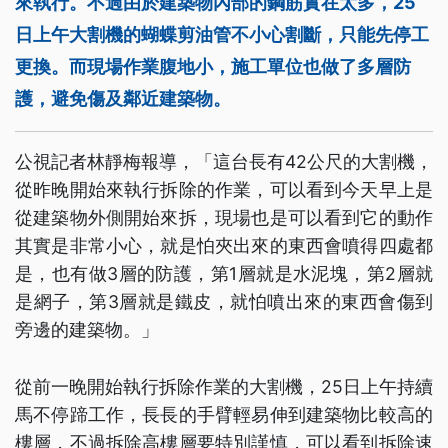
來執行。不過由於建築物內部的鋼筋實在太多，25
日上午大割機的蝴蝶剪油管不小心割斷，只能先停工
更換。而現場作業腹地小，施工單位也做了多層防
護，避免傷及鄰近建築物。
公視記者林靜梅報導，「這台長有42公尺的大割機，
從昨晚開始來執行拆除的作業，可以看到今天早上是
從建築物外側開始來拆，現場也是可以看到它的動作
其實是非常小心，就是怕夾出來的東西會噴得四處都
是，也有做3層的防護，第1層就是水泥塊，第2層就
是網子，第3層就是鐵皮，就怕噴出來的東西會傷到
旁邊的建築物。」
從前一晚開始執行拆除作業的大割機，25日上午持續
馬不停蹄工作，長長的手臂輕易伸到建築物比較高的
樓層，不過拆除高樓層要特別謹慎，可以看到拆除速