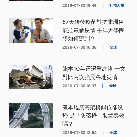
2026-07-30 15:46
|
社福人權
57天研發疫苗對抗非洲伊
波拉最新疫情 牛津大學團
隊如何辦到？
2026-07-30 18:38
|
全球
熊本10年迢迢重建路 一文
對比兩次強震各地災情
2026-07-30 16:37
|
全球
熊本地震高架橋錯位卻沒
垮 是「防落橋」裝置奏效
嗎？
2026-07-30 18:54
|
全球