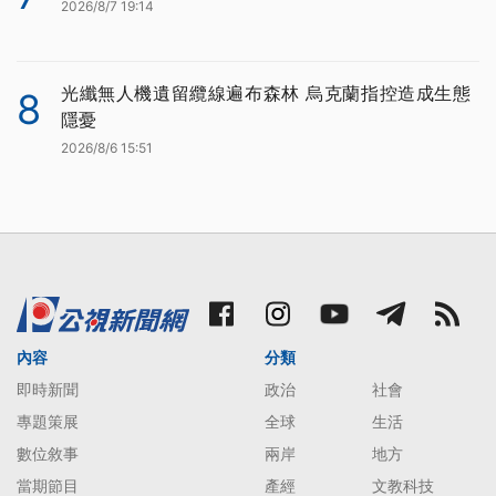
2026/8/7 19:14
光纖無人機遺留纜線遍布森林 烏克蘭指控造成生態
8
隱憂
2026/8/6 15:51
內容
分類
即時新聞
政治
社會
專題策展
全球
生活
數位敘事
兩岸
地方
當期節目
產經
文教科技