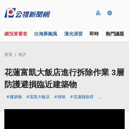
總預算審查
白海豚颱風
漢光演習
即時
熱門議題
首頁
地方
花蓮富凱大飯店進行拆除作業 3層
防護避損臨近建築物
建築物
富凱大飯店
拆除
花蓮縣政府
...