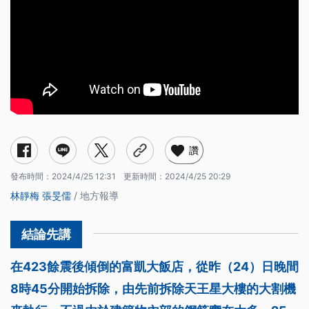
讚
發布時間：
2024/4/25 12:31
更新時間：
2024/4/25 20:29
林靜梅
張旻儒
/ 地方報導
在423餘震後傾倒的富凱大飯店，從昨（24）日晚間
8時45分開始拆除，由先前拆除天王星大樓的大割機