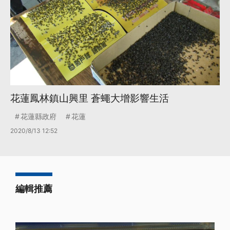
花蓮鳳林鎮山興里 蒼蠅大增影響生活
花蓮縣政府
花蓮
2020/8/13 12:52
編輯推薦