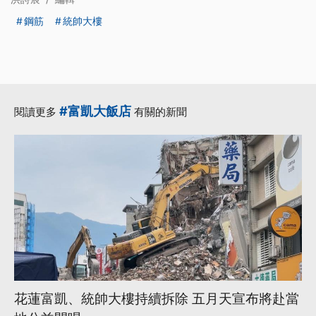
鋼筋
統帥大樓
#富凱大飯店
閱讀更多
有關的新聞
花蓮富凱、統帥大樓持續拆除 五月天宣布將赴當