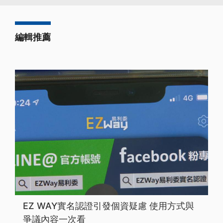
編輯推薦
EZ WAY實名認證引發個資疑慮 使用方式與
爭議內容一次看