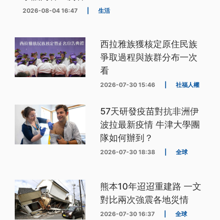
2026-08-04 16:47
|
生活
西拉雅族獲核定原住民族
爭取過程與族群分布一次
看
2026-07-30 15:46
|
社福人權
57天研發疫苗對抗非洲伊
波拉最新疫情 牛津大學團
隊如何辦到？
2026-07-30 18:38
|
全球
熊本10年迢迢重建路 一文
對比兩次強震各地災情
2026-07-30 16:37
|
全球