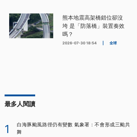
熊本地震高架橋錯位卻沒
垮 是「防落橋」裝置奏效
嗎？
2026-07-30 18:54
|
全球
最多人閱讀
白海豚颱風路徑仍有變數 氣象署：不會形成三颱共
1
舞