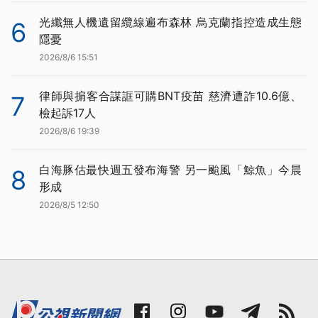
光纖無人機遺留纜線遍布森林 烏克蘭指控造成生態
6
隱憂
2026/8/6 15:51
律師與掮客合謀誆可購BNT疫苗 慈濟遭詐10.6億、
7
檢起訴17人
2026/8/6 19:39
白海豚估最快週五發布海警 另一颱風「鯨魚」今晨
8
形成
2026/8/5 12:50