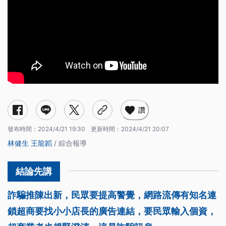
讚
發布時間：
2024/4/21 19:30
更新時間：
2024/4/21 20:07
林健生
王龍韜
/ 綜合報導
詐騙推陳出新，民眾要提高警覺，網路流傳有知名連
鎖超商要找小小店長的廣告連結，要民眾輸入個資，