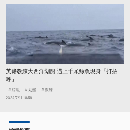
英籍教練大西洋划船 遇上千頭鯨魚現身「打招
呼」
鯨魚
划船
教練
2024/7/11 18:58