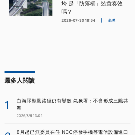
垮 是「防落橋」裝置奏效
嗎？
2026-07-30 18:54
|
全球
最多人閱讀
白海豚颱風路徑仍有變數 氣象署：不會形成三颱共
1
舞
2026/8/6 13:02
8月起已無委員在任 NCC停發手機等電信設備進口