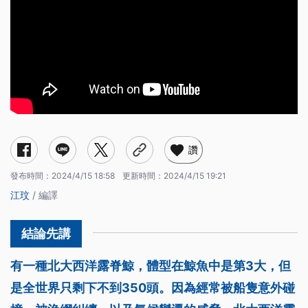
讚
發布時間：
2024/4/15 18:58
更新時間：
2024/4/15 19:21
江玟
/ 編譯
有一種北大西洋露脊鯨，體型在鯨魚中是第3大，但
是全世界只剩下不到350頭。因為經常被船隻意外碰