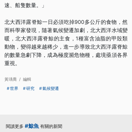
速、船隻數量。」
北大西洋露脊鯨一日必須吃掉900多公斤的食物，然
而科學家發現，隨著氣候變遷加劇，北大西洋水域變
暖，北大西洋露脊鯨的主食，1種富含油脂的甲殼類
動物，變得越來越稀少，進一步導致北大西洋露脊鯨
的數量急劇下降，成為極度瀕危物種，處境亟須各界
重視。
黃瑀喬
/
編輯
世界
研究
氣候變遷
#鯨魚
閱讀更多
有關的新聞