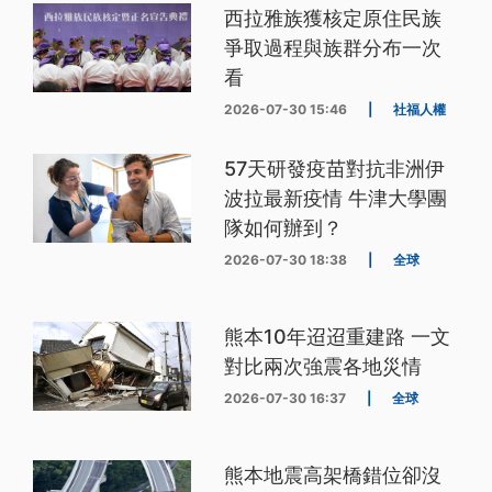
西拉雅族獲核定原住民族
爭取過程與族群分布一次
看
2026-07-30 15:46
|
社福人權
57天研發疫苗對抗非洲伊
波拉最新疫情 牛津大學團
隊如何辦到？
2026-07-30 18:38
|
全球
熊本10年迢迢重建路 一文
對比兩次強震各地災情
2026-07-30 16:37
|
全球
熊本地震高架橋錯位卻沒