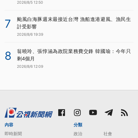
2026/8/5 12:50
颱風白海豚週末最接近台灣 漁船進港避風、漁民生
7
計受影響
2026/8/6 19:39
翁曉玲、張惇涵為政院業務費交鋒 韓國瑜：今年只
8
剩4個月
2026/8/6 12:09
內容
分類
即時新聞
政治
社會