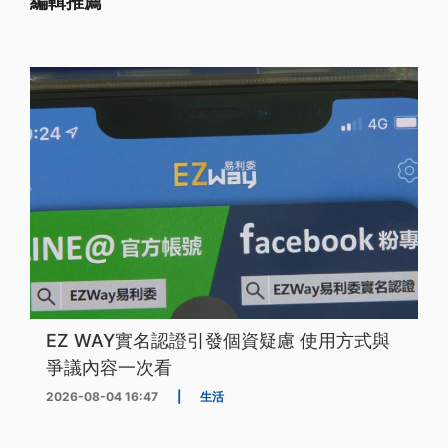
編輯推薦
EZ WAY實名認證引發個資疑慮 使用方式與
爭議內容一次看
2026-08-04 16:47
|
生活