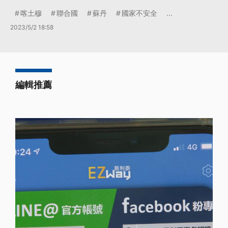
喀土穆
聯合國
蘇丹
國家不安全
...
2023/5/2 18:58
編輯推薦