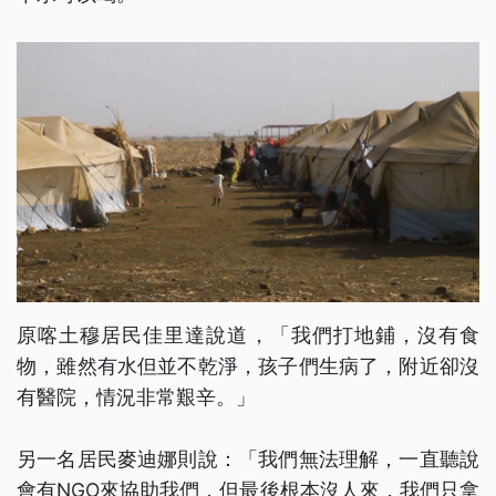
原喀土穆居民佳里達說道，「我們打地鋪，沒有食
物，雖然有水但並不乾淨，孩子們生病了，附近卻沒
有醫院，情況非常艱辛。」
另一名居民麥迪娜則說：「我們無法理解，一直聽說
會有NGO來協助我們，但最後根本沒人來，我們只拿