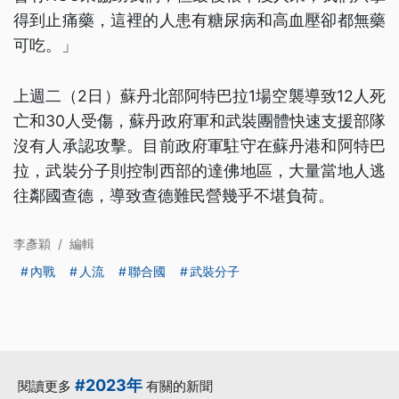
得到止痛藥，這裡的人患有糖尿病和高血壓卻都無藥
可吃。」
上週二（2日）蘇丹北部阿特巴拉1場空襲導致12人死
亡和30人受傷，蘇丹政府軍和武裝團體快速支援部隊
沒有人承認攻擊。目前政府軍駐守在蘇丹港和阿特巴
拉，武裝分子則控制西部的達佛地區，大量當地人逃
往鄰國查德，導致查德難民營幾乎不堪負荷。
李彥穎
/
編輯
內戰
人流
聯合國
武裝分子
#2023年
閱讀更多
有關的新聞