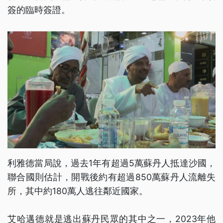
簽的臨時簽證。
利雅德當局說，過去1年有超過5萬蘇丹人抵達沙國，
聯合國則估計，開戰後約有超過850萬蘇丹人流離失
所，其中約180萬人逃往鄰近國家。
艾哈邁德就是逃出蘇丹民眾的其中之一，2023年他