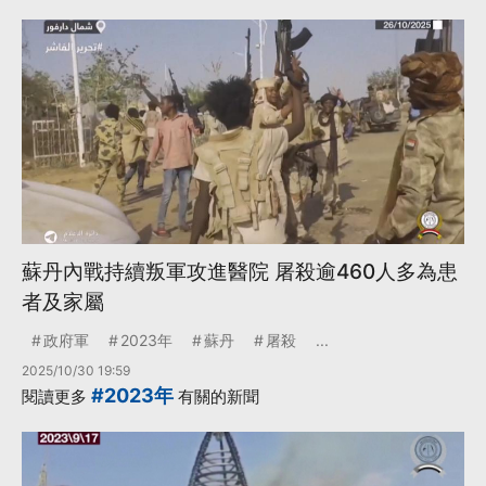
蘇丹內戰持續叛軍攻進醫院 屠殺逾460人多為患
者及家屬
政府軍
2023年
蘇丹
屠殺
...
2025/10/30 19:59
#2023年
閱讀更多
有關的新聞