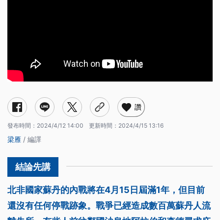
讚
發布時間：
2024/4/12 14:00
更新時間：
2024/4/15 13:16
梁雁
/ 編譯
北非國家蘇丹的內戰將在4月15日屆滿1年，但目前
還沒有任何停戰跡象。戰爭已經造成數百萬蘇丹人流