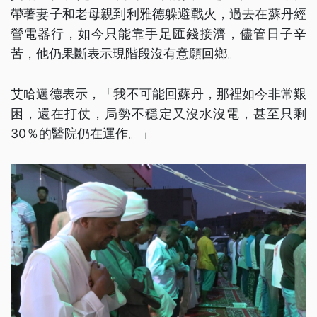
帶著妻子和老母親到利雅德躲避戰火，過去在蘇丹經
營電器行，如今只能靠手足匯錢接濟，儘管日子辛
苦，他仍果斷表示現階段沒有意願回鄉。
艾哈邁德表示，「我不可能回蘇丹，那裡如今非常艱
困，還在打仗，局勢不穩定又沒水沒電，甚至只剩
30％的醫院仍在運作。」