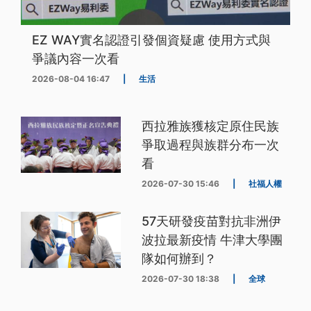
EZ WAY實名認證引發個資疑慮 使用方式與
爭議內容一次看
2026-08-04 16:47
|
生活
西拉雅族獲核定原住民族
爭取過程與族群分布一次
看
2026-07-30 15:46
|
社福人權
57天研發疫苗對抗非洲伊
波拉最新疫情 牛津大學團
隊如何辦到？
2026-07-30 18:38
|
全球