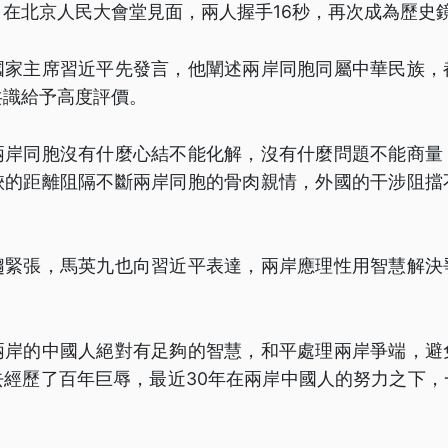
在北京人民大會堂見面，兩人握手16秒，再次成為歷史
國家主席習近平先發言，他闡述兩岸同胞同屬中華民族，
共識給予高度評價。
兩岸同胞沒有什麼心結不能化解，沒有什麼問題不能商量
峽的距離阻隔不斷兩岸同胞的骨肉親情，外國的干涉阻擋
趨緊張，馬英九也向習近平表達，兩岸應理性用智慧解決
兩岸的中國人絕對有足夠的智慧，和平處理兩岸爭端，避
去經歷了百年巨辱，最近30年在兩岸中國人的努力之下，
」