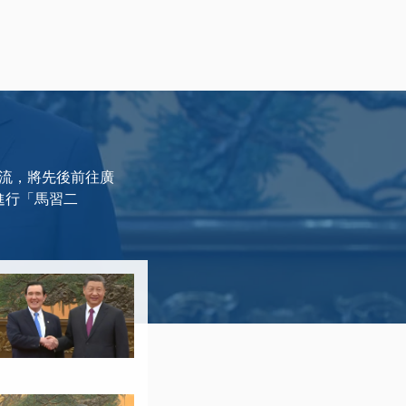
交流，將先後前往廣
進行「馬習二