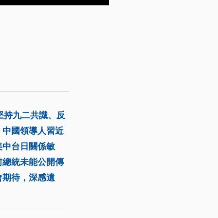
堅持九二共識、反
。中國領導人習近
美中台日關係敏
前總統未能公開傳
會期待，深感遺