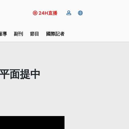
24H直播
報導
副刊
節目
國際記者
近平面提中