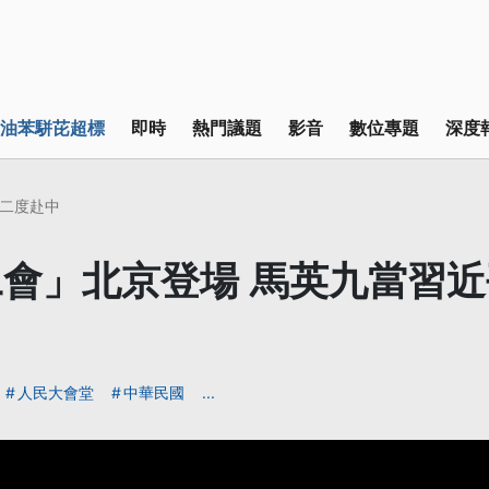
油苯駢芘超標
即時
熱門議題
影音
數位專題
深度
二度赴中
會」北京登場 馬英九當習
人民大會堂
中華民國
...