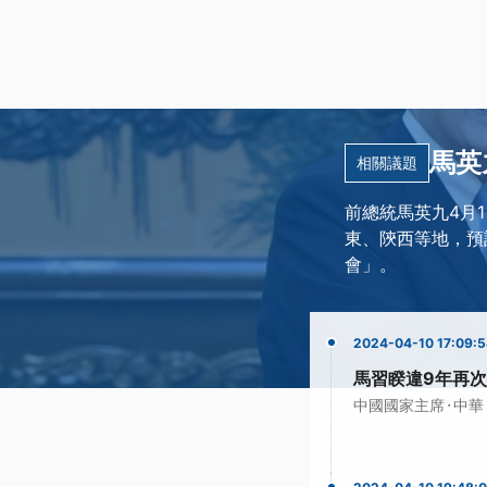
馬英
相關議題
前總統馬英九4月
東、陝西等地，預
會」。
2024-04-10 17:09:
馬習睽違9年再次
·
中國國家主席
中華