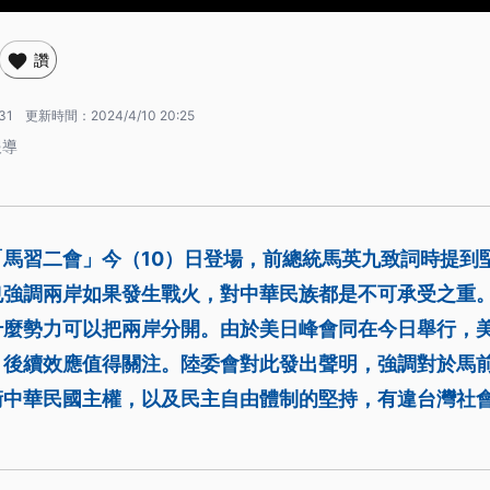
讚
31
更新時間：
2024/4/10 20:25
報導
「馬習二會」今（10）日登場，前總統馬英九致詞時提到
也強調兩岸如果發生戰火，對中華民族都是不可承受之重
什麼勢力可以把兩岸分開。由於美日峰會同在今日舉行，
」後續效應值得關注。陸委會對此發出聲明，強調對於馬
衛中華民國主權，以及民主自由體制的堅持，有違台灣社