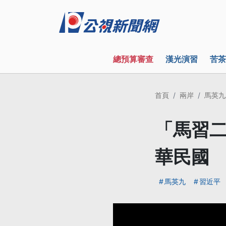
總預算審查
漢光演習
苦茶
首頁
兩岸
馬英九
「馬習二
華民國
馬英九
習近平