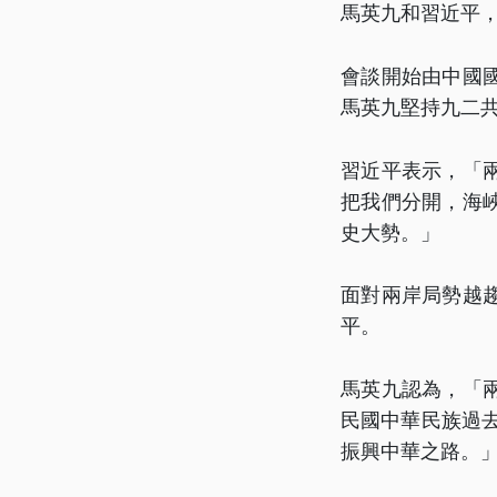
馬英九和習近平，
會談開始由中國
馬英九堅持九二
習近平表示，「
把我們分開，海
史大勢。」
面對兩岸局勢越
平。
馬英九認為，「
民國中華民族過
振興中華之路。