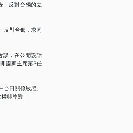
表，反對台獨的立
、反對台獨，求同
會談，在公開談話
開國家主席第3任
中台日關係敏感。
主權與尊嚴」。