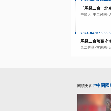
2024-04-10 19:48:
「馬習二會」北
·
·
中國人
中華民國
2024-04-11 13:33:0
馬習二會落幕 外
·
·
九二共識
前總統
#中國國
閱讀更多