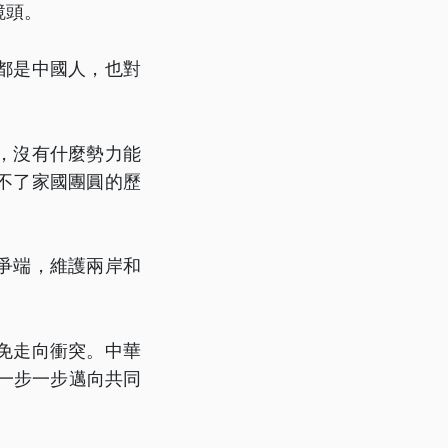
鏡頭。
都是中國人，也對
，沒有什麼勢力能
不了家國團圓的歷
爭端，維護兩岸和
免走向衝突。中華
一步一步邁向共同