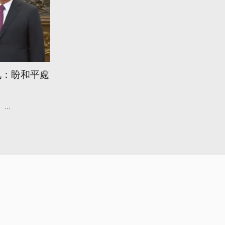
九：盼和平處
...