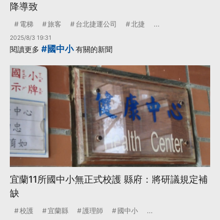
降導致
電梯
旅客
台北捷運公司
北捷
...
2025/8/3 19:31
#國中小
閱讀更多
有關的新聞
宜蘭11所國中小無正式校護 縣府：將研議規定補
缺
校護
宜蘭縣
護理師
國中小
...