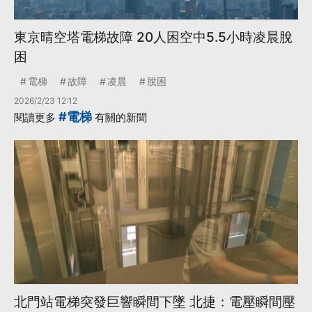
東京晴空塔電梯故障 20人困空中5.5小時凌晨脫
困
電梯
故障
凌晨
脫困
2026/2/23 12:12
#電梯
閱讀更多
有關的新聞
北門站電梯突發巨響瞬間下墜 北捷：電壓瞬間壓