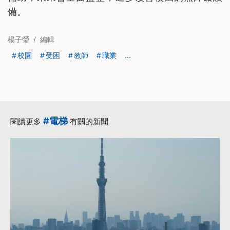
備。
楊子瑩
/
編輯
校園
受困
教師
職業
...
#電梯
閱讀更多
有關的新聞