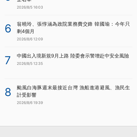
2026/8/5 16:03
翁曉玲、張惇涵為政院業務費交鋒 韓國瑜：今年只
6
剩4個月
2026/8/6 12:09
中國出入境新規9月上路 陸委會示警增赴中安全風險
7
2026/8/5 12:35
颱風白海豚週末最接近台灣 漁船進港避風、漁民生
8
計受影響
2026/8/6 19:39