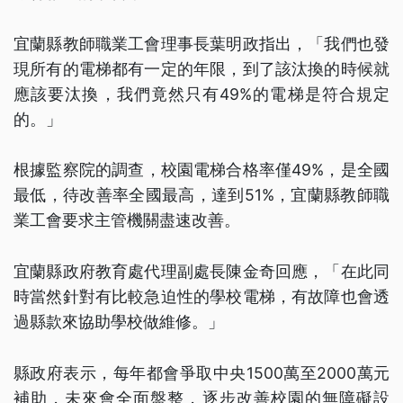
宜蘭縣教師職業工會理事長葉明政指出，「我們也發
現所有的電梯都有一定的年限，到了該汰換的時候就
應該要汰換，我們竟然只有49%的電梯是符合規定
的。」
根據監察院的調查，校園電梯合格率僅49%，是全國
最低，待改善率全國最高，達到51%，宜蘭縣教師職
業工會要求主管機關盡速改善。
宜蘭縣政府教育處代理副處長陳金奇回應，「在此同
時當然針對有比較急迫性的學校電梯，有故障也會透
過縣款來協助學校做維修。」
縣政府表示，每年都會爭取中央1500萬至2000萬元
補助，未來會全面盤整，逐步改善校園的無障礙設