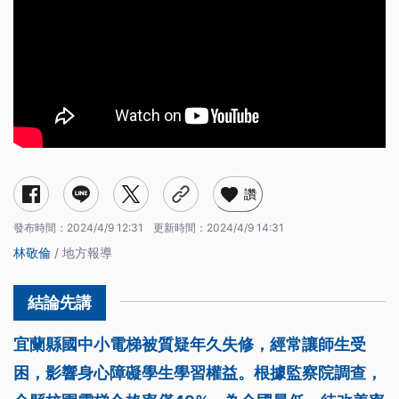
讚
發布時間：
2024/4/9 12:31
更新時間：
2024/4/9 14:31
林敬倫
/ 地方報導
宜蘭縣國中小電梯被質疑年久失修，經常讓師生受
困，影響身心障礙學生學習權益。根據監察院調查，