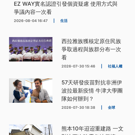
EZ WAY實名認證引發個資疑慮 使用方式與
爭議內容一次看
2026-08-04 16:47
|
生活
西拉雅族獲核定原住民族
爭取過程與族群分布一次
看
2026-07-30 15:46
|
社福人權
57天研發疫苗對抗非洲伊
波拉最新疫情 牛津大學團
隊如何辦到？
2026-07-30 18:38
|
全球
熊本10年迢迢重建路 一文