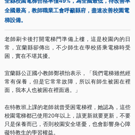
全縣校園電梯合格率僅49%，為全國最低，待改善率
全國最高，教師職業工會呼籲縣府，盡速改善校園電
梯設備。
老師刷卡後打開電梯門準備上樓，這是校園內的日
常，宜蘭縣卻傳出，不少師生在學校搭乘電梯時受
困，實在不堪其擾。
宜蘭縣公正國小教師鄭祺怡表示，「我們電梯雖然經
常有保養，但是它常常故障，所以有師生被困在裡
面，我本人也被困在裡面過。」
在特教班上課的老師就曾受困電梯裡，她認為，這些
校園電梯都已使用20年以上，該更新就要更新，不要
只是保養而已，否則校園安全堪憂，也會影響身心障
礙特教生的學習權益。