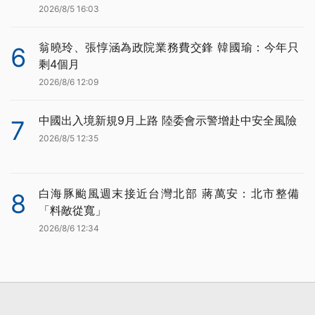
2026/8/5 16:03
翁曉玲、張惇涵為政院業務費交鋒 韓國瑜：今年只
6
剩4個月
2026/8/6 12:09
中國出入境新規9月上路 陸委會示警增赴中安全風險
7
2026/8/5 12:35
白海豚颱風週末接近台灣北部 蔣萬安：北市整備
8
「料敵從寬」
2026/8/6 12:34