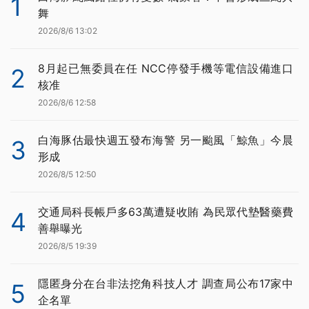
1
舞
2026/8/6 13:02
8月起已無委員在任 NCC停發手機等電信設備進口
2
核准
2026/8/6 12:58
白海豚估最快週五發布海警 另一颱風「鯨魚」今晨
3
形成
2026/8/5 12:50
交通局科長帳戶多63萬遭疑收賄 為民眾代墊醫藥費
4
善舉曝光
2026/8/5 19:39
隱匿身分在台非法挖角科技人才 調查局公布17家中
5
企名單