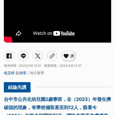
讚
發布時間：
2024/3/6 12:31
更新時間：
2024/3/6 14:51
楊旻峰
彭煥羣
/ 地方報導
台中市公共化幼兒園2歲專班，去（2023）年發生擠
破頭的現象，有學校備取甚至到12人，眼看今