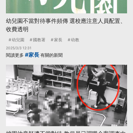
幼兒園不當對待事件頻傳 選校應注意人員配置、
收費透明
幼兒園
國教署
家長
幼教
2025/3/3 12:31
#家長
閱讀更多
有關的新聞