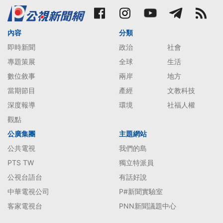
內容
分類
即時新聞
政治
社會
專題策展
全球
生活
數位敘事
兩岸
地方
當期節目
產經
文教科技
深度報導
環境
社福人權
觀點
公廣集團
主題網站
公共電視
我們的島
PTS TW
獨立特派員
公視台語台
有話好說
中華電視公司
P#新聞實驗室
客家電視台
PNN新聞議題中心