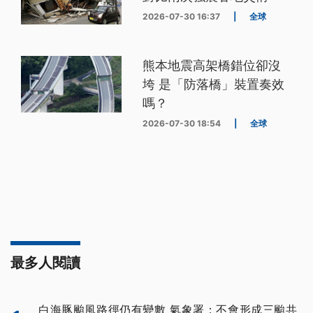
2026-07-30 16:37
|
全球
熊本地震高架橋錯位卻沒
垮 是「防落橋」裝置奏效
嗎？
2026-07-30 18:54
|
全球
最多人閱讀
白海豚颱風路徑仍有變數 氣象署：不會形成三颱共