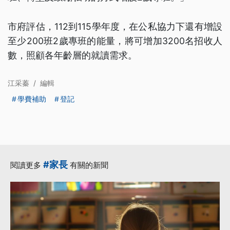
市府評估，112到115學年度，在公私協力下還有增設
至少200班2歲專班的能量，將可增加3200名招收人
數，照顧各年齡層的就讀需求。
江采蓁
/
編輯
學費補助
登記
#家長
閱讀更多
有關的新聞