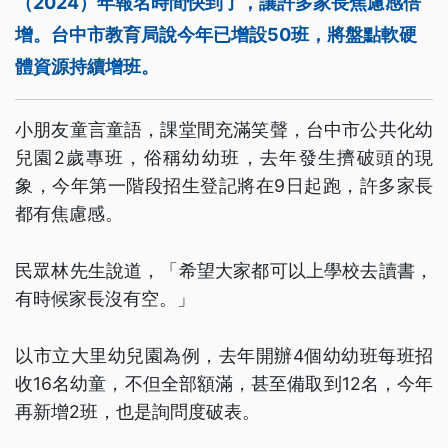
（2024）年報名時間快到了，讓許多家長焦慮感倍
增。台中市教育局說今年已增設50班，將盤點軟硬
體資源持續增班。
小朋友童言童語，課堂間充滿笑聲，台中市公共化幼
兒園2歲專班，俗稱幼幼班，去年發生擠破頭的現
象，今年第一階段招生登記將在9日起跑，許多家長
都有焦慮感。
民眾林先生說道，「希望大家都可以上學校去讀書，
有時候家長沒有空。」
以市立大里幼兒園為例，去年開辦4個幼幼班每班招
收16名幼童，不但全部額滿，甚至備取到12名，今年
再新增2班，也是詢問度破表。