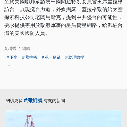
至於美國聯邦眾議院中國問題特別委員會主席蓋拉格
訪台，展現挺台力道，外媒揭露，蓋拉格致信給太空
探索科技公司老闆馬斯克，提到中共侵台的可能性，
要求提供專用於政府軍事的星盾衛星網路，給派駐台
灣的美國國防人員。
黃瑀喬
/
編輯
下水
蓋拉格
第一島鏈
助理教授
...
#海鯤號
閱讀更多
有關的新聞