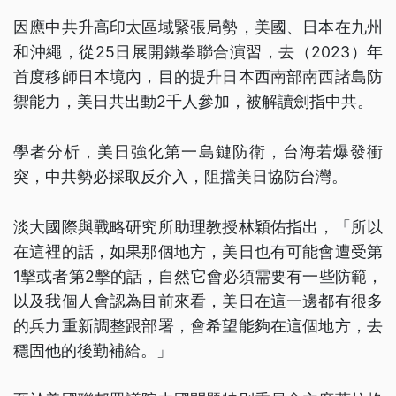
因應中共升高印太區域緊張局勢，美國、日本在九州
和沖繩，從25日展開鐵拳聯合演習，去（2023）年
首度移師日本境內，目的提升日本西南部南西諸島防
禦能力，美日共出動2千人參加，被解讀劍指中共。
學者分析，美日強化第一島鏈防衛，台海若爆發衝
突，中共勢必採取反介入，阻擋美日協防台灣。
淡大國際與戰略研究所助理教授林穎佑指出，「所以
在這裡的話，如果那個地方，美日也有可能會遭受第
1擊或者第2擊的話，自然它會必須需要有一些防範，
以及我個人會認為目前來看，美日在這一邊都有很多
的兵力重新調整跟部署，會希望能夠在這個地方，去
穩固他的後勤補給。」