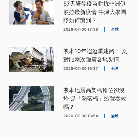
57天研發疫苗對抗非洲伊
波拉最新疫情 牛津大學團
隊如何辦到？
2026-07-30 18:38
|
全球
熊本10年迢迢重建路 一文
對比兩次強震各地災情
2026-07-30 16:37
|
全球
熊本地震高架橋錯位卻沒
垮 是「防落橋」裝置奏效
嗎？
2026-07-30 18:54
|
全球