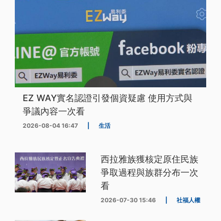
EZ WAY實名認證引發個資疑慮 使用方式與
爭議內容一次看
2026-08-04 16:47
|
生活
西拉雅族獲核定原住民族
爭取過程與族群分布一次
看
2026-07-30 15:46
|
社福人權