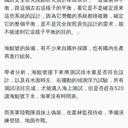
衡，跟這個左右這樣子的平衡，看它是不是確定原來
這些系統的設計，因為它潛艦的系統都很複雜，確定
它的整個平衡，是不是完全按照原先設計的需求，能
不能達到它這樣子平衡的目的。」
海鯤號的裝備，有不少來自國外採購，也有國內生產
再進行組裝。
學者分析，海鯤號接下來將測試排水量是否符合設
計，以及在水面時左、右擺動的傾測浮力試驗，所有
測試項目完成，才能邁入海上測試，但是否趕在520
讓海鯤號下水，海軍沒有時間表。
而美軍陸戰隊員抹上偽裝，在叢林監視待命，準備演
練登陸、地面作戰。