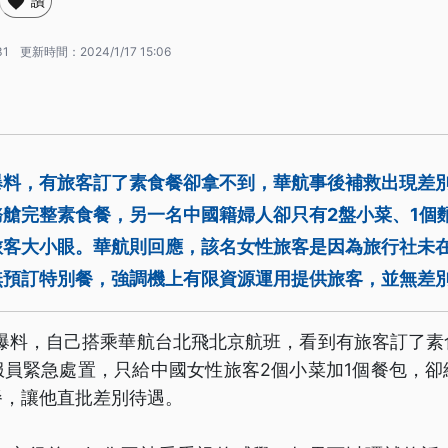
讚
31
更新時間：
2024/1/17 15:06
爆料，有旅客訂了素食餐卻拿不到，華航事後補救出現差
艙完整素食餐，另一名中國籍婦人卻只有2盤小菜、1個
旅客大小眼。華航則回應，該名女性旅客是因為旅行社未
無預訂特別餐，強調機上有限資源運用提供旅客，並無差
文爆料，自己搭乘華航台北飛北京航班，看到有旅客訂了素
服員緊急處置，只給中國女性旅客2個小菜加1個餐包，卻
餐，讓他直批差別待遇。