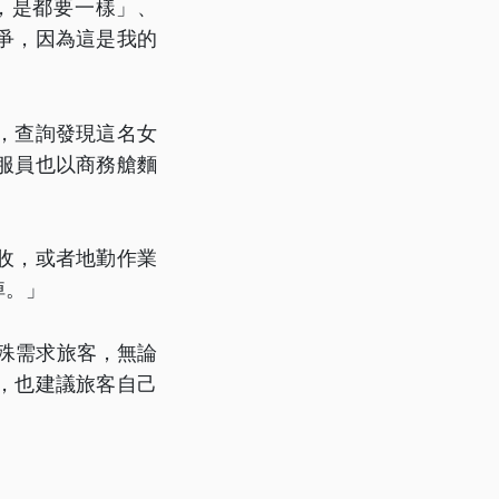
，是都要一樣」、
爭，因為這是我的
，查詢發現這名女
服員也以商務艙麵
收，或者地勤作業
掉。」
殊需求旅客，無論
，也建議旅客自己