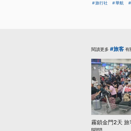
旅行社
華航
#旅客
閱讀更多
有
霧鎖金門2天 
聞問