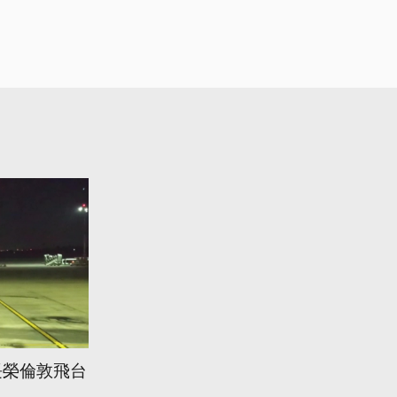
長榮倫敦飛台