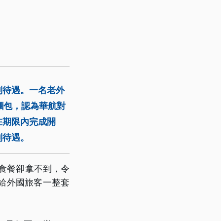
別待遇。一名老外
麵包，認為華航對
在期限內完成開
別待遇。
食餐卻拿不到，令
給外國旅客一整套