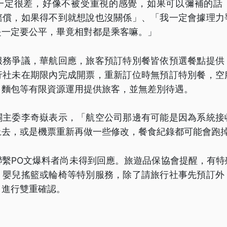
一定很差，好像不被受重視的感覺，如果可以彌補的話
賠償，如果得不到就想說也沒關係」、「我一定會據理力
是一定要公平，畢竟相對都是乘客嘛。」
服務爭議，華航回應，旅客預訂特別餐皆依預選餐點提供
行社未在期限內完成開票，重新訂位時無預訂特別餐，空
、麵包等有限資源運用提供旅客，並無差別待遇。
關主委李奇嶽表示，「航空公司那邊有可能是因為系統接
上去，或是機票重新再做一些修改，餐食紀錄都可能會跑
聯繫PO文爆料者尚未得到回應。旅遊品保協會提醒，有特
、嬰兒搖籃或輪椅等特別服務，除了請旅行社事先預訂外
司進行雙重確認。