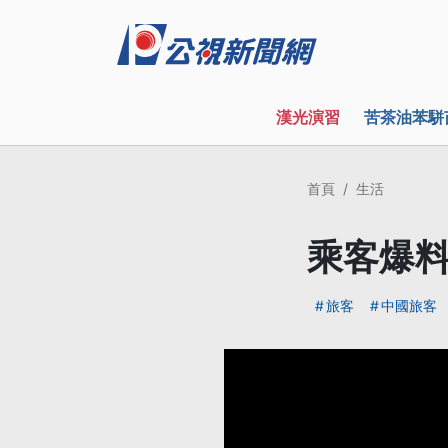
漢光演習
苦茶油苯駢
首頁
生活
乘客爆料
旅客
中國旅客