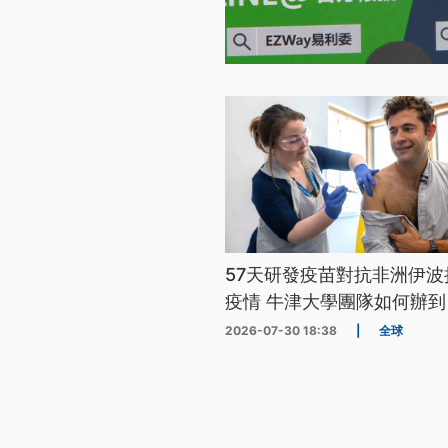
57天研發疫苗對抗非洲伊波
疫情 牛津大學團隊如何辦到
2026-07-30 18:38
|
全球