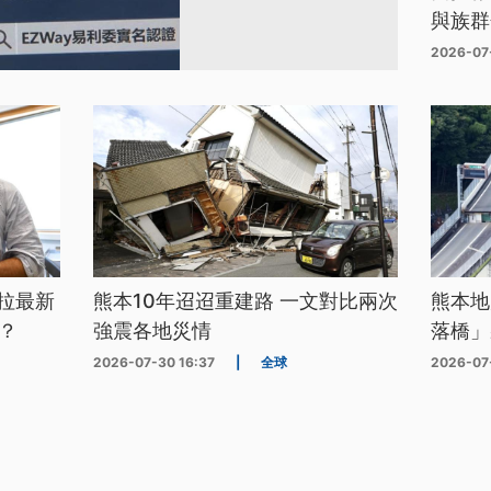
與族群
2026-07
拉最新
熊本10年迢迢重建路 一文對比兩次
熊本地
？
強震各地災情
落橋」
2026-07-30 16:37
|
全球
2026-07