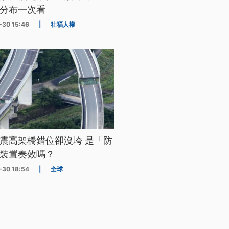
分布一次看
-30 15:46
|
社福人權
震高架橋錯位卻沒垮 是「防
裝置奏效嗎？
-30 18:54
|
全球