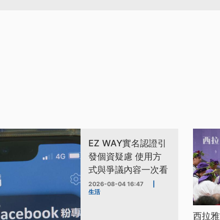
EZ WAY實名認證引
發個資疑慮 使用方
式與爭議內容一次看
2026-08-04 16:47
|
生活
西拉雅