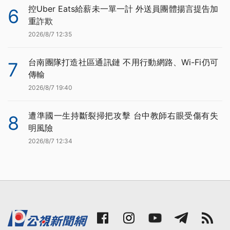
控Uber Eats給薪未一單一計 外送員團體揚言提告加
6
重詐欺
2026/8/7 12:35
台南團隊打造社區通訊鏈 不用行動網路、Wi-Fi仍可
7
傳輸
2026/8/7 19:40
遭準國一生持斷裂掃把攻擊 台中教師右眼受傷有失
8
明風險
2026/8/7 12:34