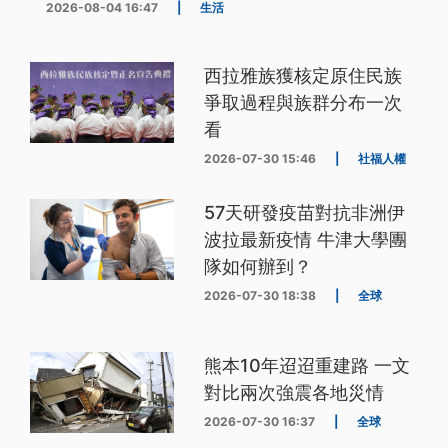
2026-08-04 16:47
|
生活
西拉雅族獲核定原住民族
爭取過程與族群分布一次
看
2026-07-30 15:46
|
社福人權
57天研發疫苗對抗非洲伊
波拉最新疫情 牛津大學團
隊如何辦到？
2026-07-30 18:38
|
全球
熊本10年迢迢重建路 一文
對比兩次強震各地災情
2026-07-30 16:37
|
全球