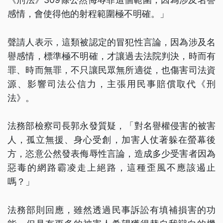
感情，會使得他的射程範圍極不明確。」
聲請人表示，這類被認定的冒犯性言論，因為涉及名
譽感情，標準極不明確，才讓過去法院判決，時而有
罪、時而無罪，不只讓民眾無所適從，也傷害司法資
源、影響司法公信力，主張用民事賠償取代《刑
法》。
法務部檢察司長郭永發質疑，「對名譽權侵害的被害
人，孤立無援、身心受創，加害人仗著躲在螢幕後
方，恣意公然發表侮辱性言論，造成多少受害者因為
惡毒的網路霸凌走上絕路，這種歪風不應該遏止
嗎？」
法務部則回應，雖然透過民事訴訟有填補損害的功