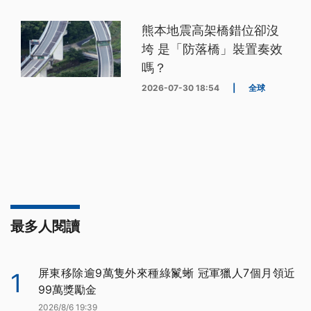
熊本地震高架橋錯位卻沒
垮 是「防落橋」裝置奏效
嗎？
2026-07-30 18:54
|
全球
最多人閱讀
屏東移除逾9萬隻外來種綠鬣蜥 冠軍獵人7個月領近
1
99萬獎勵金
2026/8/6 19:39