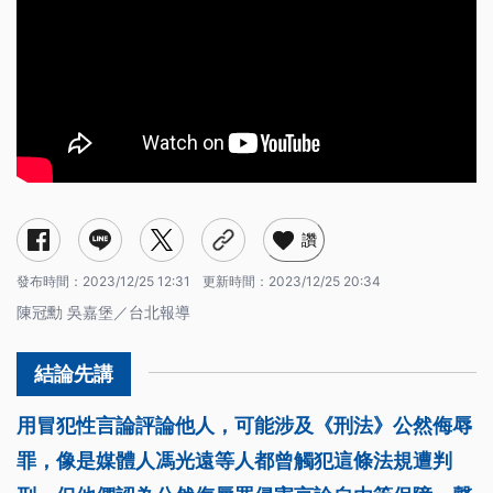
讚
發布時間：
2023/12/25 12:31
更新時間：
2023/12/25 20:34
陳冠勳 吳嘉堡／台北報導
用冒犯性言論評論他人，可能涉及《刑法》公然侮辱
罪，像是媒體人馮光遠等人都曾觸犯這條法規遭判