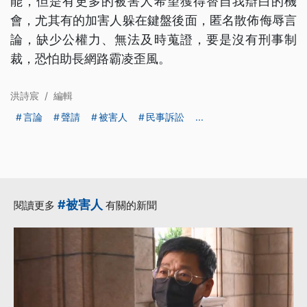
能，但是有更多的被害人希望獲得替自我辯白的機
會，尤其有的加害人躲在鍵盤後面，匿名散佈侮辱言
論，缺少公權力、無法及時蒐證，要是沒有刑事制
裁，恐怕助長網路霸凌歪風。
洪詩宸
/
編輯
言論
聲請
被害人
民事訴訟
...
#被害人
閱讀更多
有關的新聞