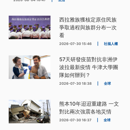
西拉雅族獲核定原住民族
爭取過程與族群分布一次
看
2026-07-30 15:46
|
社福人權
57天研發疫苗對抗非洲伊
波拉最新疫情 牛津大學團
隊如何辦到？
2026-07-30 18:38
|
全球
熊本10年迢迢重建路 一文
對比兩次強震各地災情
2026-07-30 16:37
|
全球