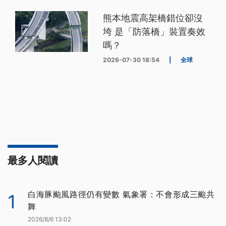
熊本地震高架橋錯位卻沒
垮 是「防落橋」裝置奏效
嗎？
2026-07-30 18:54
|
全球
最多人閱讀
白海豚颱風路徑仍有變數 氣象署：不會形成三颱共
1
舞
2026/8/6 13:02