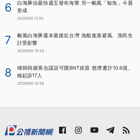
白海豚估最快週五發布海警 另一颱風「鯨魚」今晨
6
形成
2026/8/5 12:50
颱風白海豚週末最接近台灣 漁船進港避風、漁民生
7
計受影響
2026/8/6 19:39
律師與掮客合謀誆可購BNT疫苗 慈濟遭詐10.6億、
8
檢起訴17人
2026/8/6 19:39