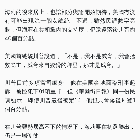
海莉的後來居上，也讓部分輿論開始期待，美國有沒
有可能出現第一個女總統。不過，雖然民調數字亮
眼，但海莉在共和黨內的支持度，仍遠遠落後川普約
40個百分點。
美國前總統川普說道，「不是，我不是威脅，我會拯
救民主，威脅來自狡猾的拜登，那才是威脅。」
川普目前多項官司纏身，他在美國各地面臨刑事起
訴，被控犯下91項重罪。但《華爾街日報》同一份民
調顯示，即使川普最後被定罪，他也只會落後拜登1
個百分點。
在川普聲勢居高不下的情況下，海莉要在初選勝出，
仍是一場硬仗。