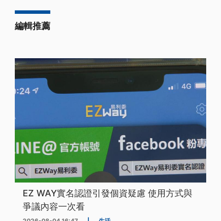
編輯推薦
EZ WAY實名認證引發個資疑慮 使用方式與
爭議內容一次看
2026-08-04 16:47
|
生活