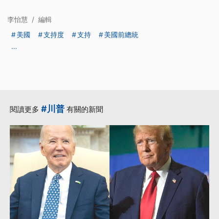
李怡慧
/
編輯
美國
支持度
支持
美國前總統
...
#川普
閱讀更多
有關的新聞