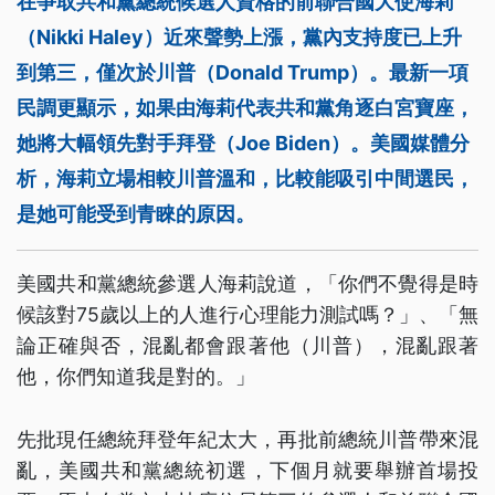
在爭取共和黨總統候選人資格的前聯合國大使海莉
（Nikki Haley）近來聲勢上漲，黨內支持度已上升
到第三，僅次於川普（Donald Trump）。最新一項
民調更顯示，如果由海莉代表共和黨角逐白宮寶座，
她將大幅領先對手拜登（Joe Biden）。美國媒體分
析，海莉立場相較川普溫和，比較能吸引中間選民，
是她可能受到青睞的原因。
美國共和黨總統參選人海莉說道，「你們不覺得是時
候該對75歲以上的人進行心理能力測試嗎？」、「無
論正確與否，混亂都會跟著他（川普），混亂跟著
他，你們知道我是對的。」
先批現任總統拜登年紀太大，再批前總統川普帶來混
亂，美國共和黨總統初選，下個月就要舉辦首場投