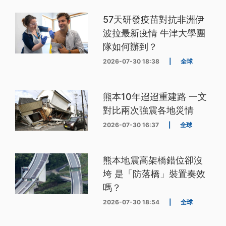
57天研發疫苗對抗非洲伊
波拉最新疫情 牛津大學團
隊如何辦到？
2026-07-30 18:38
|
全球
熊本10年迢迢重建路 一文
對比兩次強震各地災情
2026-07-30 16:37
|
全球
熊本地震高架橋錯位卻沒
垮 是「防落橋」裝置奏效
嗎？
2026-07-30 18:54
|
全球