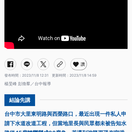
讚
發布時間：
2023/11/8 12:31
更新時間：
2023/11/8 14:59
楊旻峰 彭煥羣／台中報導
台中市大里東明路與西榮路口，最近出現一件私人申
請下水道改道工程，但當地里長與民眾都未被告知水