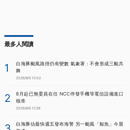
最多人閱讀
白海豚颱風路徑仍有變數 氣象署：不會形成三颱共
1
舞
2026/8/6 13:02
8月起已無委員在任 NCC停發手機等電信設備進口
2
核准
2026/8/6 12:58
白海豚估最快週五發布海警 另一颱風「鯨魚」今晨
3