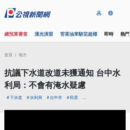
總預算審查
漢光演習
苦茶油苯駢芘超標
即時
熱門
首頁
地方
抗議下水道改道未獲通知 台中水
利局：不會有淹水疑慮
下水道
水利局
台中市
民眾
...