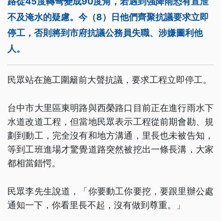
路從45度轉彎變成90度角，若遇到強降雨恐有宣泄
不及淹水的疑慮。今（8）日他們齊聚抗議要求立即
停工，否則將到市府抗議公務員失職、涉嫌圖利他
人。
民眾站在施工圍籬前大聲抗議，要求工程立即停工。
台中市大里區東明路與西榮路口目前正在進行雨水下
水道改道工程，但當地民眾表示工程從前期會勘、規
劃到動工，完全沒有和地方溝通，里長也未被告知，
等到工班進場才驚覺道路突然被挖出一條長溝，大家
都相當錯愕。
民眾李先生說道，「你要動工你要挖，要跟里辦公處
通知一下，你看里長不起，沒有做到尊重。」