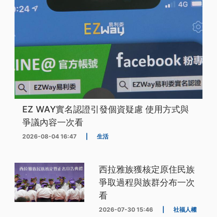
EZ WAY實名認證引發個資疑慮 使用方式與
爭議內容一次看
2026-08-04 16:47
|
生活
西拉雅族獲核定原住民族
爭取過程與族群分布一次
看
2026-07-30 15:46
|
社福人權