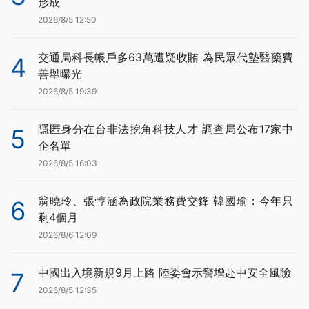
形成
2026/8/5 12:50
交通局科長帳戶多63萬遭疑收賄 為民眾代墊醫藥費
4
善舉曝光
2026/8/5 19:39
隱匿身分在台非法挖角科技人才 調查局公布17家中
5
企名單
2026/8/5 16:03
翁曉玲、張惇涵為政院業務費交鋒 韓國瑜：今年只
6
剩4個月
2026/8/6 12:09
中國出入境新規9月上路 陸委會示警增赴中安全風險
7
2026/8/5 12:35