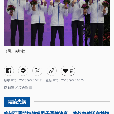
（圖／美聯社）
讚
發布時間：
2023/9/25 07:31
更新時間：
2023/9/25 10:24
愛爾達／綜合報導
杭州亞運競技體操男子團體決賽，雖然中華隊在雙槓