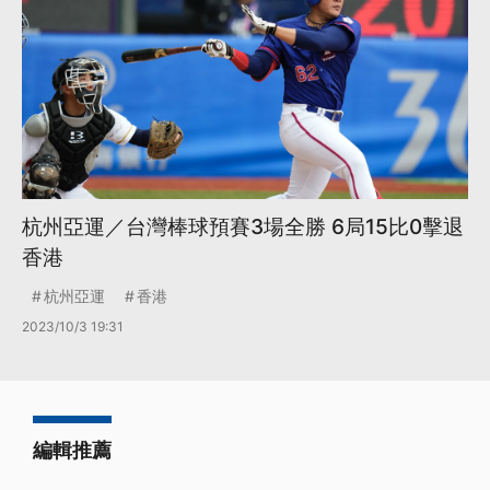
杭州亞運／台灣棒球預賽3場全勝 6局15比0擊退
香港
杭州亞運
香港
2023/10/3 19:31
編輯推薦