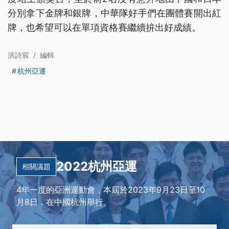
分別拿下金牌和銀牌，中華隊好手們在團體賽開出紅
牌，也希望可以在單項資格賽繼續拚出好成績。
洪詩宸
/
編輯
杭州亞運
2022杭州亞運
相關議題
4年一度的亞洲運動會，本屆於2023年9月23日至10
月8日，在中國杭州舉行。