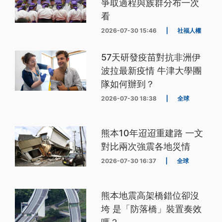
爭取過程與族群分布一次
看
2026-07-30 15:46
|
社福人權
57天研發疫苗對抗非洲伊
波拉最新疫情 牛津大學團
隊如何辦到？
2026-07-30 18:38
|
全球
熊本10年迢迢重建路 一文
對比兩次強震各地災情
2026-07-30 16:37
|
全球
熊本地震高架橋錯位卻沒
垮 是「防落橋」裝置奏效