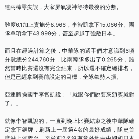
連兩棒零失誤，大家屏氣凝神等待最後的分數。
難度6.1加上實施分8.966，李智凱拿下15.066分、團
隊單項拿下43.999分，甚至超越了強敵日本。
而且在經過計算之後，中華隊的選手們才意識到6項
分數總分244.760分，比南韓隊多出了0.265分，雖
然當時比賽還沒有完全結束，所以還不確定總排名，
但是已經拿到賽前設定的目標，全隊氣勢大振。
亞運體操國手李智凱說：「就跟你們說要來頒獎就對
了。」
就像李智凱說的，一直到晚上比賽結束之後中華隊確
定拿下銅牌，刷新上一屆第4名的最好成績，隊史首
度站上頒獎台，至於前2名沒有意外地由中國和日本