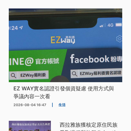
EZ WAY實名認證引發個資疑慮 使用方式與
爭議內容一次看
2026-08-04 16:47
|
生活
西拉雅族獲核定原住民族