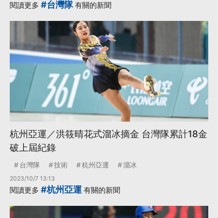
#台灣隊
閱讀更多
有關的新聞
杭州亞運／洪筱晴花式溜冰摘金 台灣隊累計18金
破上屆紀錄
台灣隊
技術
杭州亞運
溜冰
2023/10/7 13:13
#杭州亞運
閱讀更多
有關的新聞