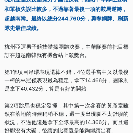
和單槓失誤比較多，不過靠著最後一項的鞍馬逆轉，
超越南韓。最終以總分244.760分，勇奪銅牌、刷新
隊史最佳成績。
杭州亞運男子競技體操團體決賽，中華隊賽前把目標
訂在超越南韓就有機會站上頒獎台。
第1個項目吊環表現還算不錯，4位選手當中又以最後
一棒的林冠儀表現最為穩定，拿下14.466分，團隊則
是拿下40.432分，算是有好的開始。
第2項跳馬也穩定發揮，其中第一次參賽的黃彥章雖
然在落地的時候稍稍不穩，還一度出現腳不太舒服的
狀況，不過他還是拿下全隊最高的14.366分。而且還
好腳沒有大礙，後續的比賽還是能夠繼續出賽。