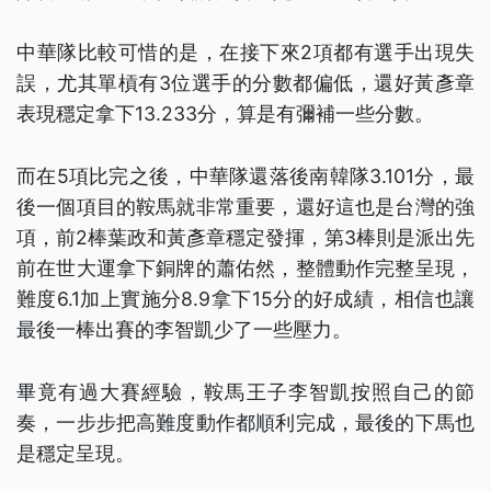
中華隊比較可惜的是，在接下來2項都有選手出現失
誤，尤其單槓有3位選手的分數都偏低，還好黃彥章
表現穩定拿下13.233分，算是有彌補一些分數。
而在5項比完之後，中華隊還落後南韓隊3.101分，最
後一個項目的鞍馬就非常重要，還好這也是台灣的強
項，前2棒葉政和黃彥章穩定發揮，第3棒則是派出先
前在世大運拿下銅牌的蕭佑然，整體動作完整呈現，
難度6.1加上實施分8.9拿下15分的好成績，相信也讓
最後一棒出賽的李智凱少了一些壓力。
畢竟有過大賽經驗，鞍馬王子李智凱按照自己的節
奏，一步步把高難度動作都順利完成，最後的下馬也
是穩定呈現。