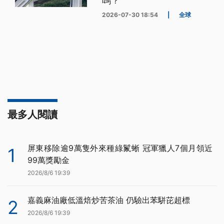
嗎？
2026-07-30 18:54
|
全球
最多人閱讀
屏東移除逾9萬隻外來種綠鬣蜥 冠軍獵人7個月領近
1
99萬獎勵金
2026/8/6 19:39
嘉義麻油廠低溫焙炒苦茶油 仍驗出苯駢芘超標
2
2026/8/6 19:39