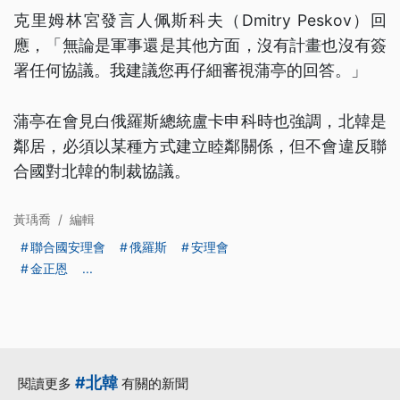
克里姆林宮發言人佩斯科夫（Dmitry Peskov）回
應，「無論是軍事還是其他方面，沒有計畫也沒有簽
署任何協議。我建議您再仔細審視蒲亭的回答。」
蒲亭在會見白俄羅斯總統盧卡申科時也強調，北韓是
鄰居，必須以某種方式建立睦鄰關係，但不會違反聯
合國對北韓的制裁協議。
黃瑀喬
/
編輯
聯合國安理會
俄羅斯
安理會
金正恩
...
#北韓
閱讀更多
有關的新聞