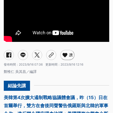
讚
發布時間：
2023/9/16 07:36
更新時間：
2023/9/16 12:16
鄭惟仁 吳其昌／編譯
美韓第4次擴大遏制戰略協議體會議，昨（15）日在
首爾舉行，雙方在會後同聲警告俄羅斯與北韓的軍事