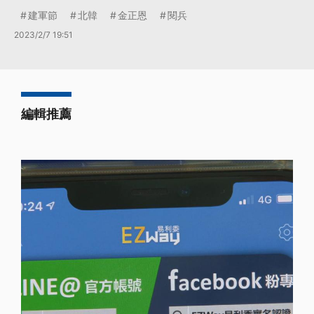
建軍節
北韓
金正恩
閱兵
2023/2/7 19:51
編輯推薦