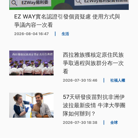
EZ WAY實名認證引發個資疑慮 使用方式與
爭議內容一次看
2026-08-04 16:47
|
生活
西拉雅族獲核定原住民族
爭取過程與族群分布一次
看
2026-07-30 15:46
|
社福人權
57天研發疫苗對抗非洲伊
波拉最新疫情 牛津大學團
隊如何辦到？
2026-07-30 18:38
|
全球