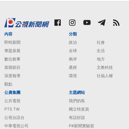
內容
分類
即時新聞
政治
社會
專題策展
全球
生活
數位敘事
兩岸
地方
當期節目
產經
文教科技
深度報導
環境
社福人權
觀點
公廣集團
主題網站
公共電視
我們的島
PTS TW
獨立特派員
公視台語台
有話好說
中華電視公司
P#新聞實驗室