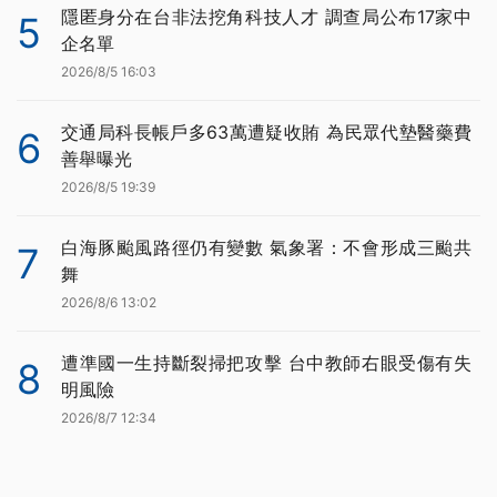
隱匿身分在台非法挖角科技人才 調查局公布17家中
5
企名單
2026/8/5 16:03
交通局科長帳戶多63萬遭疑收賄 為民眾代墊醫藥費
6
善舉曝光
2026/8/5 19:39
白海豚颱風路徑仍有變數 氣象署：不會形成三颱共
7
舞
2026/8/6 13:02
遭準國一生持斷裂掃把攻擊 台中教師右眼受傷有失
8
明風險
2026/8/7 12:34