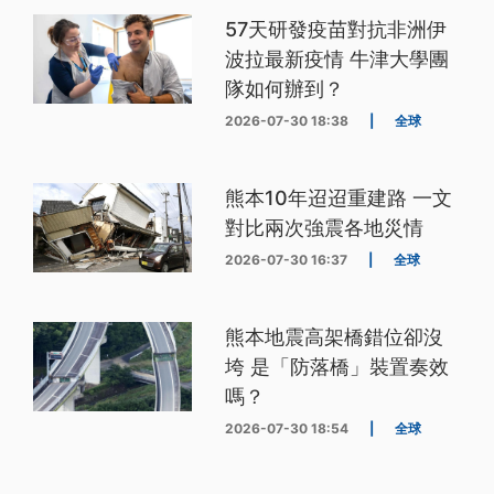
57天研發疫苗對抗非洲伊
波拉最新疫情 牛津大學團
隊如何辦到？
2026-07-30 18:38
|
全球
熊本10年迢迢重建路 一文
對比兩次強震各地災情
2026-07-30 16:37
|
全球
熊本地震高架橋錯位卻沒
垮 是「防落橋」裝置奏效
嗎？
2026-07-30 18:54
|
全球