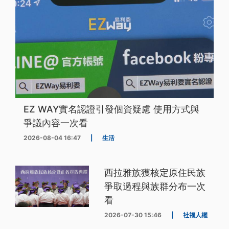
EZ WAY實名認證引發個資疑慮 使用方式與
爭議內容一次看
2026-08-04 16:47
|
生活
西拉雅族獲核定原住民族
爭取過程與族群分布一次
看
2026-07-30 15:46
|
社福人權