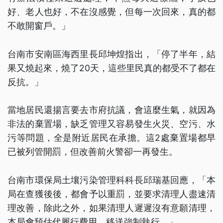
好、老人也好，不在沒感覺，但每一次回來，真的都
不敢開窗戶。」
台南市安南區海西里長邱坤煌指出，「停了半年，結
果又燒起來，燒了20天，這些里民真的都受不了都在
反抗。」
當地居民還揚言要去市府抗議，會這麼生氣，就因為
非法的棄置場，缺乏管理又容易發生火災、空污、水
污等問題，全是附近居民在承擔。這2處棄置場都早
已被列管開罰，但改善前火警卻一再發生。
台南市環保局土壤污染管理科科長邱瑞基回應，「本
局在查獲後後，都會予以重罰，並要求清理人盡速清
理改善，除此之外，如果清理人遲遲沒有意願清理，
本局會預估代履行費用，移送強制執行。」