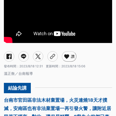
讚
發布時間：
2023/8/18 12:31
更新時間：
2023/8/18 15:06
溫正衡／台南報導
台南市官田區非法木材棄置場，火災連燒18天才撲
滅，安南區也有非法棄置場一再引發火警，讓附近居