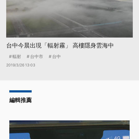
台中今晨出現「輻射霧」 高樓隱身雲海中
輻射
台中市
台中
2019/3/26 13:03
編輯推薦