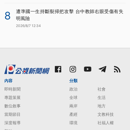
遭準國一生持斷裂掃把攻擊 台中教師右眼受傷有失
8
明風險
2026/8/7 12:34
內容
分類
即時新聞
政治
社會
專題策展
全球
生活
數位敘事
兩岸
地方
當期節目
產經
文教科技
深度報導
環境
社福人權