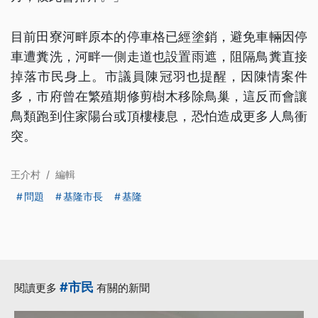
目前田寮河畔原本的停車格已經塗銷，避免車輛因停
車遭糞洗，河畔一側走道也設置雨遮，阻隔鳥糞直接
掉落市民身上。市議員陳冠羽也提醒，因陳情案件
多，市府曾在繁殖期修剪樹木移除鳥巢，這反而會讓
鳥類跑到住家陽台或頂樓棲息，恐怕造成更多人鳥衝
突。
王介村
/
編輯
問題
基隆市長
基隆
#市民
閱讀更多
有關的新聞