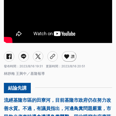
讚
發布時間：
2023/8/16 19:31
更新時間：
2023/8/16 20:51
林靜梅 王興中／基隆報導
流經基隆市區的田寮河，目前基隆市政府仍在努力改
善水質。不過，有議員指出，河邊鳥糞問題嚴重，市