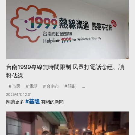
台南1999專線無時間限制 民眾打電話念經、讀
報佔線
市民
電話
台南市
限制
...
2025/4/3 12:31
#基隆
閱讀更多
有關的新聞