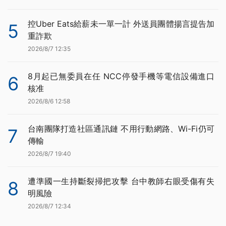
控Uber Eats給薪未一單一計 外送員團體揚言提告加
5
重詐欺
2026/8/7 12:35
8月起已無委員在任 NCC停發手機等電信設備進口
6
核准
2026/8/6 12:58
台南團隊打造社區通訊鏈 不用行動網路、Wi-Fi仍可
7
傳輸
2026/8/7 19:40
遭準國一生持斷裂掃把攻擊 台中教師右眼受傷有失
8
明風險
2026/8/7 12:34