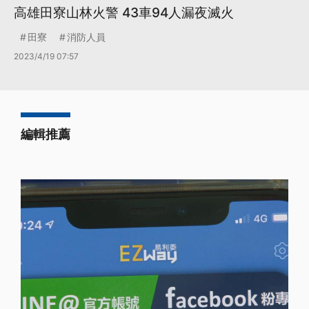
高雄田寮山林火警 43車94人漏夜滅火
田寮
消防人員
2023/4/19 07:57
編輯推薦