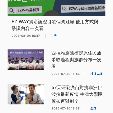
EZ WAY實名認證引發個資疑慮 使用方式與
爭議內容一次看
2026-08-04 16:47
|
生活
西拉雅族獲核定原住民族
爭取過程與族群分布一次
看
2026-07-30 15:46
|
社福人權
57天研發疫苗對抗非洲伊
波拉最新疫情 牛津大學團
隊如何辦到？
2026-07-30 18:38
|
全球