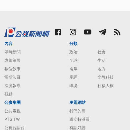
內容
分類
即時新聞
政治
社會
專題策展
全球
生活
數位敘事
兩岸
地方
當期節目
產經
文教科技
深度報導
環境
社福人權
觀點
公廣集團
主題網站
公共電視
我們的島
PTS TW
獨立特派員
公視台語台
有話好說