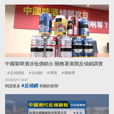
中國製啤酒涉低價銷台 關務署展開反傾銷調查
反傾銷稅
反傾銷
啤酒
關務署
2025/3/11 19:31
#反傾銷
閱讀更多
有關的新聞