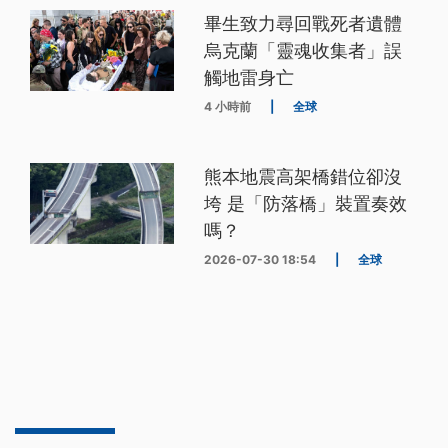
畢生致力尋回戰死者遺體
烏克蘭「靈魂收集者」誤
觸地雷身亡
4 小時前
|
全球
熊本地震高架橋錯位卻沒
垮 是「防落橋」裝置奏效
嗎？
2026-07-30 18:54
|
全球