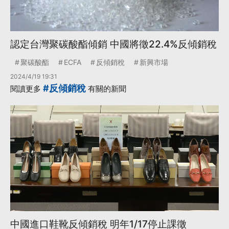
認定台灣聚碳酸酯傾銷 中國將徵22.4%反傾銷稅
聚碳酸酯
ECFA
反傾銷稅
新興市場
2024/4/19 19:31
#反傾銷稅
閱讀更多
有關的新聞
中國進口鞋靴反傾銷稅 明年1/17停止課徵