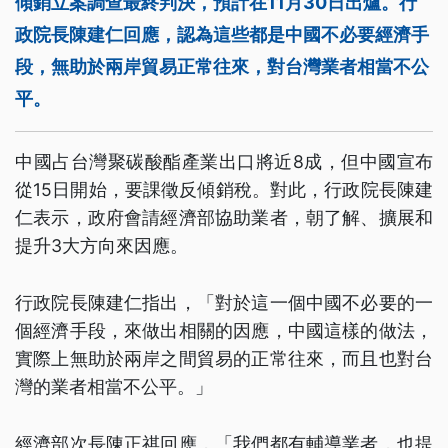
傾銷立案調查最終判決，預計在11月30日出爐。行
政院長陳建仁回應，認為這些都是中國不必要經濟手
段，無助於兩岸貿易正常往來，對台灣業者相當不公
平。
中國占台灣聚碳酸酯產業出口將近8成，但中國宣布
從15日開始，要課徵反傾銷稅。對此，行政院長陳建
仁表示，政府會請經濟部協助業者，朝了解、擴展和
提升3大方向來因應。
行政院長陳建仁指出，「對於這一個中國不必要的一
個經濟手段，來做出相關的因應，中國這樣的做法，
實際上無助於兩岸之間貿易的正常往來，而且也對台
灣的業者相當不公平。」
經濟部次長陳正祺回應，「我們都有輔導業者，也提