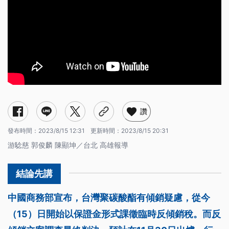
讚
發布時間：
2023/8/15 12:31
更新時間：
2023/8/15 20:31
游騐慈 郭俊麟 陳顯坤／台北 高雄報導
中國商務部宣布，台灣聚碳酸酯有傾銷疑慮，從今
（15）日開始以保證金形式課徵臨時反傾銷稅。而反