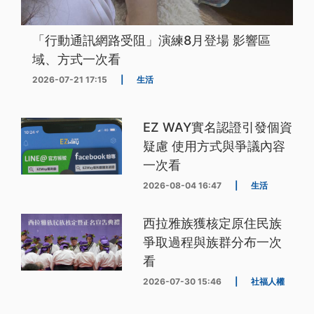
「行動通訊網路受阻」演練8月登場 影響區
域、方式一次看
2026-07-21 17:15
|
生活
EZ WAY實名認證引發個資
疑慮 使用方式與爭議內容
一次看
2026-08-04 16:47
|
生活
西拉雅族獲核定原住民族
爭取過程與族群分布一次
看
2026-07-30 15:46
|
社福人權