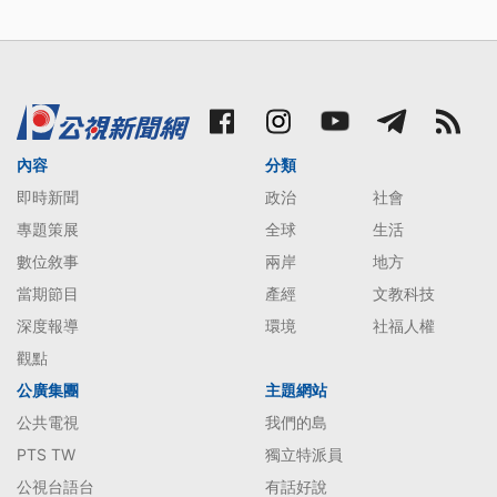
內容
分類
即時新聞
政治
社會
專題策展
全球
生活
數位敘事
兩岸
地方
當期節目
產經
文教科技
深度報導
環境
社福人權
觀點
公廣集團
主題網站
公共電視
我們的島
PTS TW
獨立特派員
公視台語台
有話好說