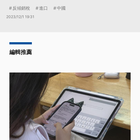
反傾銷稅
進口
中國
2023/12/1 19:31
編輯推薦