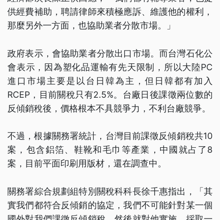
供經費補助，聘請律師來積極應訴、維護他的權利，
那麼另外一方面，也協助業者分散市場。」
政府表示，會協助業者分散出口市場。而台灣石化公
會表示，因為塑化品運輸有先天限制，所以大陸PC
進口市場主要是以台日韓為主，但日韓都有加入
RCEP，目前關稅只有2.5%。台廠日後課徵兩位數的
反傾銷稅後，價格根本不具競爭力，不利台廠競爭。
不過，根據關務署統計，台灣目前課徵反傾銷稅共10
案，包含鋁箔、鞋靴和毛巾等產業，中國就占了8
案，目前平面印刷用版材，還在調查中。
關務署綜合規劃組特別關稅科科長徐千惠指出，「其
實我們都符合反傾銷的協定，我們不可能針對某一個
國外對我們課徵反傾銷稅，然後就對他實施、採取一