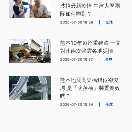
波拉最新疫情 牛津大學團
隊如何辦到？
2026-07-30 18:38
|
全球
熊本10年迢迢重建路 一文
對比兩次強震各地災情
2026-07-30 16:37
|
全球
熊本地震高架橋錯位卻沒
垮 是「防落橋」裝置奏效
嗎？
2026-07-30 18:54
|
全球