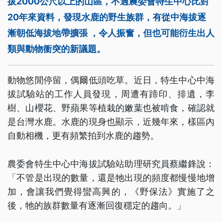
拔2000公尺以上的山區，不過農委會特生中心比對
20年來資料，發現水鹿的野生族群，有從中海拔逐
漸朝低海拔地帶擴張 ，令人振奮，但也可能衍生出人
類與動物衝突的新議題。
動物悠閒停留，偶爾低頭吃草。近日，特生中心中海
拔試驗站的工作人員發現，周遭有蹄印、排遺，李
樹、山櫻花、野蘋果等植栽的嫩葉也被啃食，確認就
是台灣水鹿。水鹿的現身也顯示，近幾年來，樣區內
自動相機，更有頻繁拍到水鹿的趨勢。
農委會特生中心中海拔試驗站助理研究員蔡繼鋒說：
「不管是出現的數量，還是牠出現的頻度都慢慢地增
加，會讓我們覺得蠻高興的，《野保法》實施了之
後，牠的族群數量有逐漸回復穩定的趨向。」