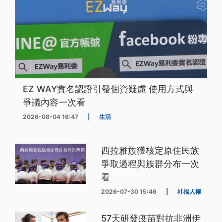
EZ WAY實名認證引發個資疑慮 使用方式與
爭議內容一次看
2026-08-04 16:47
|
生活
西拉雅族獲核定原住民族
爭取過程與族群分布一次
看
2026-07-30 15:46
|
社福人權
57天研發疫苗對抗非洲伊