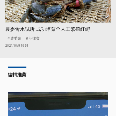
農委會水試所 成功培育全人工繁殖紅蟳
農委會
菲律賓
2021/10/5 19:51
編輯推薦