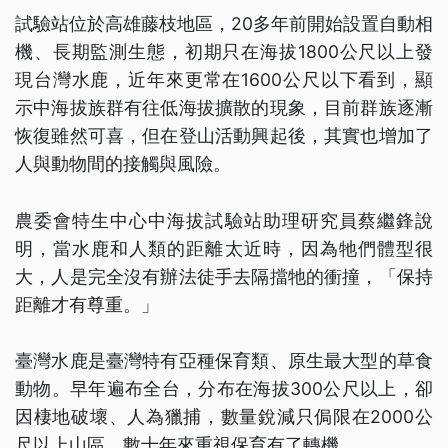
試驗站位於高雄藤枝地區，20多年前開始設置自動相
機、長期監測生態，初期只在海拔1800公尺以上發
現台灣水鹿，近年來更常在1600公尺以下看到，顯
示中海拔族群有往低海拔擴散的現象，目前群族逐漸
恢復雖然可喜，但在登山活動興起後，其實也增加了
人與動物間的接觸與風險。
農委會特生中心中海拔試驗站助理研究員蔡繼鋒說
明，當水鹿和人類的距離太近時，因為牠們體型很
大，人是完全沒有辦法徒手去隔擋牠的衝撞，「保持
距離才有尊重。」
臺灣水鹿是臺灣特有亞種保育類、原生最大型的草食
動物。早年遍布全台，分布在海拔300公尺以上，卻
因棲地破壞、人為獵捕，數量銳減只侷限在2000公
尺以上山區，數十年來重視保育有了轉機。