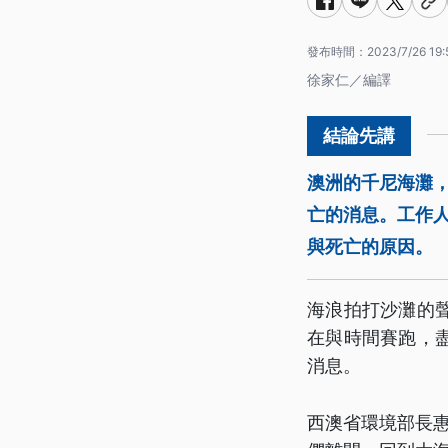
發布時間：
2023/7/26 19:
徐家仁／編譯
澳洲的千尼海灘，
亡的消息。工作
與死亡的原因。
海浪拍打沙灘的
在與時間賽跑，
消息。
西澳省環境部長惠