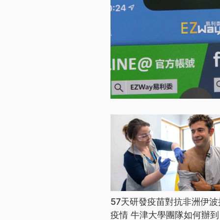
57天研發疫苗對抗非洲伊波
疫情 牛津大學團隊如何辦到