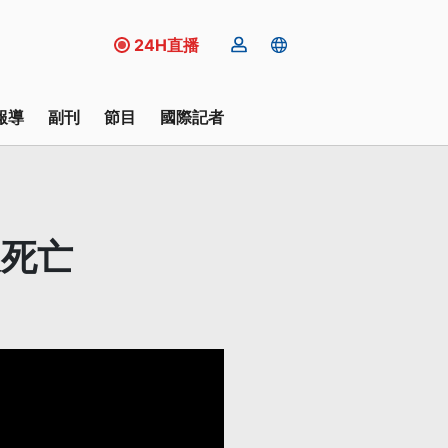
24H直播
報導
副刊
節目
國際記者
及死亡