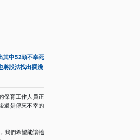
出其中52頭不幸死
也將設法找出擱淺
的保育工作人員正
後還是傳來不幸的
頭，我們希望能讓牠