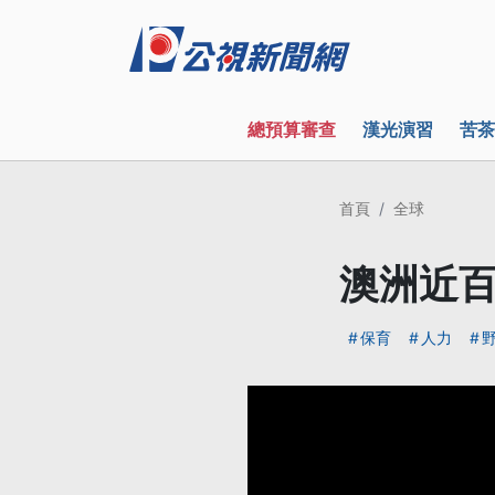
總預算審查
漢光演習
苦茶
首頁
全球
澳洲近百
保育
人力