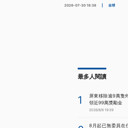
2026-07-30 18:38
|
全球
最多人閱讀
屏東移除逾9萬隻
1
領近99萬獎勵金
2026/8/6 19:39
8月起已無委員在