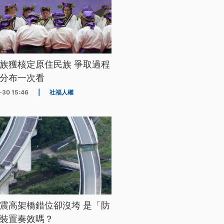
族獲核定原住民族 爭取過程
分布一次看
-30 15:46
|
社福人權
震高架橋錯位卻沒垮 是「防
裝置奏效嗎？