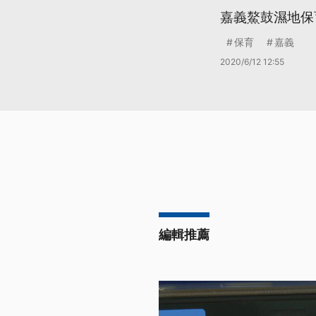
嘉義鰲鼓濕地保
保育
嘉義
2020/6/12 12:55
編輯推薦