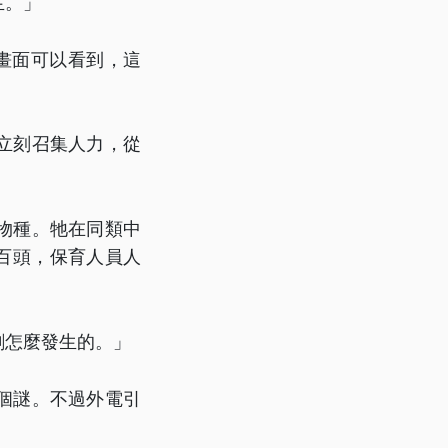
生。」
畫面可以看到，這
。
立刻召集人力，從
物種。牠在同類中
近百頭，保育人員人
劇怎麼發生的。」
個謎。不過外電引