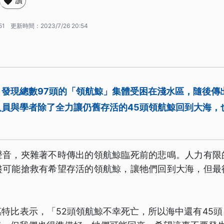
讚
51
更新時間：
2023/7/26 20:54
發現總數97頭的「領航鯨」集體受困在淺水區，隨後傳
人員與學者除了全力讓仍舊存活的45頭領航鯨回到大海，
聲音，夾雜著不時傳出的領航鯨臨死前的悲鳴。人力有限
盡可能搶救有希望存活的領航鯨，讓牠們回到大海，但最
特比表示，「52頭領航鯨不幸死亡，所以海中還有45