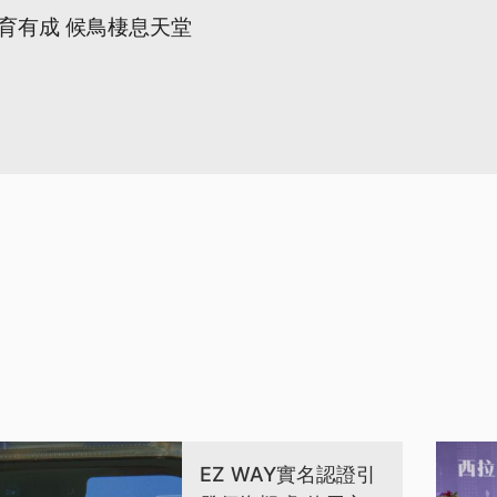
育有成 候鳥棲息天堂
EZ WAY實名認證引