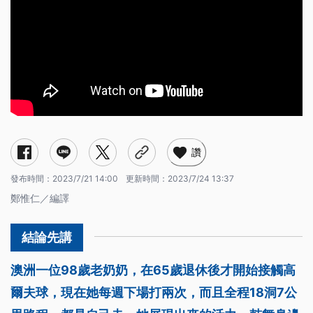
讚
發布時間：
2023/7/21 14:00
更新時間：
2023/7/24 13:37
鄭惟仁／編譯
澳洲一位98歲老奶奶，在65歲退休後才開始接觸高
爾夫球，現在她每週下場打兩次，而且全程18洞7公