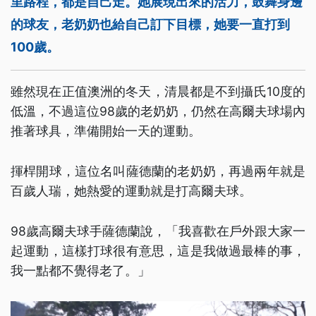
里路程，都是自己走。她展現出來的活力，鼓舞身邊
的球友，老奶奶也給自己訂下目標，她要一直打到
100歲。
雖然現在正值澳洲的冬天，清晨都是不到攝氏10度的
低溫，不過這位98歲的老奶奶，仍然在高爾夫球場內
推著球具，準備開始一天的運動。
揮桿開球，這位名叫薩德蘭的老奶奶，再過兩年就是
百歲人瑞，她熱愛的運動就是打高爾夫球。
98歲高爾夫球手薩德蘭說，「我喜歡在戶外跟大家一
起運動，這樣打球很有意思，這是我做過最棒的事，
我一點都不覺得老了。」