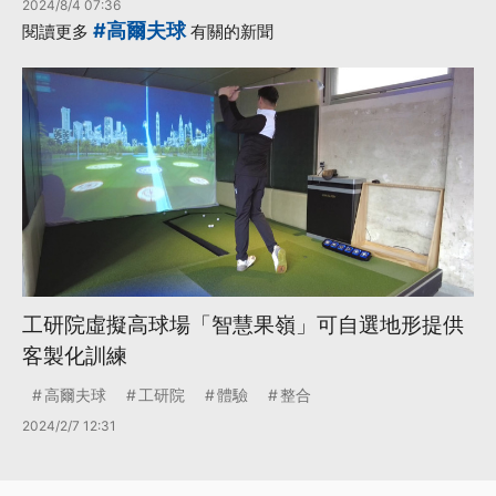
2024/8/4 07:36
#高爾夫球
閱讀更多
有關的新聞
工研院虛擬高球場「智慧果嶺」可自選地形提供
客製化訓練
高爾夫球
工研院
體驗
整合
2024/2/7 12:31