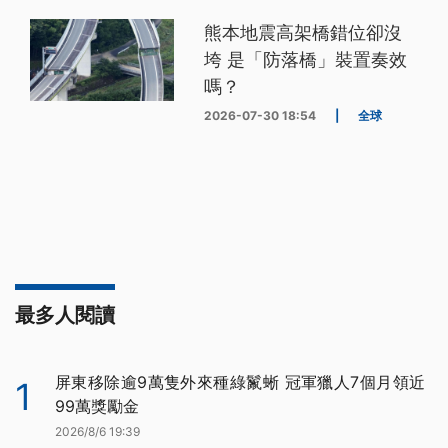
熊本地震高架橋錯位卻沒
垮 是「防落橋」裝置奏效
嗎？
2026-07-30 18:54
|
全球
最多人閱讀
屏東移除逾9萬隻外來種綠鬣蜥 冠軍獵人7個月領近
1
99萬獎勵金
2026/8/6 19:39