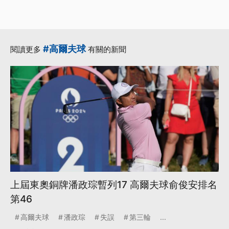
#高爾夫球
閱讀更多
有關的新聞
上屆東奧銅牌潘政琮暫列17 高爾夫球俞俊安排名
第46
高爾夫球
潘政琮
失誤
第三輪
...