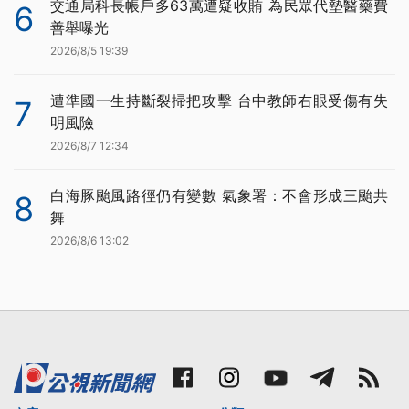
交通局科長帳戶多63萬遭疑收賄 為民眾代墊醫藥費
6
善舉曝光
2026/8/5 19:39
遭準國一生持斷裂掃把攻擊 台中教師右眼受傷有失
7
明風險
2026/8/7 12:34
白海豚颱風路徑仍有變數 氣象署：不會形成三颱共
8
舞
2026/8/6 13:02