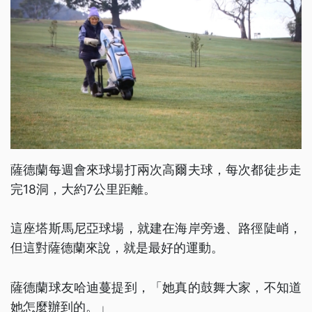
薩德蘭每週會來球場打兩次高爾夫球，每次都徒步走
完18洞，大約7公里距離。
這座塔斯馬尼亞球場，就建在海岸旁邊、路徑陡峭，
但這對薩德蘭來說，就是最好的運動。
薩德蘭球友哈迪蔓提到，「她真的鼓舞大家，不知道
她怎麼辦到的。」