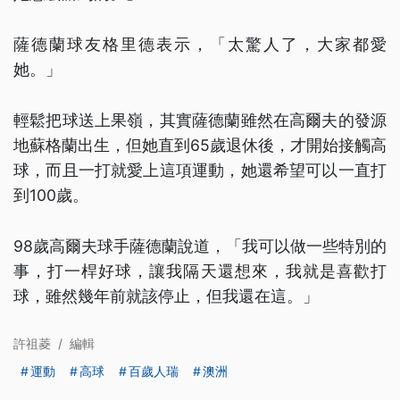
薩德蘭球友格里德表示，「太驚人了，大家都愛
她。」
輕鬆把球送上果嶺，其實薩德蘭雖然在高爾夫的發源
地蘇格蘭出生，但她直到65歲退休後，才開始接觸高
球，而且一打就愛上這項運動，她還希望可以一直打
到100歲。
98歲高爾夫球手薩德蘭說道，「我可以做一些特別的
事，打一桿好球，讓我隔天還想來，我就是喜歡打
球，雖然幾年前就該停止，但我還在這。」
許祖菱
/
編輯
運動
高球
百歲人瑞
澳洲