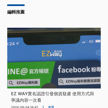
編輯推薦
EZ WAY實名認證引發個資疑慮 使用方式與
爭議內容一次看
2026-08-04 16:47
|
生活