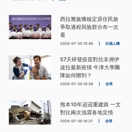
西拉雅族獲核定原住民族
爭取過程與族群分布一次
看
2026-07-30 15:46
|
社福人權
57天研發疫苗對抗非洲伊
波拉最新疫情 牛津大學團
隊如何辦到？
2026-07-30 18:38
|
全球
熊本10年迢迢重建路 一文
對比兩次強震各地災情
2026-07-30 16:37
|
全球