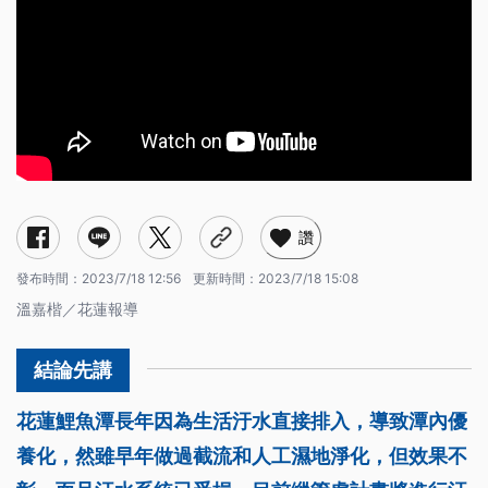
讚
發布時間：
2023/7/18 12:56
更新時間：
2023/7/18 15:08
溫嘉楷／花蓮報導
花蓮鯉魚潭長年因為生活汙水直接排入，導致潭內優
養化，然雖早年做過截流和人工濕地淨化，但效果不