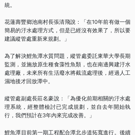
統。
花蓮壽豐鄉池南村長張清飛說：「在10年前有做一個
簡易的汙水處理方式，但是已經沒有效果了，所以要
建議縱管處重新來規劃。」
為了解決鯉魚潭水質問題，縱管處委託東華大學長期
監測，並施放原生種食藻性魚類，也在南邊興建汙水
處理廠，未來所有生活廢水將截流處理後，經過人工
濕地後才回放潭中。
縱管處副處長莊名豪說：「為優化前期相關的汙水處
理系統，經整體檢討已完成規劃，並自去年開始執
行，我們預計在3年內來完成改善。」
鯉魚潭目前第一期工程配合潭北步道拓寬進行。後續