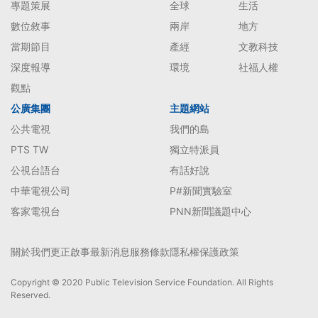
專題策展
全球
生活
數位敘事
兩岸
地方
當期節目
產經
文教科技
深度報導
環境
社福人權
觀點
公廣集團
主題網站
公共電視
我們的島
PTS TW
獨立特派員
公視台語台
有話好說
中華電視公司
P#新聞實驗室
客家電視台
PNN新聞議題中心
關於我們
更正啟事
最新消息
服務條款
隱私權保護政策
Copyright © 2020 Public Television Service Foundation. All Rights
Reserved.