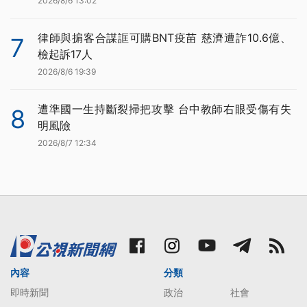
2026/8/6 13:02
律師與掮客合謀誆可購BNT疫苗 慈濟遭詐10.6億、
7
檢起訴17人
2026/8/6 19:39
遭準國一生持斷裂掃把攻擊 台中教師右眼受傷有失
8
明風險
2026/8/7 12:34
內容
分類
即時新聞
政治
社會