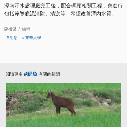
潭南汙水處理廠完工後，配合碼頭相關工程，會進行
包括岸際底泥清除、清淤等，希望改善潭內水質。
陳祖傑
/
編輯
生活
東華大學
#鯉魚
閱讀更多
有關的新聞