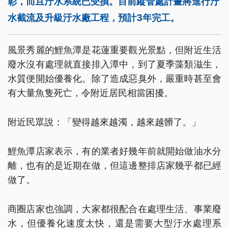
彰，而且汙水系統已受損。目前縱管處計畫將進行汙
水截流及升級汙水廠工程，預計3年完工。
風景秀麗的鯉魚潭是花蓮重要觀光景點，但附近生活
廢水沒有處理就直接排入潭中，到了夏季藻類滋生，
水質便開始優養化。除了造成惡臭外，嚴重時甚至會
有大量魚隻死亡，令附近居民相當困擾。
附近民眾說：「變得越來越濁，越來越髒了。」
鯉魚潭店家表示，有的業者好幾年前就開始做油水分
離，也有的是近期在做，但這邊整排店家幾乎都已經
做了。
商圈店家也強調，大家都很配合在處理生活、事業廢
水，但優養化速度太快，還是需要大型汙水處理系