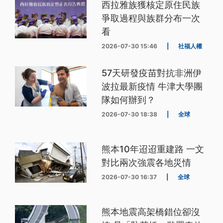
西拉雅族獲核定原住民族
爭取過程與族群分布一次
看
2026-07-30 15:46
|
社福人權
57天研發疫苗對抗非洲伊
波拉最新疫情 牛津大學團
隊如何辦到？
2026-07-30 18:38
|
全球
熊本10年迢迢重建路 一文
對比兩次強震各地災情
2026-07-30 16:37
|
全球
熊本地震高架橋錯位卻沒