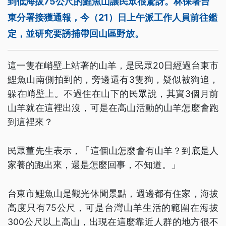
到低海拔75公尺的鯉魚山讓民眾很驚訝。林保署台
東分署接獲通報，今（21）日上午派工作人員前往鑑
定，並研究要誘捕帶回山區野放。
這一隻在峭壁上站著的山羊，是民眾20日經過台東市
鯉魚山南側拍到的，旁邊還有3隻狗，疑似被狗追，
躲在峭壁上。不過住在山下的民眾說，其實3個月前
山羊就在這裡出沒，可是在高山活動的山羊怎麼會跑
到這裡來？
民眾董先生表示，「這個山怎麼會有山羊？到底是人
家養的跑出來，還是怎麼回事，不知道。」
台東市鯉魚山是觀光休閒景點，週邊都有住家，海拔
高度只有75公尺，可是台灣山羊生活的範圍在海拔
300公尺以上高山，出現在這麼靠近人群的地方很不