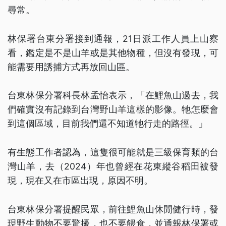
尋常。
林保署台東分署接到通報，21日派工作人員上山察
看，鑑定是不是山羊或是其他物種，但沒有發現，可
能需要用誘捕方式再放回山區。
台東林保分署科長林孟怡表示，「在鯉魚山過去，我
們確實沒有記錄到台灣野山羊這樣的影像。牠怎麼會
到這個區域，目前我們還不知道牠行走的路徑。」
有生態工作者認為，這隻很可能就是三級保育類的台
灣山羊，去（2024）年也曾經在花東縱谷稻田被發
現，現在又在市區出現，原因不明。
台東林保分署提醒民眾，前往鯉魚山休閒健行時，發
現野生動物不要驚擾，也不要餵食，並通報林保署或