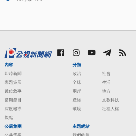
內容
分類
即時新聞
政治
社會
專題策展
全球
生活
數位敘事
兩岸
地方
當期節目
產經
文教科技
深度報導
環境
社福人權
觀點
公廣集團
主題網站
公共電視
我們的島