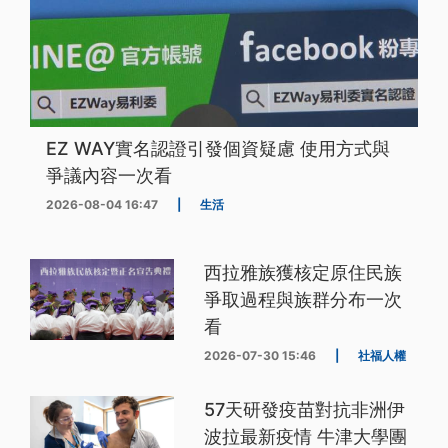
EZ WAY實名認證引發個資疑慮 使用方式與
爭議內容一次看
2026-08-04 16:47
|
生活
西拉雅族獲核定原住民族
爭取過程與族群分布一次
看
2026-07-30 15:46
|
社福人權
57天研發疫苗對抗非洲伊
波拉最新疫情 牛津大學團