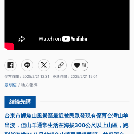
讚
發布時間：
2025/2/21 12:31
更新時間：
2025/2/21 15:01
章明哲
/ 地方報導
台東市鯉魚山風景區最近被民眾發現有保育台灣山羊
出沒，但山羊通常生活在海拔300公尺以上山區，跑