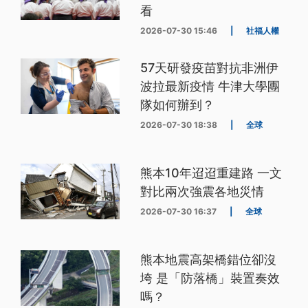
看
2026-07-30 15:46
|
社福人權
57天研發疫苗對抗非洲伊
波拉最新疫情 牛津大學團
隊如何辦到？
2026-07-30 18:38
|
全球
熊本10年迢迢重建路 一文
對比兩次強震各地災情
2026-07-30 16:37
|
全球
熊本地震高架橋錯位卻沒
垮 是「防落橋」裝置奏效
嗎？