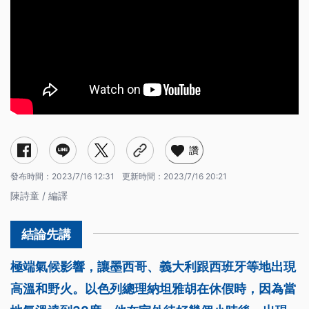
讚
發布時間：
2023/7/16 12:31
更新時間：
2023/7/16 20:21
陳詩童 / 編譯
極端氣候影響，讓墨西哥、義大利跟西班牙等地出現
高溫和野火。以色列總理納坦雅胡在休假時，因為當