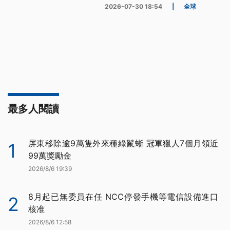
2026-07-30 18:54
|
全球
最多人閱讀
屏東移除逾9萬隻外來種綠鬣蜥 冠軍獵人7個月領近
1
99萬獎勵金
2026/8/6 19:39
8月起已無委員在任 NCC停發手機等電信設備進口
2
核准
2026/8/6 12:58