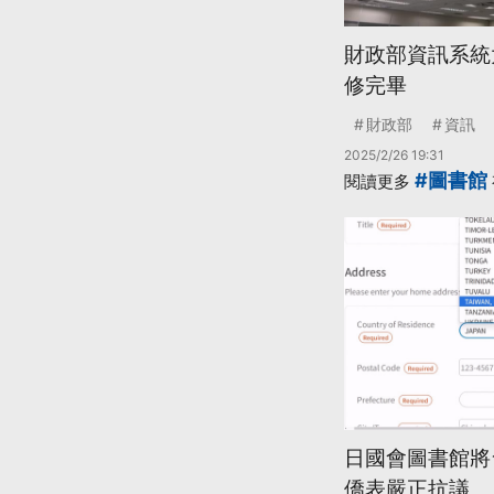
財政部資訊系統
修完畢
財政部
資訊
2025/2/26 19:31
#圖書館
閱讀更多
日國會圖書館將
僑表嚴正抗議