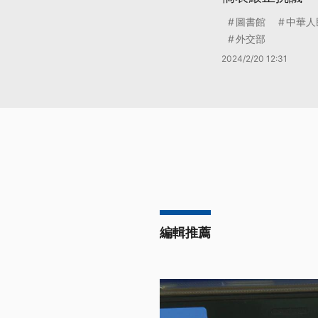
圖書館
中華人
外交部
2024/2/20 12:31
編輯推薦