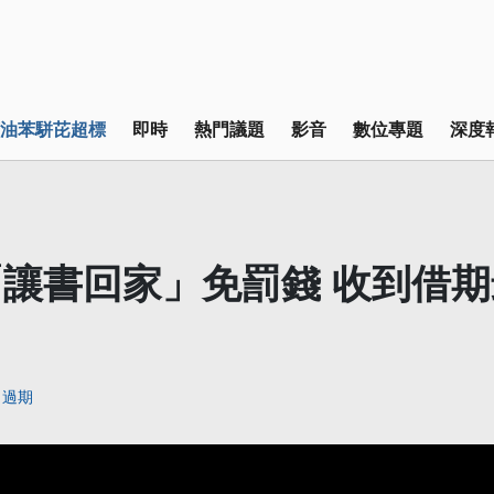
油苯駢芘超標
即時
熱門議題
影音
數位專題
深度
讓書回家」免罰錢 收到借
過期