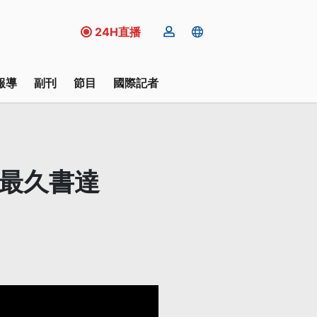
24H直播
報導
副刊
節目
國際記者
期最久書達