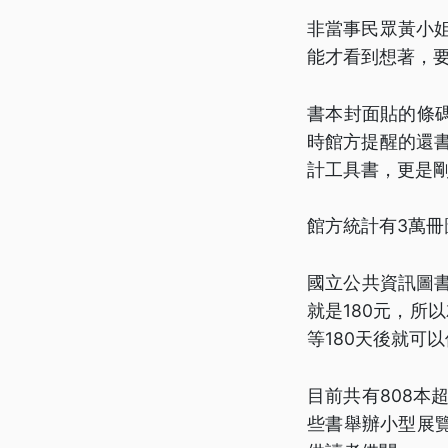
非當事民眾黃小
能才看到想著，
書本封面貼的條
時館方提醒的還
計工具書，更是
館方統計有3萬
國立公共資訊圖書
就是180元，所
等180天後就可
目前共有808本超
些書舉辦小型展