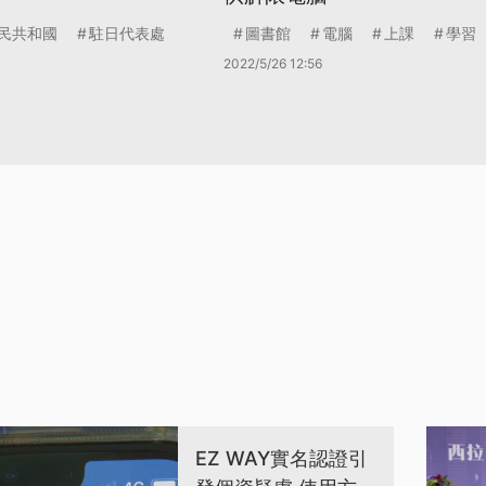
民共和國
駐日代表處
圖書館
電腦
上課
學習
2022/5/26 12:56
EZ WAY實名認證引