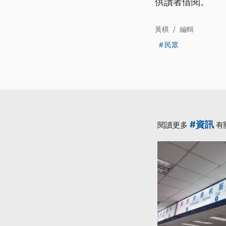
供讀者借閱。
黃棋
/
編輯
民眾
#資訊
閱讀更多
有