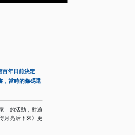
館百年日前決定
書，當時的條碼還
家」的活動，對逾
記得月亮活下來》更