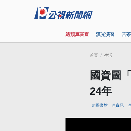
總預算審查
漢光演習
苦茶
首頁
生活
國資圖「
24年
圖書館
資訊