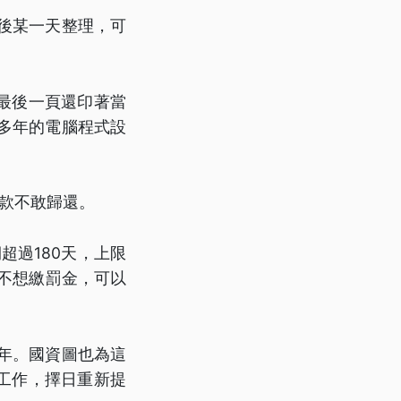
後某一天整理，可
最後一頁還印著當
多年的電腦程式設
款不敢歸還。
超過180天，上限
果不想繳罰金，可以
20年。國資圖也為這
工作，擇日重新提