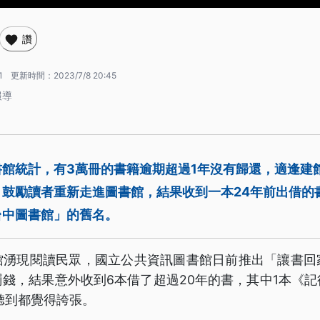
讚
1
更新時間：
2023/7/8 20:45
報導
館統計，有3萬冊的書籍逾期超過1年沒有歸還，適逢建
，鼓勵讀者重新走進圖書館，結果收到一本24年前出借的
台中圖書館」的舊名。
館湧現閱讀民眾，國立公共資訊圖書館日前推出「讓書回
錢，結果意外收到6本借了超過20年的書，其中1本《
聽到都覺得誇張。