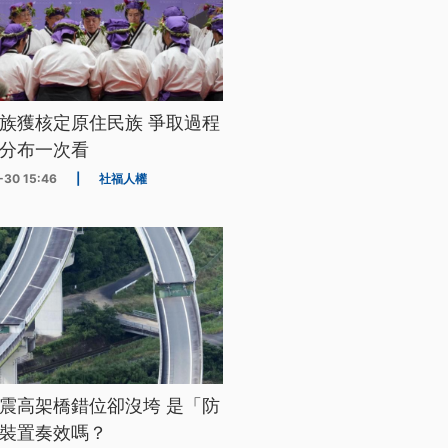
族獲核定原住民族 爭取過程
分布一次看
-30 15:46
|
社福人權
震高架橋錯位卻沒垮 是「防
裝置奏效嗎？