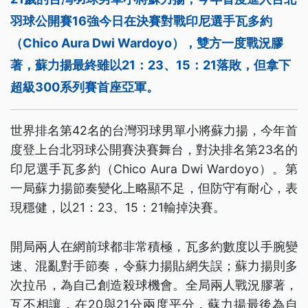
羽球公開賽16強今日在決賽對戰印尼選手瓦多約
（Chico Aura Dwi Wardoyo），雙方一度戰況膠
著，蘇力揚最終雖以21：23、15：21落敗，但拿下
超級300系列賽首座亞軍。
世界排名第42名的台灣羽球男單小將蘇力揚，今年首
度登上台北羽球公開賽決賽舞台，對決排名第23名的
印尼選手瓦多約（Chico Aura Dwi Wardoyo）。第
一局蘇力揚節奏變化上略顯不足，但防守有耐心，表
現穩健，以21：23、15：21輸掉決賽。
開局兩人在網前球都非常積極，瓦多約數度以手腕變
速、混亂對手節奏，令蘇力揚貼網失誤；蘇力揚則多
次拉吊，為自己創造殺球機會。全局兩人戰況膠著，
互不相讓，在20與21分兩度平分，蘇力揚最後為自