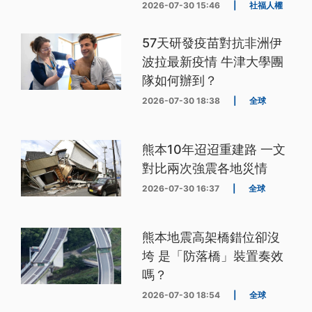
2026-07-30 15:46
|
社福人權
57天研發疫苗對抗非洲伊
波拉最新疫情 牛津大學團
隊如何辦到？
2026-07-30 18:38
|
全球
熊本10年迢迢重建路 一文
對比兩次強震各地災情
2026-07-30 16:37
|
全球
熊本地震高架橋錯位卻沒
垮 是「防落橋」裝置奏效
嗎？
2026-07-30 18:54
|
全球