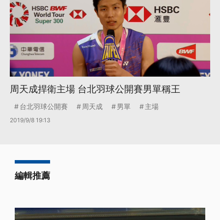
周天成捍衛主場 台北羽球公開賽男單稱王
台北羽球公開賽
周天成
男單
主場
2019/9/8 19:13
編輯推薦