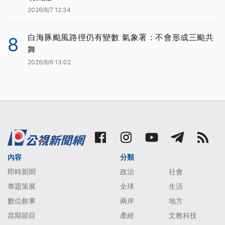
2026/8/7 12:34
白海豚颱風路徑仍有變數 氣象署：不會形成三颱共
8
舞
2026/8/6 13:02
內容
分類
即時新聞
政治
社會
專題策展
全球
生活
數位敘事
兩岸
地方
當期節目
產經
文教科技