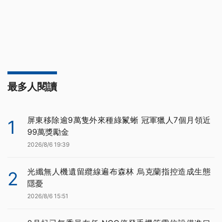
最多人閱讀
屏東移除逾9萬隻外來種綠鬣蜥 冠軍獵人7個月領近
1
99萬獎勵金
2026/8/6 19:39
光纖無人機遺留纜線遍布森林 烏克蘭指控造成生態
2
隱憂
2026/8/6 15:51