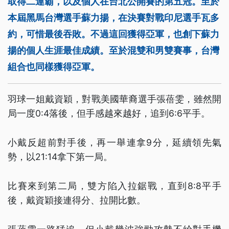
取得二連霸，以及個人在台北公開賽的第五冠。至於
本屆黑馬台灣選手蘇力揚，在決賽對戰印尼選手瓦多
約，可惜最後吞敗。不過這回獲得亞軍，也創下蘇力
揚的個人生涯最佳成績。至於混雙和男雙賽事，台灣
組合也同樣獲得亞軍。
羽球一姐戴資穎，對戰美國華裔選手張蓓雯，雖然開
局一度0:4落後，但手感越來越好，追到6:6平手。
小戴反超前對手後，再一舉連拿9分，延續領先氣
勢，以21:14拿下第一局。
比賽來到第二局，雙方陷入拉鋸戰，直到8:8平手
後，戴資穎接連得分、拉開比數。