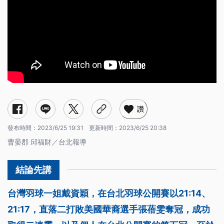
讚
發布時間：
2023/6/25 19:31
更新時間：
2023/6/25 20:38
曹晏郡 邱福財／台北報導
台灣羽球一姐戴資穎，在台北羽球公開賽以21:14、
21:17，直落二打敗美國華裔選手張蓓雯奪冠，成功