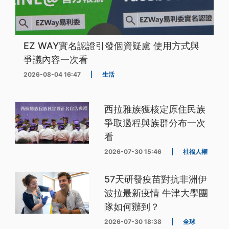
EZ WAY實名認證引發個資疑慮 使用方式與
爭議內容一次看
2026-08-04 16:47
|
生活
西拉雅族獲核定原住民族
爭取過程與族群分布一次
看
2026-07-30 15:46
|
社福人權
57天研發疫苗對抗非洲伊
波拉最新疫情 牛津大學團
隊如何辦到？
2026-07-30 18:38
|
全球