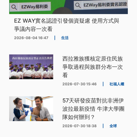
EZ WAY實名認證引發個資疑慮 使用方式與
爭議內容一次看
2026-08-04 16:47
|
生活
西拉雅族獲核定原住民族
爭取過程與族群分布一次
看
2026-07-30 15:46
|
社福人權
57天研發疫苗對抗非洲伊
波拉最新疫情 牛津大學團
隊如何辦到？
2026-07-30 18:38
|
全球