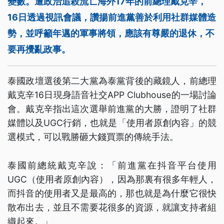
變數。遭政治追殺流亡海外17年的前總理戴克辛，
16日透過視訊會議，讚揚前進黨善於利用社群媒體造
勢，並呼籲年邁的軍事將領，應該有尊嚴的退休，不
要再攪亂政事。
泰國政壇選後第二大黨為泰黨背後的藏鏡人，前總理
戴克辛16日現身語音社交APP Clubhouse的一場討論
會。戴克辛指出這次選舉前進黨的大勝，證明了社群
媒體以及UGC行銷，也就是「使用者原創內容」的競
選模式，可以戰勝砸大錢買票的傳統手法。
泰國前總統戴克辛說：「前進黨在抖音平台使用
UGC（使用者原創內容），因為那裏有很多年輕人，
而抖音的使用者又是最高的，那也就是為什麼它很快
散布出去，並且不需要花很多的資源，就讓支持者組
織起來。」