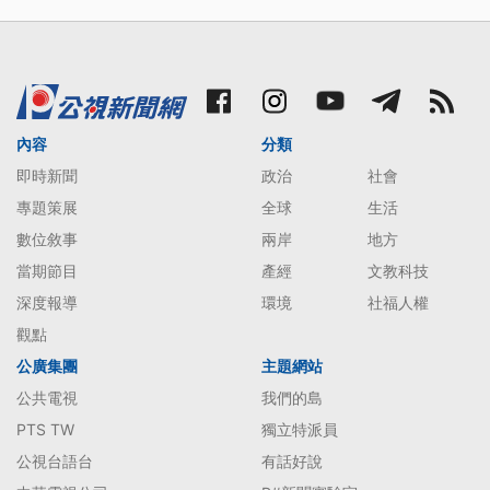
內容
分類
即時新聞
政治
社會
專題策展
全球
生活
數位敘事
兩岸
地方
當期節目
產經
文教科技
深度報導
環境
社福人權
觀點
公廣集團
主題網站
公共電視
我們的島
PTS TW
獨立特派員
公視台語台
有話好說