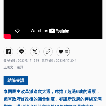
讚
發布時間：
2023/5/17 19:51
更新時間：
2023/5/17 20:41
王蕙文／編譯
泰國民主改革派這次大選，席捲了超過6成的選票，
但軍政府修改後的議會制度，卻讓新政府的籌組充滿