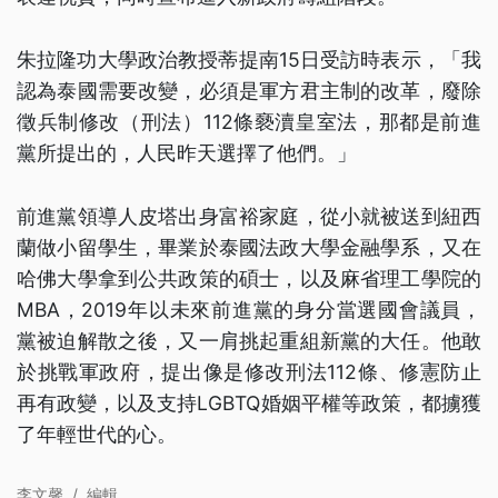
朱拉隆功大學政治教授蒂提南15日受訪時表示，「我
認為泰國需要改變，必須是軍方君主制的改革，廢除
徵兵制修改（刑法）112條褻瀆皇室法，那都是前進
黨所提出的，人民昨天選擇了他們。」
前進黨領導人皮塔出身富裕家庭，從小就被送到紐西
蘭做小留學生，畢業於泰國法政大學金融學系，又在
哈佛大學拿到公共政策的碩士，以及麻省理工學院的
MBA，2019年以未來前進黨的身分當選國會議員，
黨被迫解散之後，又一肩挑起重組新黨的大任。他敢
於挑戰軍政府，提出像是修改刑法112條、修憲防止
再有政變，以及支持LGBTQ婚姻平權等政策，都擄獲
了年輕世代的心。
李文馨
/
編輯