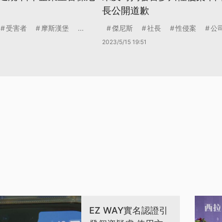
長公開道歉
受害者
摩斯漢堡
...
傑尼斯
社長
性侵案
公
2023/5/15 19:51
EZ WAY實名認證引