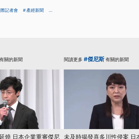
國際記者會
產經新聞
...
#傑尼斯
有關的新聞
閱讀更多
有關的新聞
延燒 日本企業重審傑尼
未及時揭發喜多川性侵案 日