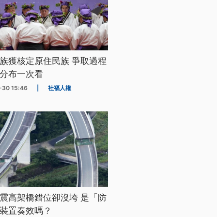
族獲核定原住民族 爭取過程
分布一次看
-30 15:46
|
社福人權
震高架橋錯位卻沒垮 是「防
裝置奏效嗎？