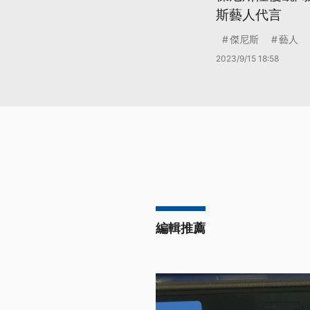
斯藝人代言
傑尼斯
藝人
2023/9/15 18:58
編輯推薦