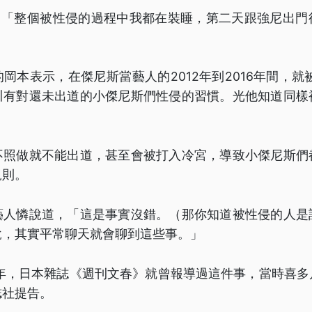
出，「整個被性侵的過程中我都在裝睡，第二天跟強尼出
」
岡本表示，在傑尼斯當藝人的2012年到2016年間，就被
川有對還未出道的小傑尼斯們性侵的習慣。光他知道同樣
不照做就不能出道，甚至會被打入冷宮，導致小傑尼斯們
規則。
藝人憐說道，「這是事實沒錯。（那你知道被性侵的人是
說，其實平常聊天就會聊到這些事。」
9年，日本雜誌《週刊文春》就曾報導過這件事，當時喜
誌社提告。