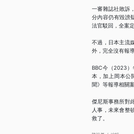
一審雜誌社敗訴
分內容仍有毀謗
法官駁回，全案
不過，日本主流
外，完全沒有報
BBC今（202
本，加上岡本公
聞》等報導相關案
傑尼斯事務所對
人事，未來會整
救了。