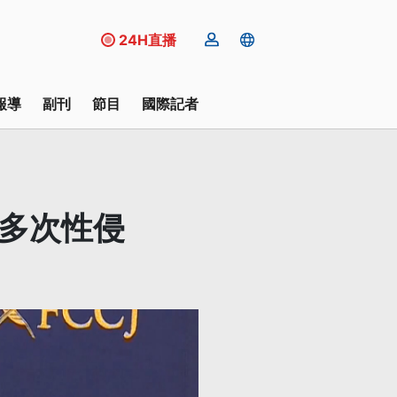
24H直播
報導
副刊
節目
國際記者
控多次性侵