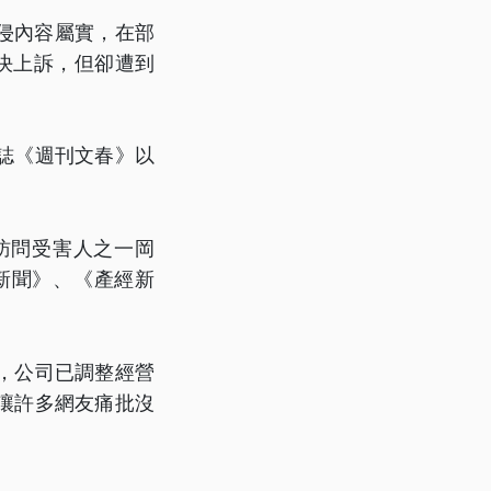
侵內容屬實，在部
決上訴，但卻遭到
誌《週刊文春》以
次訪問受害人之一岡
新聞》、《產經新
，公司已調整經營
讓許多網友痛批沒