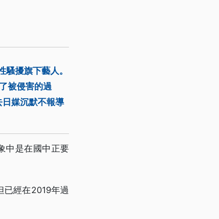
次性騷擾旗下藝人。
代了被侵害的過
去日媒沉默不報導
印象中是在國中正要
已經在2019年過