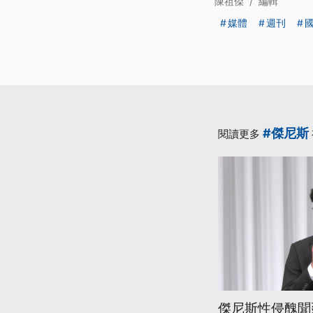
陳祖傑
/
編輯
媒體
週刊
#傑尼斯
閱讀更多
傑尼斯性侵醜聞