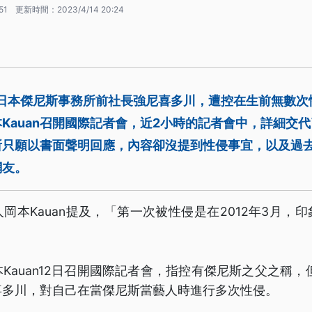
51
更新時間：
2023/4/14 20:24
的日本傑尼斯事務所前社長強尼喜多川，遭控在生前無數
Kauan召開國際記者會，近2小時的記者會中，詳細交
所只願以書面聲明回應，內容卻沒提到性侵事宜，以及過
網友。
岡本Kauan提及，「第一次被性侵是在2012年3月，
Kauan12日召開國際記者會，指控有傑尼斯之父之稱，但
喜多川，對自己在當傑尼斯當藝人時進行多次性侵。