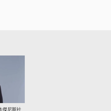
本傑尼斯社