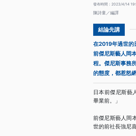
發布時間：
2023/4/14 19:
陳詩童／編譯
在2019年過世
前傑尼斯藝人岡本
程。傑尼斯事務
的態度，都惹怒
日本前傑尼斯藝人
畢業前。」
前傑尼斯藝人岡本
世的前社長強尼