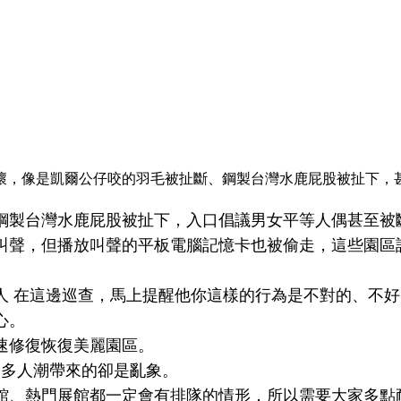
破壞，像是凱爾公仔咬的羽毛被扯斷、鋼製台灣水鹿屁股被扯下
鋼製台灣水鹿屁股被扯下，入口倡議男女平等人偶甚至被
叫聲，但播放叫聲的平板電腦記憶卡也被偷走，這些園區
人 在這邊巡查，馬上提醒他你這樣的行為是不對的、不好
心。
速修復恢復美麗園區。
眾多人潮帶來的卻是亂象。
館、熱門展館都一定會有排隊的情形，所以需要大家多點