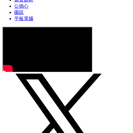
公德心
園區
平板電腦