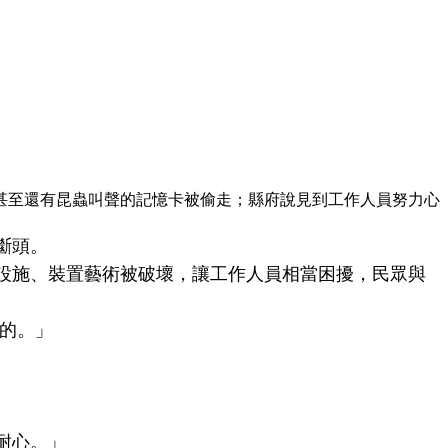
，甚至還有昆蟲叫聲的記憶卡被偷走；縣府說見到工作人員努力心
斷頭。
設施、裝置藝術被破壞，讓工作人員相當困擾，民眾與
的。」
耐心。」