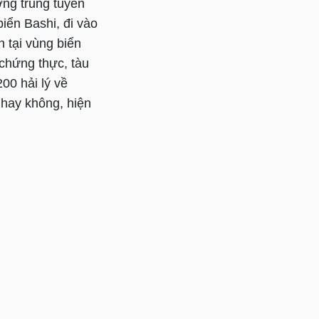
ng trung tuyến
iển Bashi, đi vào
n tại vùng biển
chứng thực, tàu
00 hải lý về
 hay không, hiện