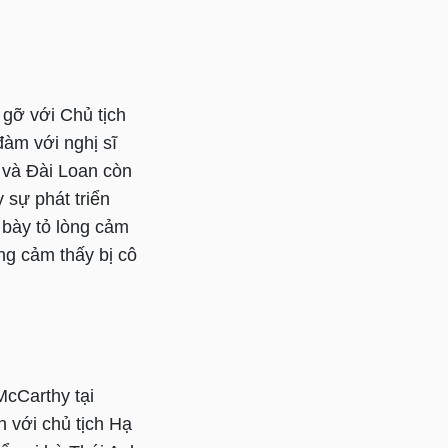
 gỡ với Chủ tịch
đàm với nghị sĩ
 và Đài Loan còn
 sự phát triển
 bày tỏ lòng cảm
ng cảm thấy bị cô
McCarthy tại
n với chủ tịch Hạ