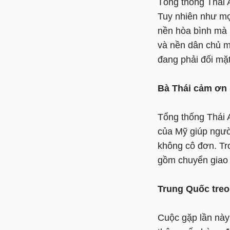
Tổng thống Thái
Tuy nhiên như mọ
nền hòa bình mà 
và nền dân chủ m
đang phải đối mặt
Bà Thái cảm ơn 
Tổng thống Thái 
của Mỹ giúp ngườ
không cô đơn. Tr
gồm chuyển giao vũ
Trung Quốc treo
Cuộc gặp lần này 