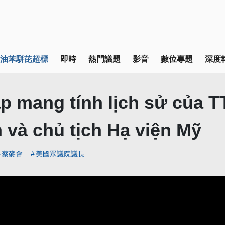
油苯駢芘超標
即時
熱門議題
影音
數位專題
深度
p mang tính lịch sử của TT
 và chủ tịch Hạ viện Mỹ
蔡麥會
美國眾議院議長