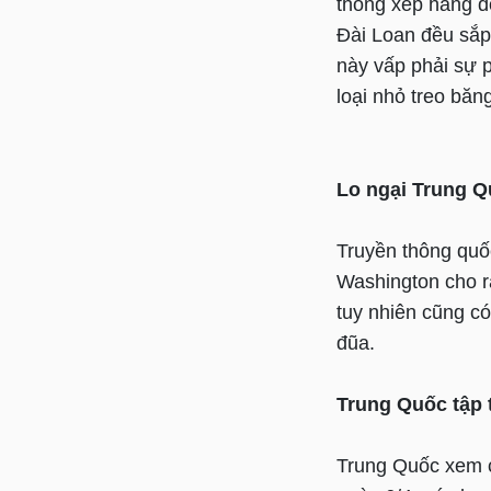
thông xếp hàng đ
Đài Loan đều sắp
này vấp phải sự 
loại nhỏ treo băn
Lo ngại Trung Q
Truyền thông quốc
Washington cho r
tuy nhiên cũng có
đũa.
Trung Quốc tập 
Trung Quốc xem c