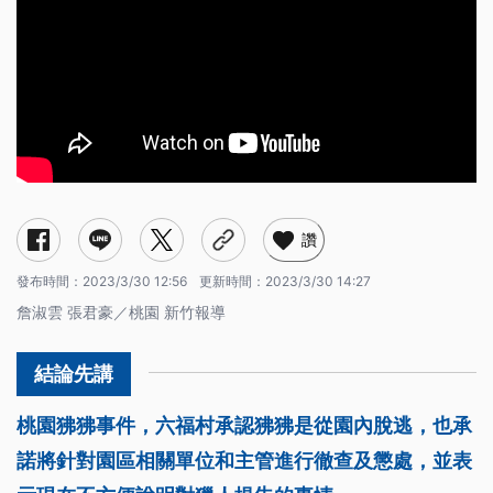
讚
發布時間：
2023/3/30 12:56
更新時間：
2023/3/30 14:27
詹淑雲 張君豪／桃園 新竹報導
桃園狒狒事件，六福村承認狒狒是從園內脫逃，也承
諾將針對園區相關單位和主管進行徹查及懲處，並表