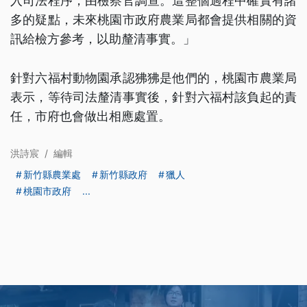
入司法程序，由檢察官調查。這整個過程中確實有諸
多的疑點，未來桃園市政府農業局都會提供相關的資
訊給檢方參考，以助釐清事實。」
針對六福村動物園承認狒狒是他們的，桃園市農業局
表示，等待司法釐清事實後，針對六福村該負起的責
任，市府也會做出相應處置。
洪詩宸
/
編輯
新竹縣農業處
新竹縣政府
獵人
桃園市政府
...