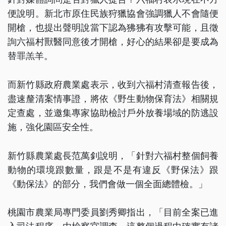
便說明。新北市原住民族狩獵協會強調獵人不會隨便
開槍，也提出聲明說當下認為狒狒有攻擊可能，且徵
詢六福村獸醫同意後才開槍，好心的結果卻是要成為
替罪羔羊。
而新竹縣政府農業處表示，收到六福村清查報告後，
盡速釐清案情事證，將依《野生動物保育法》相關規
定查處，並邀集專家協助檢討戶外放養場域的防逃設
施，強化園區安全性。
新竹縣農業處長范萬釗說明，「針對六福村整個飼養
動物的環境跟數量，跟是不是有違反《野保法》跟
《動保法》的部分，我們會做一個全面總體檢。」
桃園市農業局專門委員劉秀卿指出，「目前全案已進