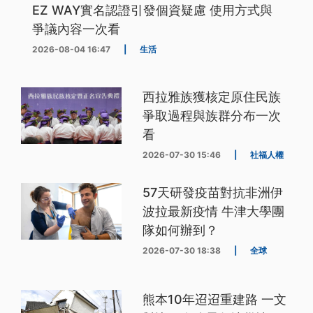
EZ WAY實名認證引發個資疑慮 使用方式與
爭議內容一次看
2026-08-04 16:47
|
生活
西拉雅族獲核定原住民族
爭取過程與族群分布一次
看
2026-07-30 15:46
|
社福人權
57天研發疫苗對抗非洲伊
波拉最新疫情 牛津大學團
隊如何辦到？
2026-07-30 18:38
|
全球
熊本10年迢迢重建路 一文