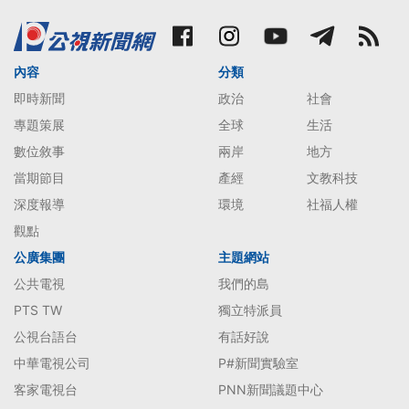
內容
分類
即時新聞
政治
社會
專題策展
全球
生活
數位敘事
兩岸
地方
當期節目
產經
文教科技
深度報導
環境
社福人權
觀點
公廣集團
主題網站
公共電視
我們的島
PTS TW
獨立特派員
公視台語台
有話好說
中華電視公司
P#新聞實驗室
客家電視台
PNN新聞議題中心