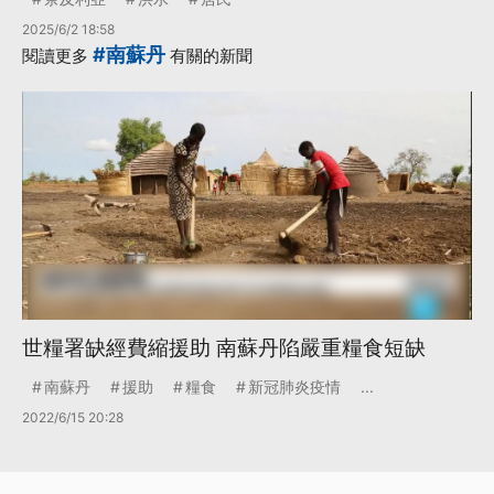
2025/6/2 18:58
#南蘇丹
閱讀更多
有關的新聞
世糧署缺經費縮援助 南蘇丹陷嚴重糧食短缺
南蘇丹
援助
糧食
新冠肺炎疫情
...
2022/6/15 20:28