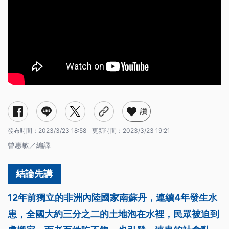
讚
發布時間：
2023/3/23 18:58
更新時間：
2023/3/23 19:21
曾惠敏／編譯
12年前獨立的非洲內陸國家南蘇丹，連續4年發生水
患，全國大約三分之二的土地泡在水裡，民眾被迫到