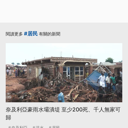
#居民
閱讀更多
有關的新聞
奈及利亞豪雨水壩潰堤 至少200死、千人無家可
歸
奈及利亞
洪水
居民