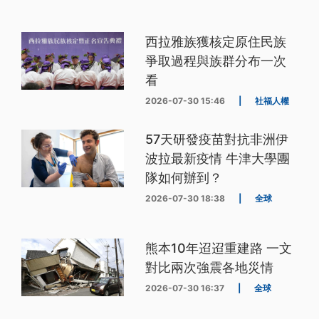
西拉雅族獲核定原住民族
爭取過程與族群分布一次
看
2026-07-30 15:46
|
社福人權
57天研發疫苗對抗非洲伊
波拉最新疫情 牛津大學團
隊如何辦到？
2026-07-30 18:38
|
全球
熊本10年迢迢重建路 一文
對比兩次強震各地災情
2026-07-30 16:37
|
全球