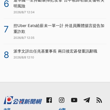
遭準國一生持斷裂掃把攻擊 台中教師右眼受傷有失
6
明風險
2026/8/7 12:34
控Uber Eats給薪未一單一計 外送員團體揚言提告加
7
重詐欺
2026/8/7 12:35
派李文詳出任兆基董事長 兩日後宏碁發重訊辭職
8
2026/8/8 12:10
內容
分類