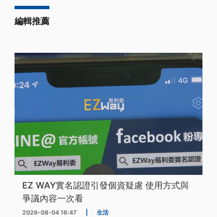
編輯推薦
EZ WAY實名認證引發個資疑慮 使用方式與
爭議內容一次看
2026-08-04 16:47
|
生活