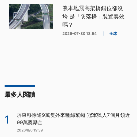
熊本地震高架橋錯位卻沒
垮 是「防落橋」裝置奏效
嗎？
2026-07-30 18:54
|
全球
最多人閱讀
屏東移除逾9萬隻外來種綠鬣蜥 冠軍獵人7個月領近
1
99萬獎勵金
2026/8/6 19:39