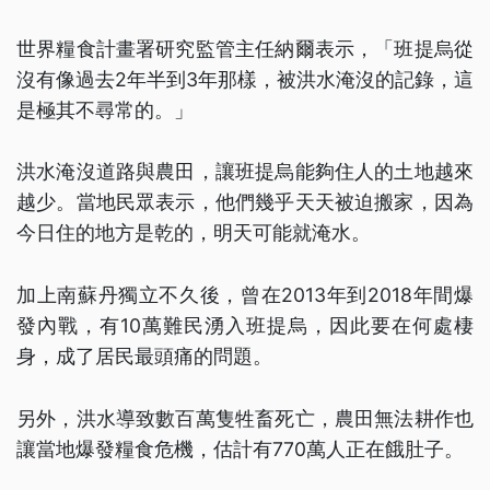
世界糧食計畫署研究監管主任納爾表示，「班提烏從
沒有像過去2年半到3年那樣，被洪水淹沒的記錄，這
是極其不尋常的。」
洪水淹沒道路與農田，讓班提烏能夠住人的土地越來
越少。當地民眾表示，他們幾乎天天被迫搬家，因為
今日住的地方是乾的，明天可能就淹水。
加上南蘇丹獨立不久後，曾在2013年到2018年間爆
發內戰，有10萬難民湧入班提烏，因此要在何處棲
身，成了居民最頭痛的問題。
另外，洪水導致數百萬隻牲畜死亡，農田無法耕作也
讓當地爆發糧食危機，估計有770萬人正在餓肚子。