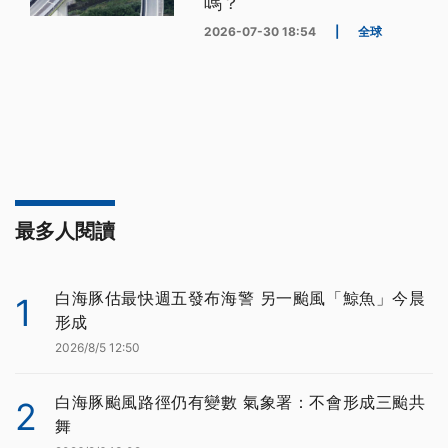
嗎？
2026-07-30 18:54
|
全球
最多人閱讀
白海豚估最快週五發布海警 另一颱風「鯨魚」今晨
1
形成
2026/8/5 12:50
白海豚颱風路徑仍有變數 氣象署：不會形成三颱共
2
舞