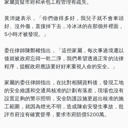
家屬質疑市府和承包工程管理有疏失。
黃沛婕表示，「你們做得多好，我兒子就不會車頭
好、沒外傷，直接掉下去，冷冰冰的在那個井裡面，
5小時才被發現。」
委任律師陳鄭權指出，「這些家屬，每次事過境遷以
後就被政府忘得一乾二淨，我們希望透過正常的法律
程序，提醒政府應該要好好來重視人命的安全。」
家屬的委任律師指出，在比對相關資料後，發現工地
的安全維護和交通局核准的計劃有落差，現場也沒有
設置足夠的警示照明，安全防護設施更超出核准的施
工範圍，就因為燈光不明，造成陳俞安發生事故，批
評市府沒有確實督導，要求市府賠償5200萬。