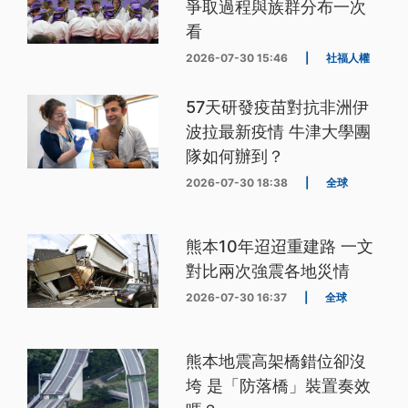
爭取過程與族群分布一次
看
2026-07-30 15:46
|
社福人權
57天研發疫苗對抗非洲伊
波拉最新疫情 牛津大學團
隊如何辦到？
2026-07-30 18:38
|
全球
熊本10年迢迢重建路 一文
對比兩次強震各地災情
2026-07-30 16:37
|
全球
熊本地震高架橋錯位卻沒
垮 是「防落橋」裝置奏效