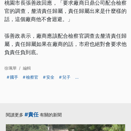
桃園市長張善政回應，「要求廠商日鼎公司配合檢察
官的調查，釐清責任歸屬，責任歸屬出來是什麼樣的
話，這個廠商他不會迴避。」
張善政表示，廠商應該配合檢察官調查去釐清責任歸
屬，責任歸屬如果在廠商的話，市府也絕對會要求他
負責任負到底。
徐珮華
/
編輯
國手
檢察官
安全
兒子
...
#責任
閱讀更多
有關的新聞