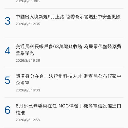
2026/8/6 13:02
中國出入境新規9月上路 陸委會示警增赴中安全風險
3
2026/8/5 12:35
交通局科長帳戶多63萬遭疑收賄 為民眾代墊醫藥費
4
善舉曝光
2026/8/5 19:39
隱匿身分在台非法挖角科技人才 調查局公布17家中
5
企名單
2026/8/5 16:03
8月起已無委員在任 NCC停發手機等電信設備進口
6
核准
2026/8/6 12:58