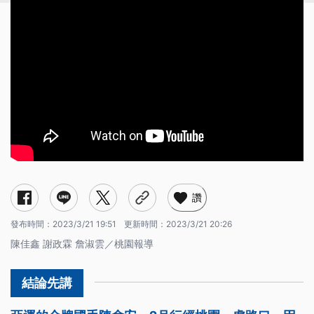
讚
發布時間：
2023/3/21 19:51
更新時間：
2023/3/21 20:26
陳佳鑫 謝政霖 詹淑雲／桃園報導