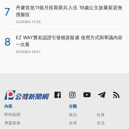
丹麥首批11個月役期新兵入伍 19歲公主放棄薪資無
7
償服役
2026/8/4 12:35
EZ WAY實名認證引發個資疑慮 使用方式與爭議內容
8
一次看
2026/8/4 16:47
內容
分類
即時新聞
政治
社會
專題策展
全球
生活