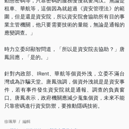
動態密碼等，只靠密碼的服務慢慢就要淘汰。無論是
租車、華航等，這個因為就超過《資安管理法》的範
圍，但是還是資安院，所以資安院會協助所有目的事
業主管機關，他只要需要技術的量能，無論是通報的
應變調查。」
時力立委邱顯智問道，「所以是資安院去協助？」唐
鳳回應，「是的。」
針對內政部、IRent、華航等個資外洩，立委不滿台
灣成為詐騙天堂。唐鳳強調，個資外洩就是是資安事
件，若有事件發生資安院就是通報、調查的負責窗
口。唐鳳表示，政府機關應減少蒐集個資，未來不能
只靠密碼進行資安防禦，要推動隱碼技術。
徐珮華
/
編輯