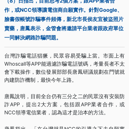
（8）日指出，目前思考2個方案，跟APP業者合
作，或NCC領導讓電信商自願實作。針對Google、
臉書假帳號詐騙事件頻傳，新北市長侯友宜被盜照片
賣藥，唐鳳表示，金管會將邀請平台業者跟政府單位
一同解決網路詐騙問題。
台灣詐騙電話猖獗，民眾容易受騙上當。市面上有
Whoscall等APP能過濾詐騙電話號碼，考量長者不太
會下載操作，數位發展部部長唐鳳研議規劃在門號就
內建防詐機制，最快今年上路。
唐鳳說明，目前全台仍有三分之二的民眾沒有安裝防
詐APP，提出2大方案，包括跟APP業者合作，或
NCC領導電信業者，認為這才是治本的方法。
唐鳳指出，「在台灣就是NCC的引導之下去自願實