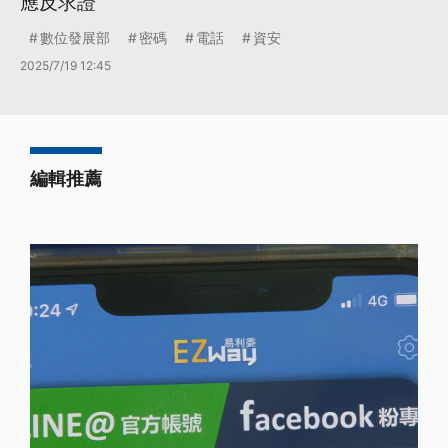
應反求證
數位發展部
密碼
電話
資安
2025/7/19 12:45
編輯推薦