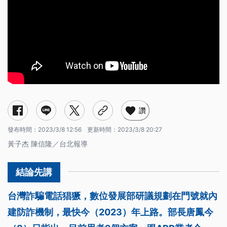
讚
發布時間：
2023/3/8 12:56
更新時間：
2023/3/8 20:27
黃子杰 陳信隆／台北報導
台灣詐騙電話猖獗，數位發展部研議規劃在門號就內
建防詐機制，最快今（2023）年上路。部長唐鳳今