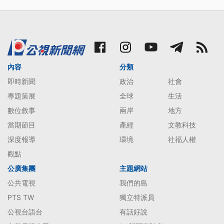
內容
分類
即時新聞
政治
社會
專題策展
全球
生活
數位敘事
兩岸
地方
當期節目
產經
文教科技
深度報導
環境
社福人權
觀點
公廣集團
主題網站
公共電視
我們的島
PTS TW
獨立特派員
公視台語台
有話好說