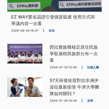
EZ WAY實名認證引發個資疑慮 使用方式與
爭議內容一次看
2026-08-04 16:47
|
生活
西拉雅族獲核定原住民族
爭取過程與族群分布一次
看
2026-07-30 15:46
|
社福人權
57天研發疫苗對抗非洲伊
波拉最新疫情 牛津大學團
隊如何辦到？
2026-07-30 18:38
|
全球