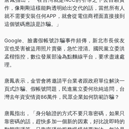
作，像剛剛這樣能夠透明給出交代的話，當然所有人
就不需要安裝任何APP，就會從電信商裡面直接接到
這個號碼應該是詐騙。」
Google、臉書假帳號詐騙事件頻傳，新北市長侯友
宜也受害被盜用照片賣藥，急忙澄清。國民黨立委洪
孟楷指控，數位發展部淪為點麵線平台，要求盡速處
理。
唐鳳表示，金管會將邀請平台業者跟政府單位解決一
頁式詐騙、假帳號問題，民進黨立委何欣純追問，台
灣去年資安情資86萬件，民眾企業如何防範詐騙？
唐鳳指出，「身分驗證的方式不要只靠密碼，如果只
靠密碼的話，趕快多加一個新的因素，好比說即時的