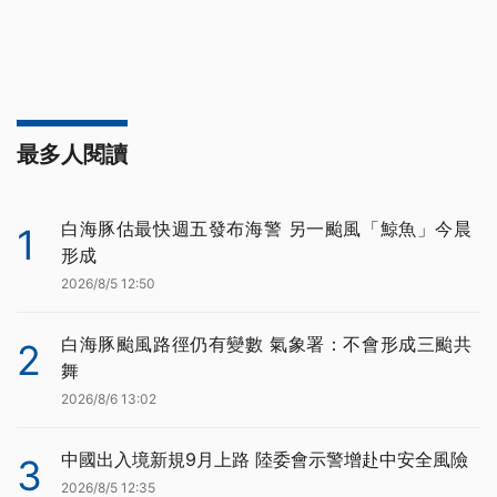
最多人閱讀
白海豚估最快週五發布海警 另一颱風「鯨魚」今晨
1
形成
2026/8/5 12:50
白海豚颱風路徑仍有變數 氣象署：不會形成三颱共
2
舞
2026/8/6 13:02
中國出入境新規9月上路 陸委會示警增赴中安全風險
3
2026/8/5 12:35