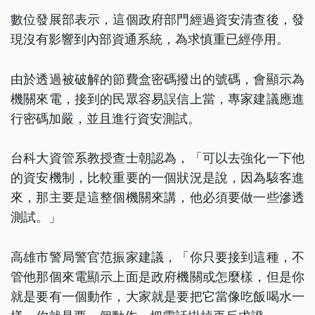
數位發展部表示，這個政府部門經過資安清查後，發
現沒有影響到內部資通系統，為求慎重已經停用。
由於透過被破解的節費盒密碼撥出的號碼，會顯示為
機關來電，接到的民眾容易誤信上當，專家建議應進
行密碼加嚴，並且進行資安測試。
台科大資管系教授查士朝認為，「可以去強化一下他
的資安機制，比較重要的一個狀況是說，因為駭客進
來，那主要是這整個機關來講，他必須要做一些滲透
測試。」
高雄市警局警官范振家建議，「你只要接到這種，不
管他那個來電顯示上面是政府機關或怎麼樣，但是你
就是要有一個動作，大家就是要把它當像吃飯喝水一