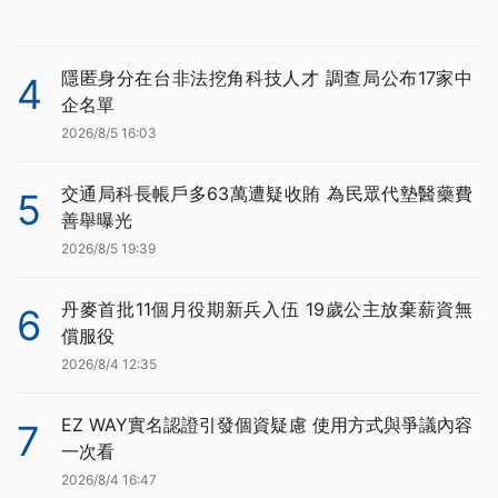
隱匿身分在台非法挖角科技人才 調查局公布17家中
4
企名單
2026/8/5 16:03
交通局科長帳戶多63萬遭疑收賄 為民眾代墊醫藥費
5
善舉曝光
2026/8/5 19:39
丹麥首批11個月役期新兵入伍 19歲公主放棄薪資無
6
償服役
2026/8/4 12:35
EZ WAY實名認證引發個資疑慮 使用方式與爭議內容
7
一次看
2026/8/4 16:47