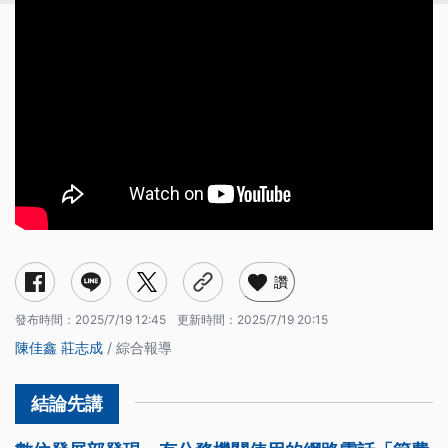
讚
發布時間：
2025/7/19 12:45
更新時間：
2025/7/19 20:15
陳佳鑫
莊志成
/ 綜合報導