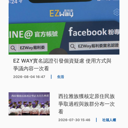
EZ WAY實名認證引發個資疑慮 使用方式與
爭議內容一次看
2026-08-04 16:47
|
生活
西拉雅族獲核定原住民族
爭取過程與族群分布一次
看
2026-07-30 15:46
|
社福人權