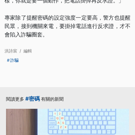
樣，你就是要一個動作，把電話掛掉再反求證。」
專家除了提醒密碼的設定強度一定要高，警方也提醒
民眾，接到機關來電，要掛掉電話進行反求證，才不
會陷入詐騙圈套。
洪詩宸
/
編輯
詐騙
#密碼
閱讀更多
有關的新聞