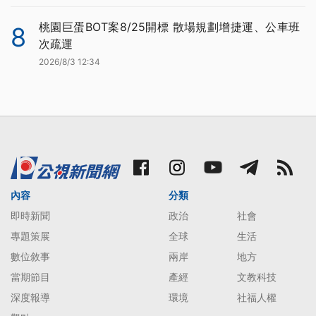
桃園巨蛋BOT案8/25開標 散場規劃增捷運、公車班
8
次疏運
2026/8/3 12:34
內容
分類
即時新聞
政治
社會
專題策展
全球
生活
數位敘事
兩岸
地方
當期節目
產經
文教科技
深度報導
環境
社福人權