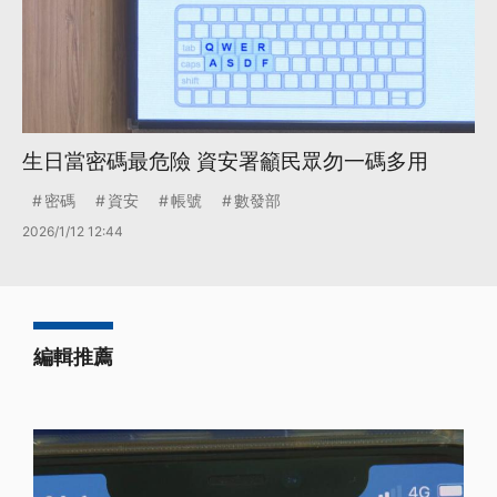
生日當密碼最危險 資安署籲民眾勿一碼多用
密碼
資安
帳號
數發部
2026/1/12 12:44
編輯推薦