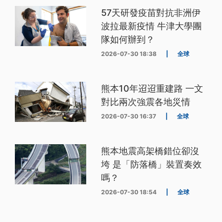
57天研發疫苗對抗非洲伊
波拉最新疫情 牛津大學團
隊如何辦到？
2026-07-30 18:38
|
全球
熊本10年迢迢重建路 一文
對比兩次強震各地災情
2026-07-30 16:37
|
全球
熊本地震高架橋錯位卻沒
垮 是「防落橋」裝置奏效
嗎？
2026-07-30 18:54
|
全球