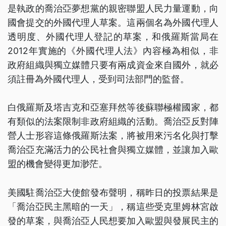
是執政的喬治亞夢想黨的親密聯盟人民力量運動，向
國會提交的外國代理人草案。這兩個名為外國代理人
透明度、外國代理人登記的草案，和俄羅斯當局在
2012年實施的《外國代理人法》內容極為相似，非
政府組織與獨立媒體只要有兩成資金來自國外，就必
須註冊為外國代理人，受到司法部門的監督。
白俄羅斯及塔吉克和亞塞拜然等後蘇聯極權國家，都
有類似的法案限制非政府組織的活動。喬治亞反對陣
營人士形容這條俄羅斯法案，將被用來污名化與打擊
喬治亞充滿活力的公民社會與獨立媒體，並讓加入歐
盟的機會變得更加渺茫。
美國駐喬治亞大使館發布聲明，稱昨日的投票結果是
「喬治亞民主黑暗的一天」，稱這些受克里姆林宮啟
發的草案，與喬治亞人民想要加入歐盟與發展民主的