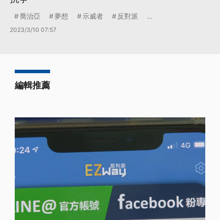
喬治亞
夢想
示威者
反對派
...
2023/3/10 07:57
編輯推薦