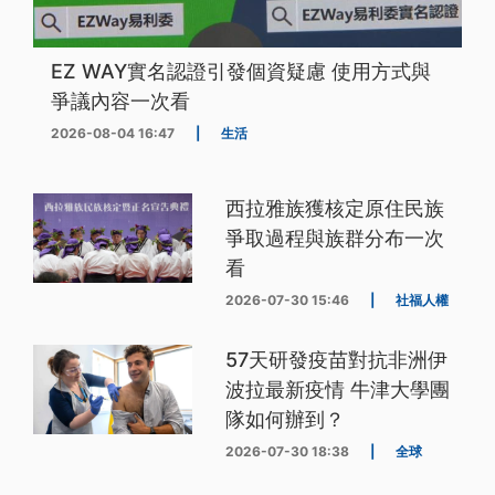
EZ WAY實名認證引發個資疑慮 使用方式與
爭議內容一次看
2026-08-04 16:47
|
生活
西拉雅族獲核定原住民族
爭取過程與族群分布一次
看
2026-07-30 15:46
|
社福人權
57天研發疫苗對抗非洲伊
波拉最新疫情 牛津大學團
隊如何辦到？
2026-07-30 18:38
|
全球