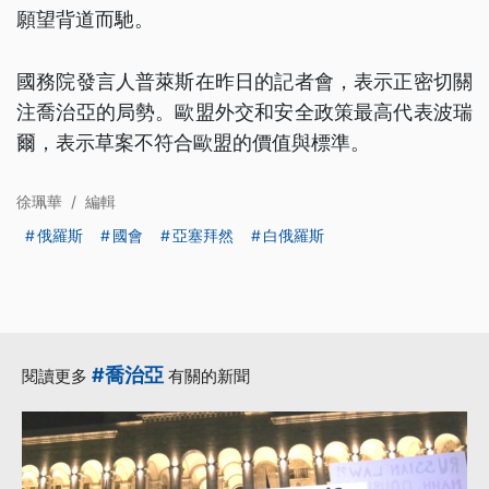
願望背道而馳。
國務院發言人普萊斯在昨日的記者會，表示正密切關
注喬治亞的局勢。歐盟外交和安全政策最高代表波瑞
爾，表示草案不符合歐盟的價值與標準。
徐珮華
/
編輯
俄羅斯
國會
亞塞拜然
白俄羅斯
#喬治亞
閱讀更多
有關的新聞