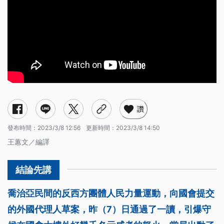
讚
發布時間：
2023/3/8 12:56
更新時間：
2023/3/8 14:50
王蕙文／編譯
喬治亞民間的反西方團體人民力量運動，向國會提交
的外國代理人草案，昨（7）日通過了一讀，引爆守