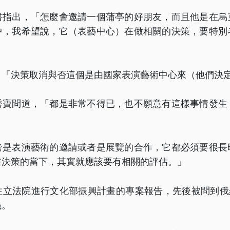
書指出，「怎麼會邀請一個蒲亭的好朋友，而且他是在烏
中，我希望說，它（表藝中心）在做相關的決策，要特別
，「決策取消與否這個是由國家表演藝術中心來（他們決
秀寶問道，「都是非常不得已，也不願意有這樣事情發生
管是表演藝術的邀請或者是展覽的合作，它都必須要很長
在決策的當下，其實就應該要有相關的評估。」
往立法院進行文化部振興計畫的專案報告，先後被問到俄羅
議。