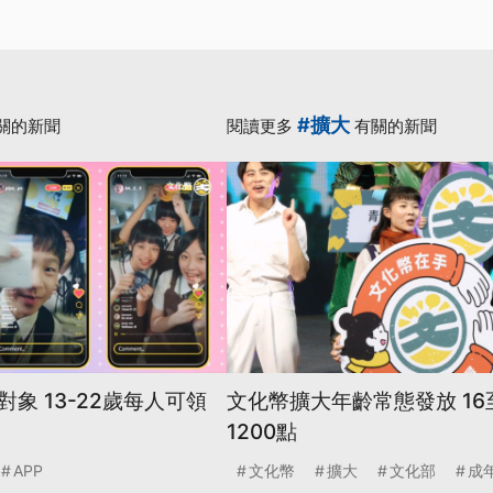
#擴大
關的新聞
閱讀更多
有關的新聞
象 13-22歲每人可領
文化幣擴大年齡常態發放 16
1200點
APP
文化幣
擴大
文化部
成