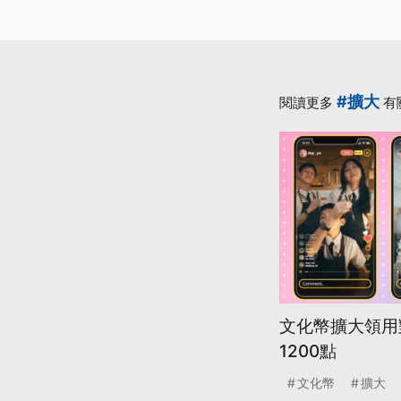
#擴大
閱讀更多
有
文化幣擴大領用對
1200點
文化幣
擴大