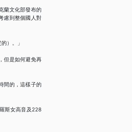
克蘭文化部發布的
考慮到整個國人對
定的）。」
，但是如何避免再
時間的，這樣子的
斯女高音及228