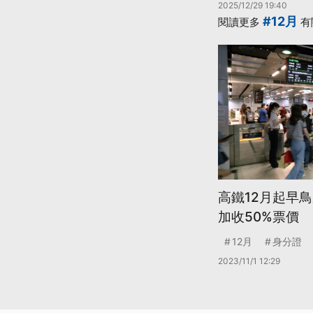
2025/12/29 19:40
#12月
閱讀更多
有
高鐵12月起早
加收50%票價
12月
身分證
2023/11/1 12:29