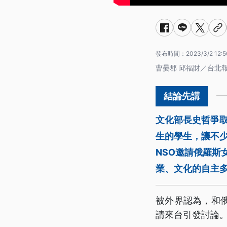
發布時間：
2023/3/2 12:5
曹晏郡 邱福財／台北
文化部長史哲爭取
生的學生，讓不
NSO邀請俄羅
業、文化的自主
被外界認為，和
請來台引發討論