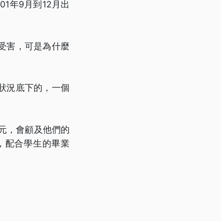
1年9月到12月出
受害，可是為什麼
狀況底下的，一個
元，會顧及他們的
，配合學生的畢業