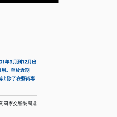
1年9月到12月出
適用。至於近期
指出除了在藝術專
。
受國家交響樂團邀