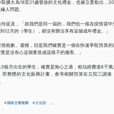
取擴大為18至21歲發放的文化禮金，也被立委點出，200
邊緣人問題。
美玲提及，「就我們是同一屆的，我們也一樣在疫情當中
9月到12月的（學生），卻沒有辦法享有這個成年禮金。」
家很抱歉、遺憾，但是我們確實是一個在快速爭取預算的
確實是沒有心這個要造成這樣子的傷害。」
這3個月出生的學生，確實是無心之過，粗估經費達8千萬
。而整體的文化振興計畫，會等相關預算在立院三讀後
。
日
國家交響樂團
文化部
...