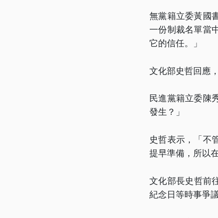
無黨籍立委黃國
一份制裁名單當
它的信任。」
文化部史哲回應
民進黨籍立委陳
發生？」
史哲表示，「不
提早準備，所以
文化部長史哲前
紀念日等時事爭