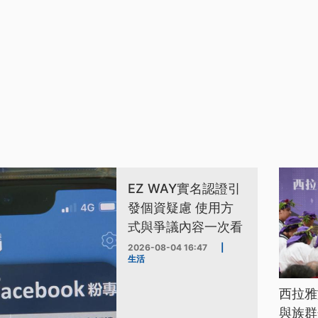
EZ WAY實名認證引
發個資疑慮 使用方
式與爭議內容一次看
2026-08-04 16:47
|
生活
西拉雅
與族群