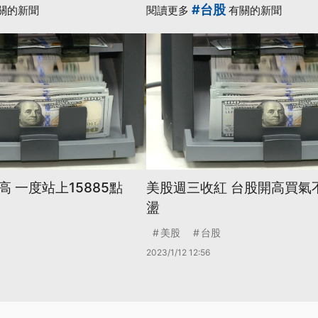
#台股
關的新聞
閱讀更多
有關的新聞
 一度站上15885點
美股週三收紅 台股開高買氣
盪
美股
台股
2023/1/12 12:56