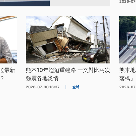
2026-07
拉最新
熊本10年迢迢重建路 一文對比兩次
熊本地
？
強震各地災情
落橋」
2026-07-30 16:37
|
全球
2026-07