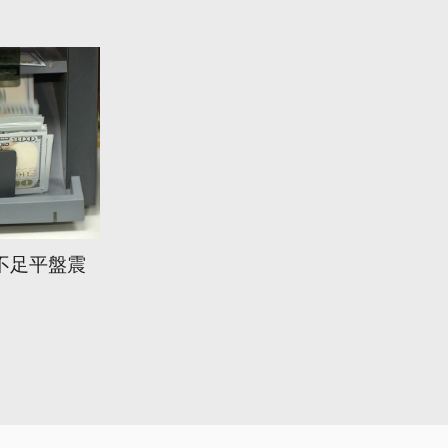
不足平盤震