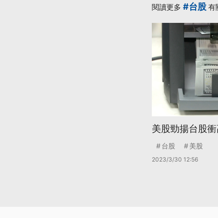
#台股
閱讀更多
有
美股勁揚台股衝高
台股
美股
2023/3/30 12:56