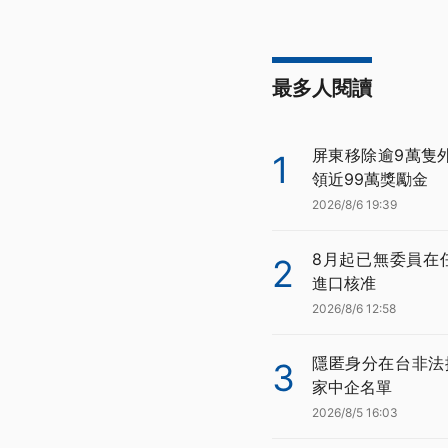
最多人閱讀
屏東移除逾9萬隻
1
領近99萬獎勵金
2026/8/6 19:39
8月起已無委員在
2
進口核准
2026/8/6 12:58
隱匿身分在台非法
3
家中企名單
2026/8/5 16:03