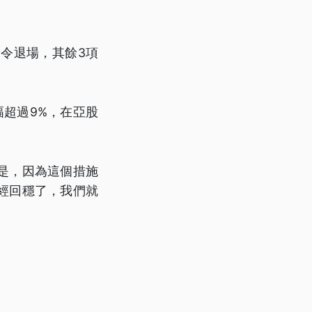
令退場，其餘3項
幅超過9%，在亞股
是，因為這個措施
經回穩了，我們就