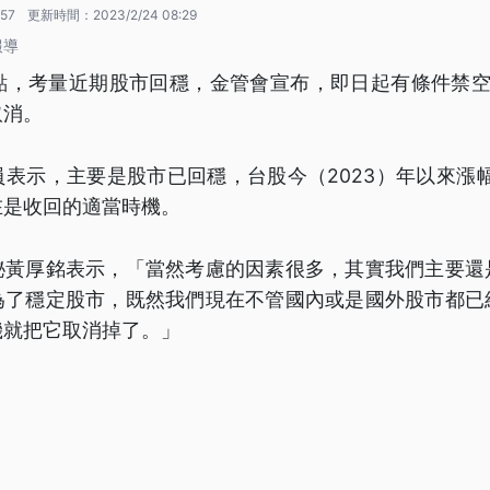
:57
更新時間：
2023/2/24 08:29
報導
千點，考量近期股市回穩，金管會宣布，即日起有條件禁空
取消。
表示，主要是股市已回穩，台股今（2023）年以來漲
在是收回的適當時機。
秘黃厚銘表示，「當然考慮的因素很多，其實我們主要還
為了穩定股市，既然我們現在不管國內或是國外股市都已
機就把它取消掉了。」