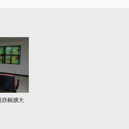
後跌幅擴大