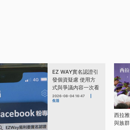
EZ WAY實名認證引
發個資疑慮 使用方
式與爭議內容一次看
2026-08-04 16:47
|
生活
西拉雅
與族群