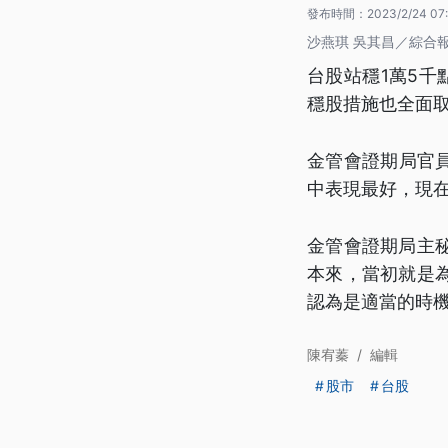
發布時間：
2023/2/24 07
沙燕琪 吳其昌／綜合
台股站穩1萬5
穩股措施也全面
金管會證期局官員
中表現最好，現
金管會證期局主
本來，當初就是
認為是適當的時
陳宥蓁
/
編輯
股市
台股