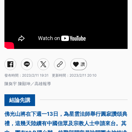
讚
發布時間：
2023/2/11 19:31
更新時間：
2023/2/11 20:10
陳奐宇 陳顯坤／高雄報導
佛光山將在下週一13日，為星雲法師舉行圓寂讚頌典
禮，這幾天陸續有中國信眾及宗教人士申請來台。其