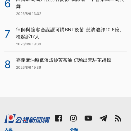
6
舞
2026/8/6 13:02
律師與掮客合謀誆可購BNT疫苗 慈濟遭詐10.6億、
7
檢起訴17人
2026/8/6 19:39
嘉義麻油廠低溫焙炒苦茶油 仍驗出苯駢芘超標
8
2026/8/6 19:39
內容
分類