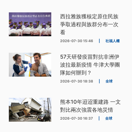
西拉雅族獲核定原住民族
爭取過程與族群分布一次
看
2026-07-30 15:46
|
社福人權
57天研發疫苗對抗非洲伊
波拉最新疫情 牛津大學團
隊如何辦到？
2026-07-30 18:38
|
全球
熊本10年迢迢重建路 一文
對比兩次強震各地災情
2026-07-30 16:37
|
全球