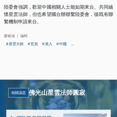
陸委會強調，歡迎中國相關人士能如期來台、共同緬
懷星雲法師，但也希望國台辦聯繫陸委會，循既有聯
繫機制申請來台。
廖敏涵
/
編輯
星雲大師
官員
准入
中國
...
佛光山星雲法師圓寂
相關議題