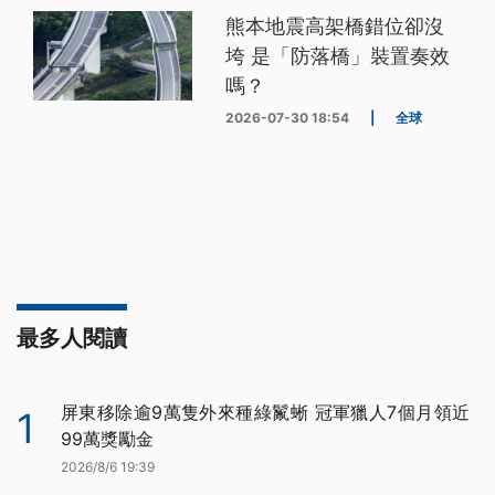
熊本地震高架橋錯位卻沒
垮 是「防落橋」裝置奏效
嗎？
2026-07-30 18:54
|
全球
最多人閱讀
屏東移除逾9萬隻外來種綠鬣蜥 冠軍獵人7個月領近
1
99萬獎勵金
2026/8/6 19:39