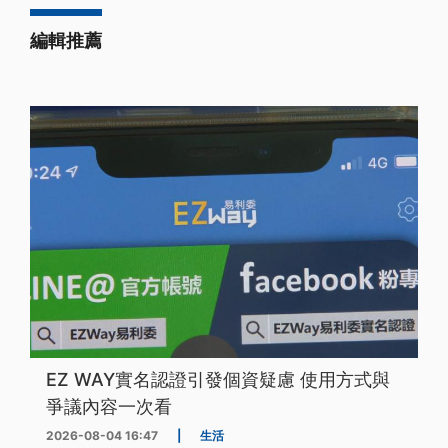
編輯推薦
EZ WAY實名認證引發個資疑慮 使用方式與
爭議內容一次看
2026-08-04 16:47
|
生活