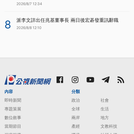
2026/8/7 12:34
派李文詳出任兆基董事長 兩日後宏碁發重訊辭職
8
2026/8/8 12:10
內容
分類
即時新聞
政治
社會
專題策展
全球
生活
數位敘事
兩岸
地方
當期節目
產經
文教科技