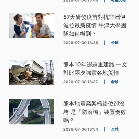
2026-07-30 15:46
|
社福人權
57天研發疫苗對抗非洲伊
波拉最新疫情 牛津大學團
隊如何辦到？
2026-07-30 18:38
|
全球
熊本10年迢迢重建路 一文
對比兩次強震各地災情
2026-07-30 16:37
|
全球
熊本地震高架橋錯位卻沒
垮 是「防落橋」裝置奏效
嗎？
2026-07-30 18:54
|
全球