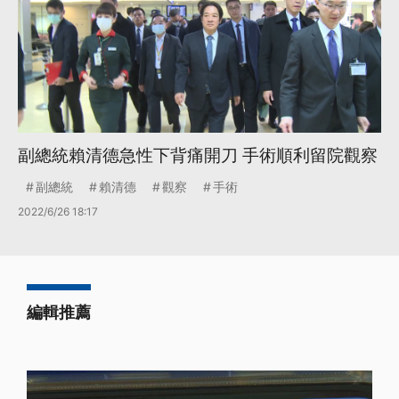
副總統賴清德急性下背痛開刀 手術順利留院觀察
副總統
賴清德
觀察
手術
2022/6/26 18:17
編輯推薦