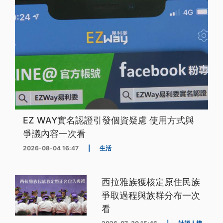
EZ WAY實名認證引發個資疑慮 使用方式與
爭議內容一次看
2026-08-04 16:47
|
生活
西拉雅族獲核定原住民族
爭取過程與族群分布一次
看