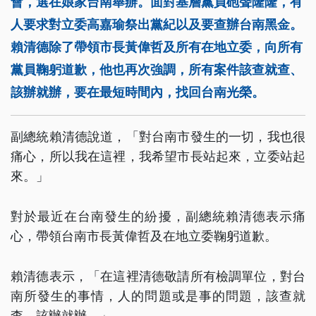
會，選在娘家台南舉辦。面對基層黨員砲聲隆隆，有
人要求對立委高嘉瑜祭出黨紀以及要查辦台南黑金。
賴清德除了帶領市長黃偉哲及所有在地立委，向所有
黨員鞠躬道歉，他也再次強調，所有案件該查就查、
該辦就辦，要在最短時間內，找回台南光榮。
副總統賴清德說道，「對台南市發生的一切，我也很
痛心，所以我在這裡，我希望市長站起來，立委站起
來。」
對於最近在台南發生的紛擾，副總統賴清德表示痛
心，帶領台南市長黃偉哲及在地立委鞠躬道歉。
賴清德表示，「在這裡清德敬請所有檢調單位，對台
南所發生的事情，人的問題或是事的問題，該查就
查，該辦就辦。」