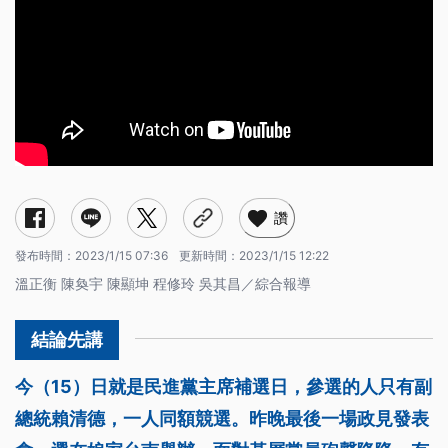
讚
發布時間：
2023/1/15 07:36
更新時間：
2023/1/15 12:22
溫正衡 陳奐宇 陳顯坤 程修玲 吳其昌／綜合報導
今（15）日就是民進黨主席補選日，參選的人只有副
總統賴清德，一人同額競選。昨晚最後一場政見發表