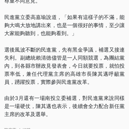
尊重不同意見。
民進黨立委高嘉瑜說道，「如果有這樣子的不滿，能
夠大鳴大放地講出來，也是一個很好的事情，至少讓
大家能夠聽到，也能夠看到。」
選後風波不斷的民進黨，先有黑金爭議，補選又接連
失利。副總統賴清德儘管是一人同額競選，為團結黨
內，到各縣市辦政見發表會，今日就要投票，就怕投
票率低，兼任代理黨主席的高雄市長陳其邁呼籲黨
員，踴躍投票，實際參與民進黨改革。
由於3月還有一場南投立委補選，對民進黨來說同樣
是一場硬仗，陳其邁也表示，後續會全力配合新任黨
主席的改革及選舉。