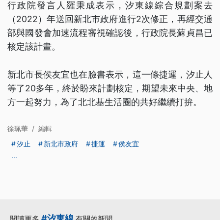
行政院發言人羅秉成表示，汐東線綜合規劃案去
（2022）年送回新北市政府進行2次修正，再經交通
部與國發會加速流程審視確認後，行政院長蘇貞昌已
核定該計畫。
新北市長侯友宜也在臉書表示，這一條捷運，汐止人
等了20多年，終於盼來計劃核定，期望未來中央、地
方一起努力，為了北北基生活圈的共好繼續打拚。
徐珮華
/
編輯
汐止
新北市政府
捷運
侯友宜
...
#汐東線
閱讀更多
有關的新聞