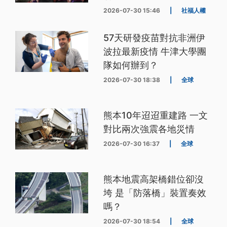
2026-07-30 15:46
|
社福人權
57天研發疫苗對抗非洲伊
波拉最新疫情 牛津大學團
隊如何辦到？
2026-07-30 18:38
|
全球
熊本10年迢迢重建路 一文
對比兩次強震各地災情
2026-07-30 16:37
|
全球
熊本地震高架橋錯位卻沒
垮 是「防落橋」裝置奏效
嗎？
2026-07-30 18:54
|
全球