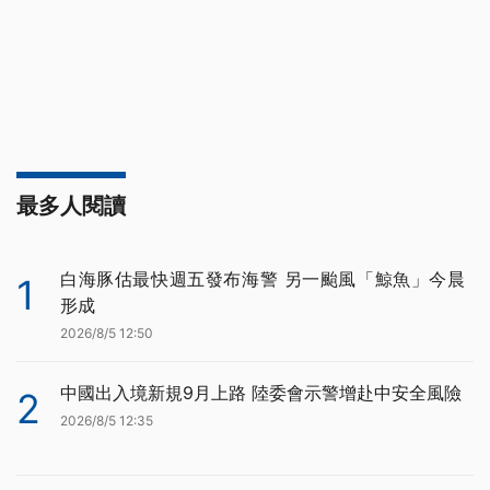
最多人閱讀
白海豚估最快週五發布海警 另一颱風「鯨魚」今晨
1
形成
2026/8/5 12:50
中國出入境新規9月上路 陸委會示警增赴中安全風險
2
2026/8/5 12:35