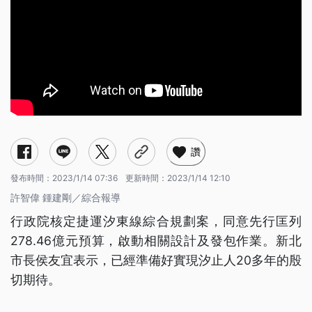
讚
發布時間：
2023/1/14 07:36
更新時間：
2023/1/14 12:10
許智偉 鍾建剛／綜合報導
行政院核定捷運汐東線綜合規劃案，同意先行匡列
278.46億元預算，啟動相關設計及發包作業。新北
市長侯友宜表示，已經準備好實現汐止人20多年的殷
切期待。