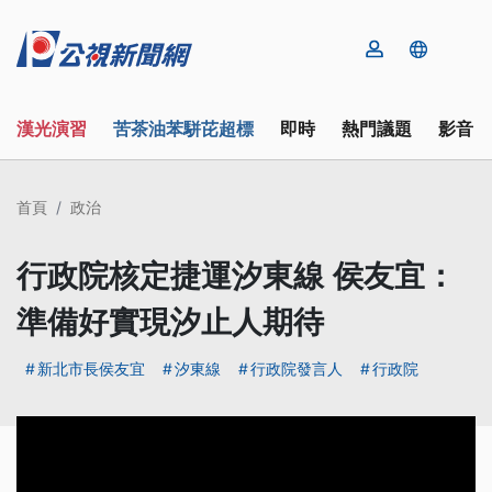
漢光演習
苦茶油苯駢芘超標
即時
熱門議題
影音
首頁
政治
行政院核定捷運汐東線 侯友宜：
準備好實現汐止人期待
新北市長侯友宜
汐東線
行政院發言人
行政院