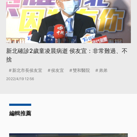
新北確診2歲童凌晨病逝 侯友宜：非常難過、不
捨
新北市長侯友宜
侯友宜
雙和醫院
弟弟
2022/4/19 12:56
編輯推薦