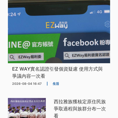
EZ WAY實名認證引發個資疑慮 使用方式與
爭議內容一次看
2026-08-04 16:47
|
生活
西拉雅族獲核定原住民族
爭取過程與族群分布一次
看