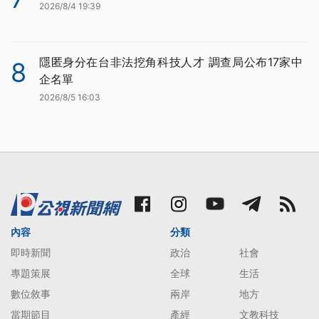
2026/8/4 19:39
隱匿身分在台非法挖角科技人才 調查局公布17家中
8
企名單
2026/8/5 16:03
內容
分類
即時新聞
政治
社會
專題策展
全球
生活
數位敘事
兩岸
地方
當期節目
產經
文教科技