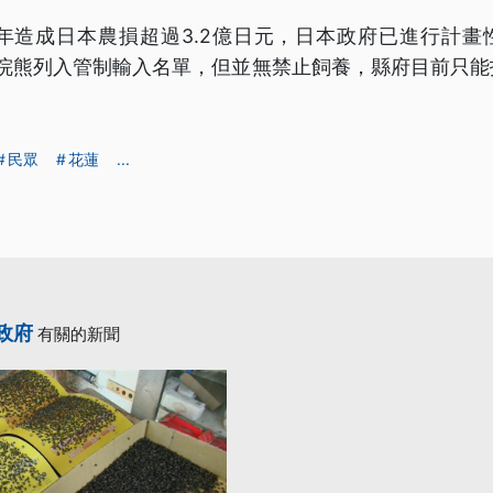
7年造成日本農損超過3.2億日元，日本政府已進行計
日將浣熊列入管制輸入名單，但並無禁止飼養，縣府目前只
。
民眾
花蓮
...
政府
有關的新聞