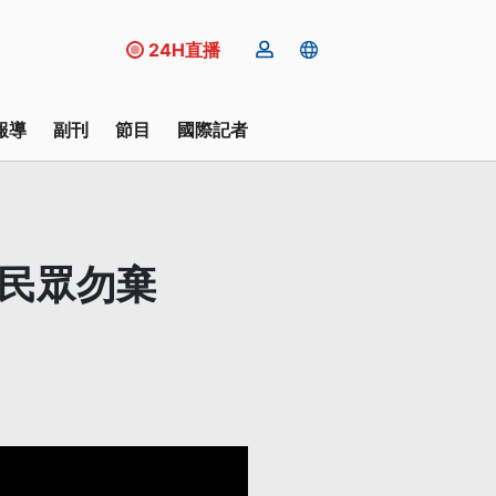
24H直播
報導
副刊
節目
國際記者
籲民眾勿棄