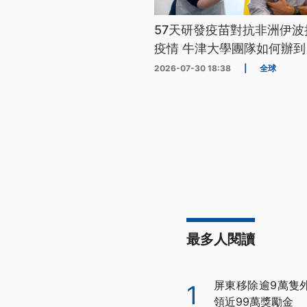
57天研發疫苗對抗非洲伊波
疫情 牛津大學團隊如何辦到
2026-07-30 18:38
|
全球
最多人閱讀
屏東移除逾9萬隻
1
領近99萬獎勵金