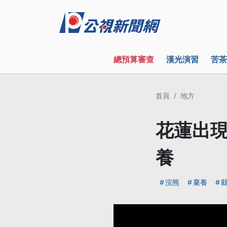
總預算審查
漢光演習
苦茶
首頁
地方
花蓮出現
養
浣熊
棄養