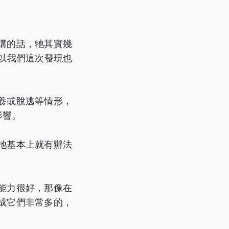
講的話，牠其實幾
以我們這次發現也
養或脫逃等情形，
影響。
牠基本上就有辦法
能力很好，那像在
成它們非常多的，