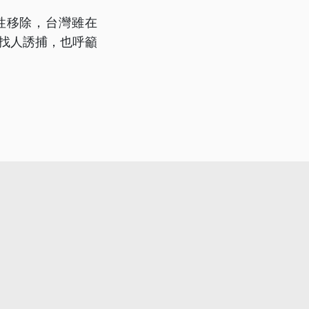
畫性移除，台灣雖在
能找人誘捕，也呼籲