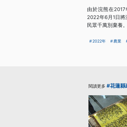
由於浣熊在201
2022年6月1
民眾千萬別棄養
2022年
農業
#花蓮縣
閱讀更多