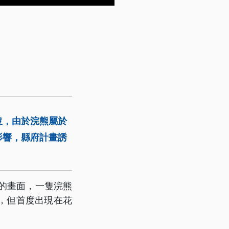
沒，由於浣熊屬於
影響，縣府計畫誘
下的畫面，一隻浣熊
，但首度出現在花