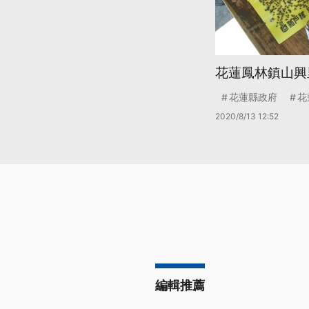
花蓮鳳林鎮山興
花蓮縣政府
花
2020/8/13 12:52
編輯推薦