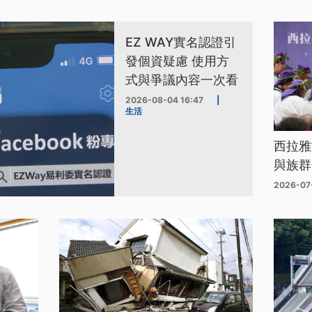
EZ WAY實名認證引
發個資疑慮 使用方
式與爭議內容一次看
2026-08-04 16:47
|
生活
西拉雅
與族群
2026-07