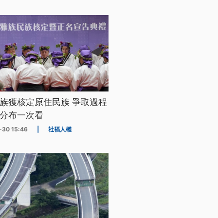
族獲核定原住民族 爭取過程
分布一次看
-30 15:46
|
社福人權