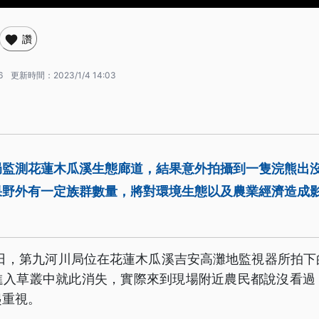
讚
6
更新時間：
2023/1/4 14:03
局監測花蓮木瓜溪生態廊道，結果意外拍攝到一隻浣熊出
果野外有一定族群數量，將對環境生態以及農業經濟造成
6日，第九河川局位在花蓮木瓜溪吉安高灘地監視器所拍
進入草叢中就此消失，實際來到現場附近農民都說沒看過
起重視。