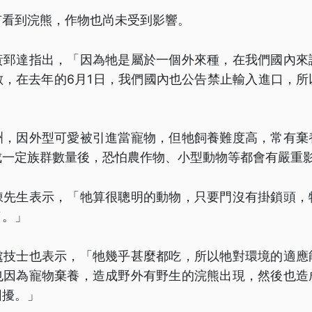
有看到浣熊，作物也尚未受到影響。
黃郅達指出，「因為牠是屬於一個外來種，在我們國內來
敵，在去年的6月1日，我們國內也公告禁止輸入進口，所
洲，因外型可愛被引進當寵物，但牠飼養難度高，常有棄
成一定族群數量後，恐怕農作物、小型動物等都會有嚴重
陳先生表示，「牠算很聰明的動物，只要門沒有掛鎖頭，
了。」
處技士也表示，「牠幾乎甚麼都吃，所以牠對環境的適應
也因為寵物棄養，造成野外有野生的浣熊出現，然後也造
困擾。」